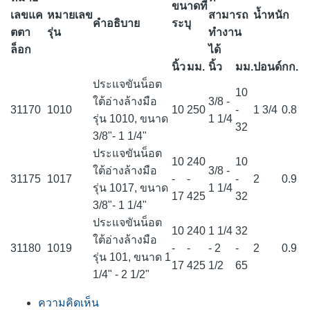
ขนาดที่
เลขแค
หมายเลข
สามารถ
น้ำหนัก
คำอธิบาย
ระบุ
ตตา
รุ่น
ทำงาน
ล็อก
ได้
นิ้ว
มม.
นิ้ว
มม.
ปอนด์
กก.
ประแจขันน็อต
10
ใต้อ่างล้างมือ
3/8 -
31170
1010
10
250
-
1 3/4
0.8
รุ่น 1010, ขนาด
1 1/4
32
3/8"- 1 1/4"
ประแจขันน็อต
10
240
10
ใต้อ่างล้างมือ
3/8 -
31175
1017
-
-
-
2
0.9
รุ่น 1017, ขนาด
1 1/4
17
425
32
3/8"- 1 1/4"
ประแจขันน็อต
10
240
1 1/4
32
ใต้อ่างล้างมือ
31180
1019
-
-
- 2
-
2
0.9
รุ่น 101, ขนาด 1
17
425
1/2
65
1/4" - 2 1/2"
ความคิดเห็น