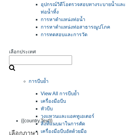
อุปกรณ์วิดีโอตรวจสอบทางระบายน้ำและ
ท่อน้ำทิ้ง
การหาตำแหน่งท่อน้ำ
การหาตำแหน่งท่อสาธารณูปโภค
การทดสอบและการวัด
เลือกประเทศ
การบีบย้ำ
View All การบีบย้ำ
เครื่องมือบีบ
หัวบีบ
วงแหวนและแอคทูเอเตอร์
{{country.Text}}
สิ่งที่แนบมาในการตัด
เครื่องมือบีบอัดด้วยมือ
เลือกภาษา