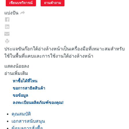
คะแนน.
เขียนบทวิจารณ์
ถามคำถาม
ลิงก์
หน้า
แบ่งปัน
เดียวกัน
ประแจขันก๊อกใต้อ่างล้างหน้าเป็นเครื่องมือที่เหมาะสมสำหรับ
ใช้ในพื้นที่แคบและการใช้งานใต้อ่างล้างหน้า
แสดงน้อยลง
อ่านเพิ่มเติม
หาซื้อได้ที่ไหน
ขอการสาธิตสินค้า
ขอข้อมูล
ลงทะเบียนผลิตภัณฑ์ของคุณ!
คุณสมบัติ
เอกสารสนับสนุน
ข้อมูลการสั่งซื้อ