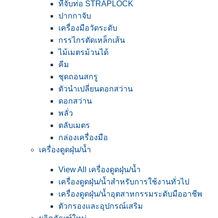
ที่จับท่อ STRAPLOCK
ปากกาจับ
เครื่องมือวัดระดับ
กรรไกรตัดเหล็กเส้น
ไม้เมตรม้วนได้
คีม
ชุดถอนสกรู
ตัวนำเปลี่ยนดอกสว่าน
ดอกสว่าน
พลั่ว
ตลับเมตร
กล่องเครื่องมือ
เครื่องดูดฝุ่น/น้ำ
View All เครื่องดูดฝุ่น/น้ำ
เครื่องดูดฝุ่น/น้ำสำหรับการใช้งานทั่วไป
เครื่องดูดฝุ่น/น้ำอุตสาหกรรมระดับมืออาชีพ
ตัวกรองและอุปกรณ์เสริม