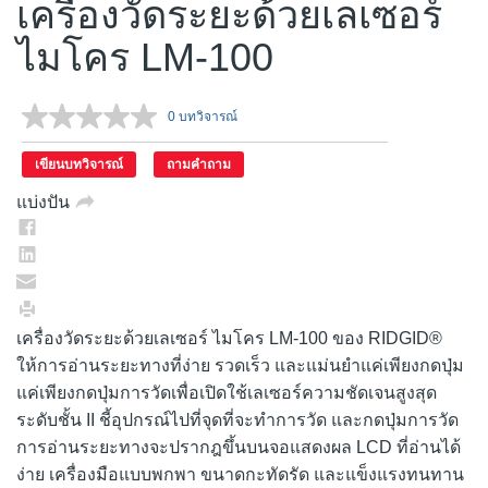
เครื่องวัดระยะด้วยเลเซอร์
ไมโคร LM-100
0 บทวิจารณ์
ไม่มี
ค่า
คะแนน.
เขียนบทวิจารณ์
ถามคำถาม
ลิงก์
หน้า
แบ่งปัน
เดียวกัน
เครื่องวัดระยะด้วยเลเซอร์ ไมโคร LM-100 ของ RIDGID®
ให้การอ่านระยะทางที่ง่าย รวดเร็ว และแม่นยำแค่เพียงกดปุ่ม
แค่เพียงกดปุ่มการวัดเพื่อเปิดใช้เลเซอร์ความชัดเจนสูงสุด
ระดับชั้น II ชี้อุปกรณ์ไปที่จุดที่จะทำการวัด และกดปุ่มการวัด
การอ่านระยะทางจะปรากฎขึ้นบนจอแสดงผล LCD ที่อ่านได้
ง่าย เครื่องมือแบบพกพา ขนาดกะทัดรัด และแข็งแรงทนทาน