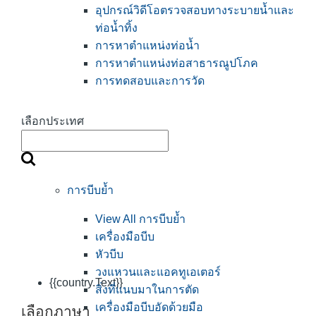
อุปกรณ์วิดีโอตรวจสอบทางระบายน้ำและ
ท่อน้ำทิ้ง
การหาตำแหน่งท่อน้ำ
การหาตำแหน่งท่อสาธารณูปโภค
การทดสอบและการวัด
เลือกประเทศ
การบีบย้ำ
View All การบีบย้ำ
เครื่องมือบีบ
หัวบีบ
วงแหวนและแอคทูเอเตอร์
{{country.Text}}
สิ่งที่แนบมาในการตัด
เครื่องมือบีบอัดด้วยมือ
เลือกภาษา