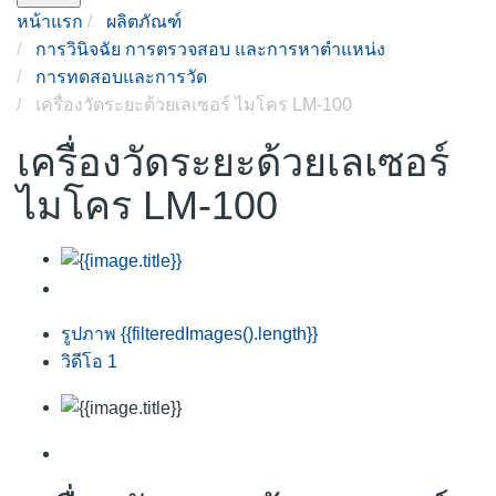
หน้าแรก
ผลิตภัณฑ์
การวินิจฉัย การตรวจสอบ และการหาตำแหน่ง
การทดสอบและการวัด
เครื่องวัดระยะด้วยเลเซอร์ ไมโคร LM-100
เครื่องวัดระยะด้วยเลเซอร์
ไมโคร LM-100
รูปภาพ
{{filteredImages().length}}
วิดีโอ
1