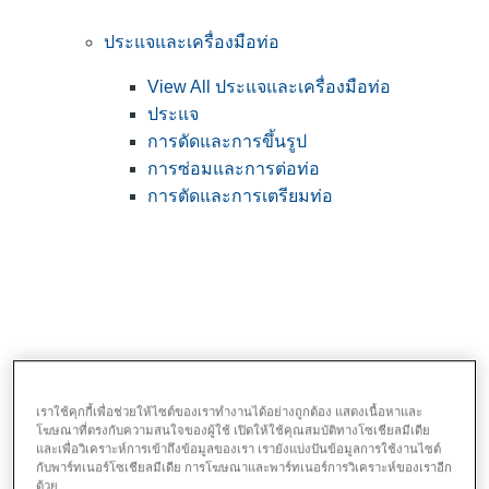
ประแจและเครื่องมือท่อ
View All ประแจและเครื่องมือท่อ
ประแจ
การดัดและการขึ้นรูป
การซ่อมและการต่อท่อ
การตัดและการเตรียมท่อ
เราใช้คุกกี้เพื่อช่วยให้ไซต์ของเราทำงานได้อย่างถูกต้อง แสดงเนื้อหาและ
โฆษณาที่ตรงกับความสนใจของผู้ใช้ เปิดให้ใช้คุณสมบัติทางโซเชียลมีเดีย
เครื่องมือสาธารณูปโภค & ช่างไฟฟ้า
และเพื่อวิเคราะห์การเข้าถึงข้อมูลของเรา เรายังแบ่งปันข้อมูลการใช้งานไซต์
กับพาร์ทเนอร์โซเชียลมีเดีย การโฆษณาและพาร์ทเนอร์การวิเคราะห์ของเราอีก
ด้วย