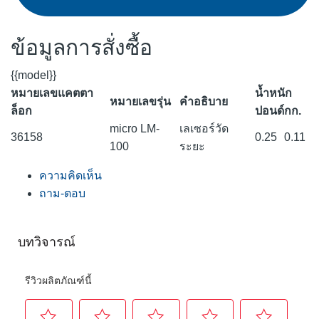
ข้อมูลการสั่งซื้อ
{{model}}
หมายเลขแคตตา
น้ำหนัก
หมายเลขรุ่น
คำอธิบาย
ล็อก
ปอนด์
กก.
micro LM-
เลเซอร์วัด
36158
0.25
0.11
100
ระยะ
ความคิดเห็น
ถาม-ตอบ