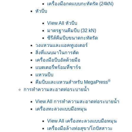
เครื่องมือกดแบบกะทัดรัด (24kN)
หัวบีบ
View All หัวบีบ
มาตรฐานคีมบีบ (32 kN)
ซีรีส์คีมบีบขนาดกะทัดรัด
วงแหวนและแอคทูเอเตอร์
สิ่งที่แนบมาในการตัด
เครื่องมือบีบอัดด้วยมือ
แบตเตอรี่พร้อมที่ชาร์จ
แหวนบีบ
®
คีมบีบและแหวนสำหรับ MegaPress
การทำความสะอาดท่อระบายน้ำ
View All การทำความสะอาดท่อระบายน้ำ
เครื่องทะลวงแบบมือหมุน
View All เครื่องทะลวงแบบมือหมุน
เครื่องมือล้างท่อสุขา/โถปัสสาวะ