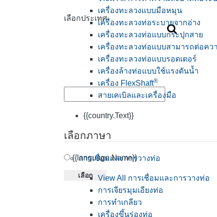
เครื่องทะลวงแบบมือหมุน
เลือกประเทศ
เครื่องทะลวงท่อระบายจากอ่าง
เครื่องทะลวงท่อแบบกระปุกสาย
เครื่องทะลวงท่อแบบสามารถต่อควา
เครื่องทะลวงท่อแบบรอดเดอร์
เครื่องล้างท่อแบบใช้แรงดันน้ำ
®
เครื่อง FlexShaft
สายเคเบิลและเครื่องมือ
{{country.Text}}
เลือกภาษา
{{language.Name}}
การเชื่อมและการวางท่อ
เลือก
View All การเชื่อมและการวางท่อ
การเจียรมุมเอียงท่อ
การทำเกลียว
เครื่องขึ้นร่องท่อ