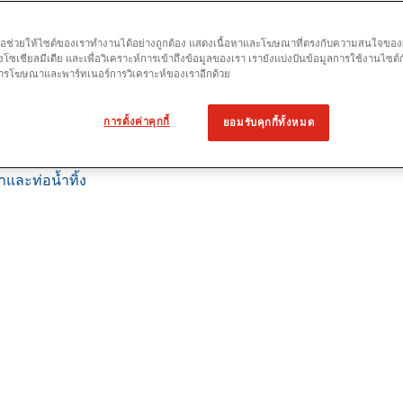
เพื่อช่วยให้ไซต์ของเราทำงานได้อย่างถูกต้อง แสดงเนื้อหาและโฆษณาที่ตรงกับความสนใจของผู้
โซเชียลมีเดีย และเพื่อวิเคราะห์การเข้าถึงข้อมูลของเรา เรายังแบ่งปันข้อมูลการใช้งานไซต์
 การโฆษณาและพาร์ทเนอร์การวิเคราะห์ของเราอีกด้วย
หน่ง
การตั้งค่าคุกกี้
ยอมรับคุกกี้ทั้งหมด
บ และการหาตำแหน่ง
ถือ
และท่อน้ำทิ้ง