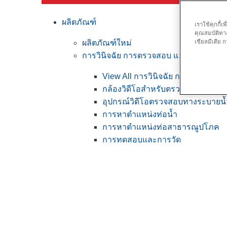
ผลิตภัณฑ์
เราใช้คุกกี้
คุณสมบัติทาง
ผลิตภัณฑ์ใหม่
เชียลมีเดีย
การวินิจฉัย การตรวจสอบ และการหาตำแ
View All การวินิจฉัย การตรวจสอ
กล้องวิดีโอสำหรับตรวจสอบแบบมือ
อุปกรณ์วิดีโอตรวจสอบทางระบายน้ำ
การหาตำแหน่งท่อน้ำ
การหาตำแหน่งท่อสาธารณูปโภค
การทดสอบและการวัด