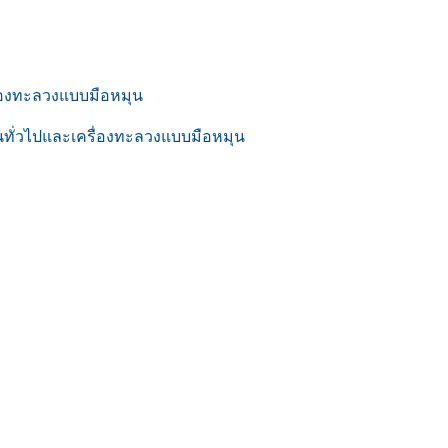
ื่องทะลวงแบบมือหมุน
านทั่วไปและเครื่องทะลวงแบบมือหมุน