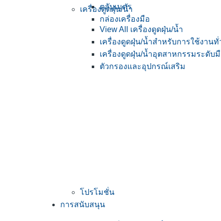
ตลับเมตร
เครื่องดูดฝุ่น/น้ำ
กล่องเครื่องมือ
View All เครื่องดูดฝุ่น/น้ำ
เครื่องดูดฝุ่น/น้ำสำหรับการใช้งานทั
เครื่องดูดฝุ่น/น้ำอุตสาหกรรมระดับม
ตัวกรองและอุปกรณ์เสริม
โปรโมชั่น
การสนับสนุน