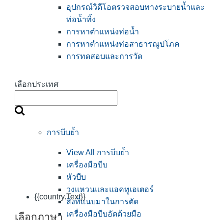
อุปกรณ์วิดีโอตรวจสอบทางระบายน้ำและ
ท่อน้ำทิ้ง
การหาตำแหน่งท่อน้ำ
การหาตำแหน่งท่อสาธารณูปโภค
การทดสอบและการวัด
เลือกประเทศ
การบีบย้ำ
View All การบีบย้ำ
เครื่องมือบีบ
หัวบีบ
วงแหวนและแอคทูเอเตอร์
{{country.Text}}
สิ่งที่แนบมาในการตัด
เครื่องมือบีบอัดด้วยมือ
เลือกภาษา