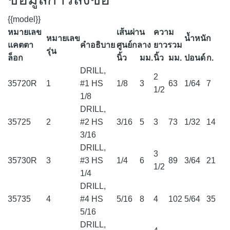
{{model}}
หมายเลข
เส้นผ่าน
ความ
หมายเลข
น้ำหนัก
แคตตา
คำอธิบาย
ศูนย์กลาง
ยาวรวม
รุ่น
ล็อก
นิ้ว
มม.
นิ้ว
มม.
ปอนด์
ก.
DRILL,
2
35720R
1
#1 HS
1/8
3
63
1/64
7
1/2
1/8
DRILL,
35725
2
#2 HS
3/16
5
3
73
1/32
14
3/16
DRILL,
3
35730R
3
#3 HS
1/4
6
89
3/64
21
1/2
1/4
DRILL,
35735
4
#4 HS
5/16
8
4
102
5/64
35
5/16
DRILL,