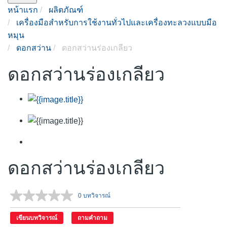
หน้าแรก
ผลิตภัณฑ์
เครื่องมือสำหรับการใช้งานทั่วไปและเครื่องทะลวงแบบมือ
หมุน
ดอกสว่าน
ดอกสว่านร่องเกลียว
ดอกสว่านร่องเกลียว
ดอกสว่านร่องเกลียว
0 บทวิจารณ์
ไม่มี
ค่า
คะแนน.
เขียนบทวิจารณ์
ถามคำถาม
ลิงก์