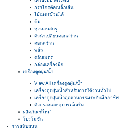
เครื่องมือวัดระดับ
กรรไกรตัดเหล็กเส้น
ไม้เมตรม้วนได้
คีม
ชุดถอนสกรู
ตัวนำเปลี่ยนดอกสว่าน
ดอกสว่าน
พลั่ว
ตลับเมตร
กล่องเครื่องมือ
เครื่องดูดฝุ่น/น้ำ
View All เครื่องดูดฝุ่น/น้ำ
เครื่องดูดฝุ่น/น้ำสำหรับการใช้งานทั่วไป
เครื่องดูดฝุ่น/น้ำอุตสาหกรรมระดับมืออาชีพ
ตัวกรองและอุปกรณ์เสริม
ผลิตภัณฑ์ใหม่
โปรโมชั่น
การสนับสนุน