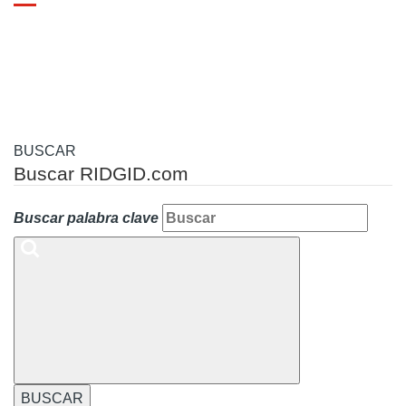
Toggle
navigation
BUSCAR
Buscar RIDGID.com
Buscar palabra clave
BUSCAR