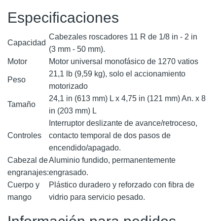
Especificaciones
Cabezales roscadores 11 R de 1/8 in - 2 in
Capacidad
(3 mm - 50 mm).
Motor
Motor universal monofásico de 1270 vatios
21,1 lb (9,59 kg), solo el accionamiento
Peso
motorizado
24,1 in (613 mm) L x 4,75 in (121 mm) An. x 8
Tamaño
in (203 mm) L
Interruptor deslizante de avance/retroceso,
Controles
contacto temporal de dos pasos de
encendido/apagado.
Cabezal de
Aluminio fundido, permanentemente
engranajes:
engrasado.
Cuerpo y
Plástico duradero y reforzado con fibra de
mango
vidrio para servicio pesado.