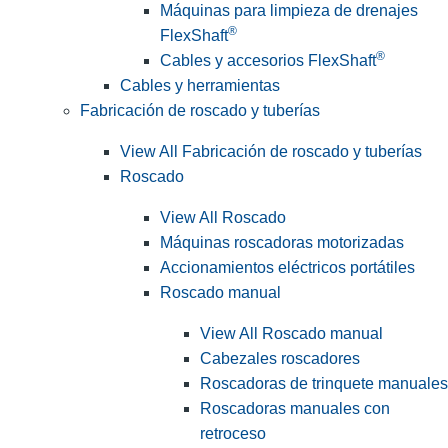
Máquinas para limpieza de drenajes
®
FlexShaft
®
Cables y accesorios FlexShaft
Cables y herramientas
Fabricación de roscado y tuberías
View All Fabricación de roscado y tuberías
Roscado
View All Roscado
Máquinas roscadoras motorizadas
Accionamientos eléctricos portátiles
Roscado manual
View All Roscado manual
Cabezales roscadores
Roscadoras de trinquete manuales
Roscadoras manuales con
retroceso