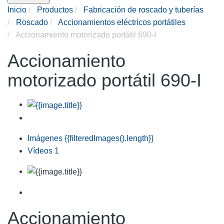
Inicio
Productos
Fabricación de roscado y tuberías
Roscado
Accionamientos eléctricos portátiles
Accionamiento motorizado portátil 690-I
Accionamiento
motorizado portátil 690-I
Imágenes
{{filteredImages().length}}
Vídeos
1
Accionamiento