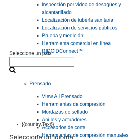
Inspección por vídeo de desagües y
alcantarillado
Localización de tubería sanitaria
Localización de servicios públicos
Prueba y medición
Herramienta comercial en línea
RIDGIDConnect™
Seleccione un país
Prensado
View All Prensado
Herramientas de compresión
Mordazas de sellado
Anillos y actuadores
{{country.Text}}
Accesorios de corte
Herramientas de compresión manuales
Seleccione un idioma