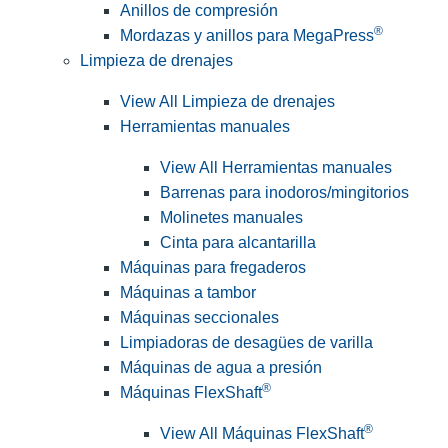
Anillos de compresión
®
Mordazas y anillos para MegaPress
Limpieza de drenajes
View All Limpieza de drenajes
Herramientas manuales
View All Herramientas manuales
Barrenas para inodoros/mingitorios
Molinetes manuales
Cinta para alcantarilla
Máquinas para fregaderos
Máquinas a tambor
Máquinas seccionales
Limpiadoras de desagües de varilla
Máquinas de agua a presión
®
Máquinas FlexShaft
®
View All Máquinas FlexShaft