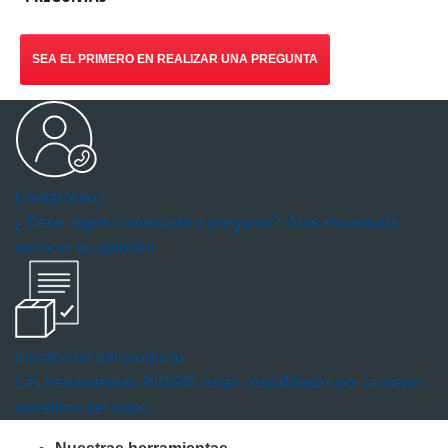
SEA EL PRIMERO EN REALIZAR UNA PREGUNTA
Contáctenos
¿Tiene algún comentario o pregunta? ¡Nos encantaría
conocer su opinión!
Inscripción del producto
Las herramientas RIDGID están respaldadas por la mejor
cobertura del ramo.