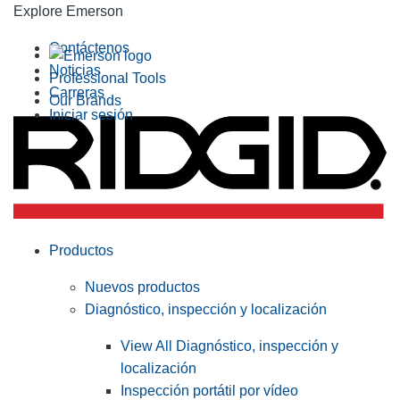
Explore Emerson
Contáctenos
Noticias
Professional Tools
Carreras
Our Brands
Iniciar sesión
Productos
Nuevos productos
Diagnóstico, inspección y localización
View All Diagnóstico, inspección y
localización
Inspección portátil por vídeo