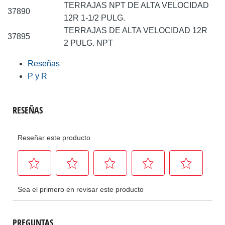
TERRAJAS NPT DE ALTA VELOCIDAD
37890
12R 1-1/2 PULG.
TERRAJAS DE ALTA VELOCIDAD 12R
37895
2 PULG. NPT
Reseñas
P y R
PREGUNTAS