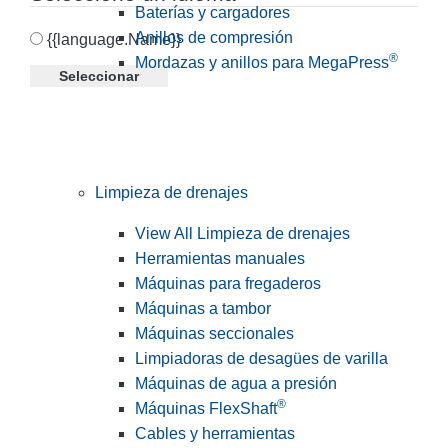
Baterías y cargadores
Anillos de compresión
{{language.Name}}
®
Mordazas y anillos para MegaPress
Seleccionar
Limpieza de drenajes
View All Limpieza de drenajes
Herramientas manuales
Máquinas para fregaderos
Máquinas a tambor
Máquinas seccionales
Limpiadoras de desagües de varilla
Máquinas de agua a presión
®
Máquinas FlexShaft
Cables y herramientas