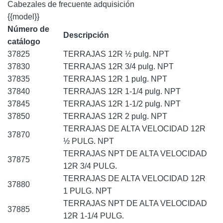
Cabezales de frecuente adquisición
{{model}}
Número de
Descripción
catálogo
37825
TERRAJAS 12R ½ pulg. NPT
37830
TERRAJAS 12R 3/4 pulg. NPT
37835
TERRAJAS 12R 1 pulg. NPT
37840
TERRAJAS 12R 1-1/4 pulg. NPT
37845
TERRAJAS 12R 1-1/2 pulg. NPT
37850
TERRAJAS 12R 2 pulg. NPT
TERRAJAS DE ALTA VELOCIDAD 12R
37870
½ PULG. NPT
TERRAJAS NPT DE ALTA VELOCIDAD
37875
12R 3/4 PULG.
TERRAJAS DE ALTA VELOCIDAD 12R
37880
1 PULG. NPT
TERRAJAS NPT DE ALTA VELOCIDAD
37885
12R 1-1/4 PULG.