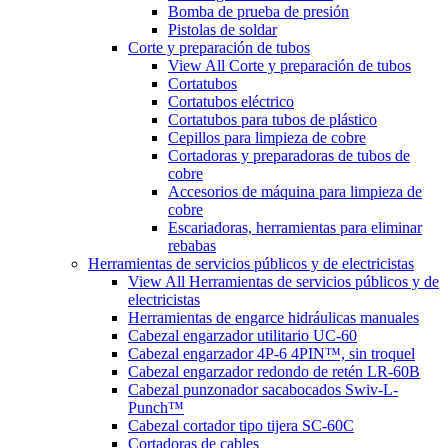
Bomba de prueba de presión
Pistolas de soldar
Corte y preparación de tubos
View All Corte y preparación de tubos
Cortatubos
Cortatubos eléctrico
Cortatubos para tubos de plástico
Cepillos para limpieza de cobre
Cortadoras y preparadoras de tubos de
cobre
Accesorios de máquina para limpieza de
cobre
Escariadoras, herramientas para eliminar
rebabas
Herramientas de servicios públicos y de electricistas
View All Herramientas de servicios públicos y de
electricistas
Herramientas de engarce hidráulicas manuales
Cabezal engarzador utilitario UC-60
Cabezal engarzador 4P-6 4PIN™, sin troquel
Cabezal engarzador redondo de retén LR-60B
Cabezal punzonador sacabocados Swiv-L-
Punch™
Cabezal cortador tipo tijera SC-60C
Cortadoras de cables