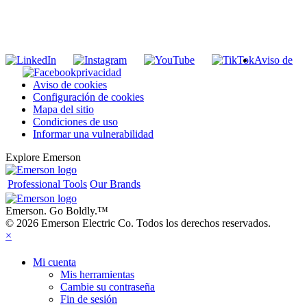
Unirse a nuestra lista de correo
Aviso de
privacidad
Aviso de cookies
Configuración de cookies
Mapa del sitio
Condiciones de uso
Informar una vulnerabilidad
Explore Emerson
Professional Tools
Our Brands
Emerson. Go Boldly.
™
© 2026 Emerson Electric Co. Todos los derechos reservados.
×
Mi cuenta
Mis herramientas
Cambie su contraseña
Fin de sesión