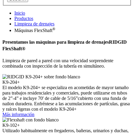
Inicio
Productos
Limpieza de drenajes
®
Máquinas FlexShaft
Presentamos las máquinas para limpieza de drenajes
RIDGID
FlexShaft
®
Limpieza de pared a pared con una velocidad sorprendente
combinada con inspección de la tubería en simultáneo.
K9-204+
El modelo K9-204+ se especializa en acometidas de mayor tamaño
para trabajos residenciales y comerciales, puede utilizarse en tubos
de 2”-4” e incluye 70' de cable de 5/16”
cubierto con una funda de
nailon duradera. Enfréntese a las acumulaciones de partículas,
grasa
y raíces ligeras con el modelo K9-204+
Más información
K9-102+
Utilizado habitualmente en fregaderos, bañeras, urinarios y duchas,