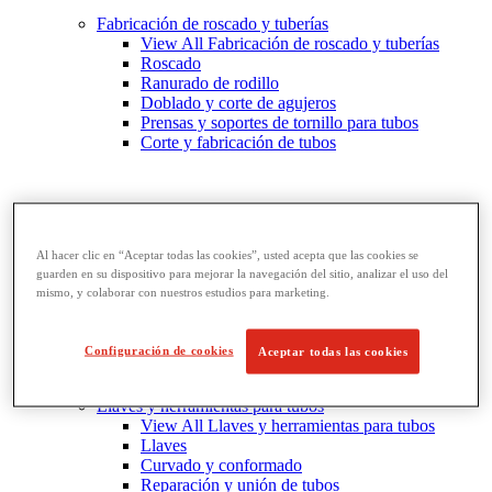
Fabricación de roscado y tuberías
View All Fabricación de roscado y tuberías
Roscado
Ranurado de rodillo
Doblado y corte de agujeros
Prensas y soportes de tornillo para tubos
Corte y fabricación de tubos
Al hacer clic en “Aceptar todas las cookies”, usted acepta que las cookies se
guarden en su dispositivo para mejorar la navegación del sitio, analizar el uso del
mismo, y colaborar con nuestros estudios para marketing.
Configuración de cookies
Aceptar todas las cookies
Llaves y herramientas para tubos
View All Llaves y herramientas para tubos
Llaves
Curvado y conformado
Reparación y unión de tubos