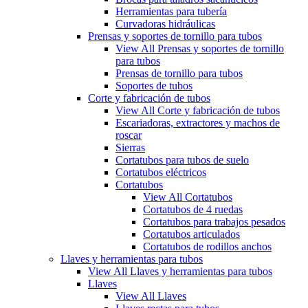
Herramientas para tubería
Curvadoras hidráulicas
Prensas y soportes de tornillo para tubos
View All Prensas y soportes de tornillo
para tubos
Prensas de tornillo para tubos
Soportes de tubos
Corte y fabricación de tubos
View All Corte y fabricación de tubos
Escariadoras, extractores y machos de
roscar
Sierras
Cortatubos para tubos de suelo
Cortatubos eléctricos
Cortatubos
View All Cortatubos
Cortatubos de 4 ruedas
Cortatubos para trabajos pesados
Cortatubos articulados
Cortatubos de rodillos anchos
Llaves y herramientas para tubos
View All Llaves y herramientas para tubos
Llaves
View All Llaves