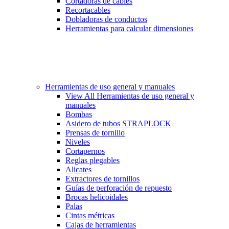
Cortadoras de cables
Recortacables
Dobladoras de conductos
Herramientas para calcular dimensiones
Herramientas de uso general y manuales
View All Herramientas de uso general y
manuales
Bombas
Asidero de tubos STRAPLOCK
Prensas de tornillo
Niveles
Cortapernos
Reglas plegables
Alicates
Extractores de tornillos
Guías de perforación de repuesto
Brocas helicoidales
Palas
Cintas métricas
Cajas de herramientas