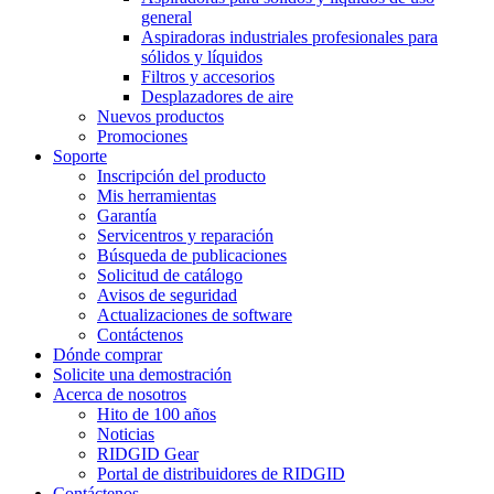
general
Aspiradoras industriales profesionales para
sólidos y líquidos
Filtros y accesorios
Desplazadores de aire
Nuevos productos
Promociones
Soporte
Inscripción del producto
Mis herramientas
Garantía
Servicentros y reparación
Búsqueda de publicaciones
Solicitud de catálogo
Avisos de seguridad
Actualizaciones de software
Contáctenos
Dónde comprar
Solicite una demostración
Acerca de nosotros
Hito de 100 años
Noticias
RIDGID Gear
Portal de distribuidores de RIDGID
Contáctenos