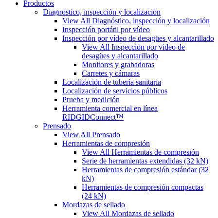
Productos
Diagnóstico, inspección y localización
View All Diagnóstico, inspección y localización
Inspección portátil por vídeo
Inspección por vídeo de desagües y alcantarillado
View All Inspección por vídeo de
desagües y alcantarillado
Monitores y grabadoras
Carretes y cámaras
Localización de tubería sanitaria
Localización de servicios públicos
Prueba y medición
Herramienta comercial en línea
RIDGIDConnect™
Prensado
View All Prensado
Herramientas de compresión
View All Herramientas de compresión
Serie de herramientas extendidas (32 kN)
Herramientas de compresión estándar (32
kN)
Herramientas de compresión compactas
(24 kN)
Mordazas de sellado
View All Mordazas de sellado