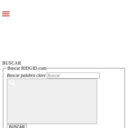
Toggle
navigation
BUSCAR
Buscar RIDGID.com
Buscar palabra clave
BUSCAR