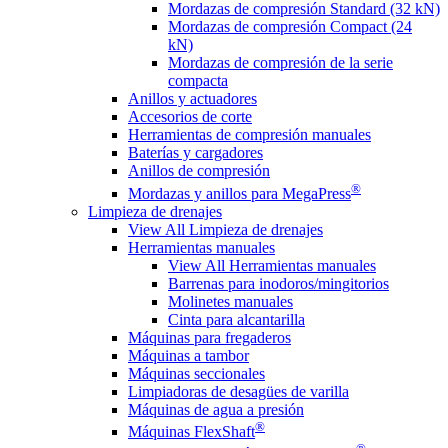
Mordazas de compresión Standard (32 kN)
Mordazas de compresión Compact (24
kN)
Mordazas de compresión de la serie
compacta
Anillos y actuadores
Accesorios de corte
Herramientas de compresión manuales
Baterías y cargadores
Anillos de compresión
®
Mordazas y anillos para MegaPress
Limpieza de drenajes
View All Limpieza de drenajes
Herramientas manuales
View All Herramientas manuales
Barrenas para inodoros/mingitorios
Molinetes manuales
Cinta para alcantarilla
Máquinas para fregaderos
Máquinas a tambor
Máquinas seccionales
Limpiadoras de desagües de varilla
Máquinas de agua a presión
®
Máquinas FlexShaft