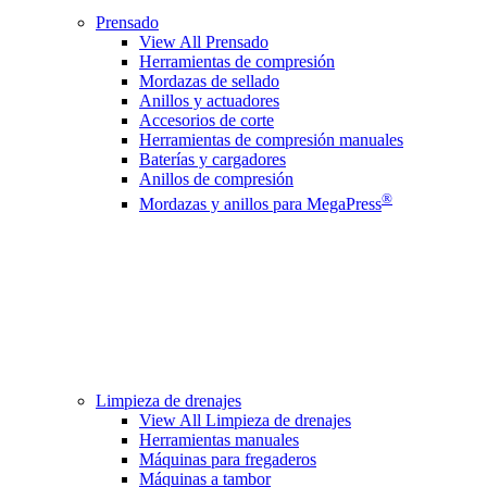
Prensado
View All Prensado
Herramientas de compresión
Mordazas de sellado
Anillos y actuadores
Accesorios de corte
Herramientas de compresión manuales
Baterías y cargadores
Anillos de compresión
®
Mordazas y anillos para MegaPress
Limpieza de drenajes
View All Limpieza de drenajes
Herramientas manuales
Máquinas para fregaderos
Máquinas a tambor