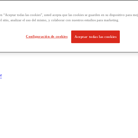
en “Aceptar todas las cookies”, usted acepta que las cookies se guarden en su dispositivo para mej
l sitio, analizar el uso del mismo, y colaborar con nuestros estudios para marketing.
Configuración de cookies
Aceptar todas las cookies
™