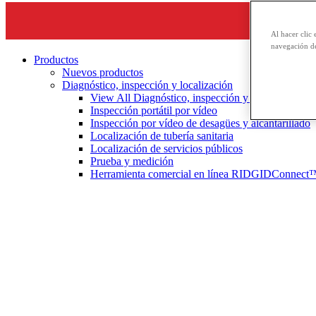
Al hacer clic 
navegación de
Productos
Nuevos productos
Diagnóstico, inspección y localización
View All Diagnóstico, inspección y localización
Inspección portátil por vídeo
Inspección por vídeo de desagües y alcantarillado
Localización de tubería sanitaria
Localización de servicios públicos
Prueba y medición
Herramienta comercial en línea RIDGIDConnect