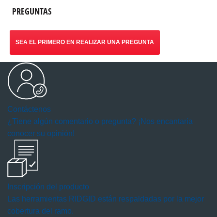
PREGUNTAS
SEA EL PRIMERO EN REALIZAR UNA PREGUNTA
Contáctenos
¿Tiene algún comentario o pregunta? ¡Nos encantaría
conocer su opinión!
Inscripción del producto
Las herramientas RIDGID están respaldadas por la mejor
cobertura del ramo.