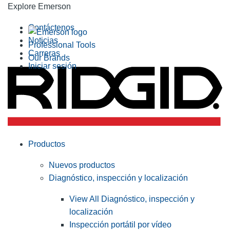
Explore Emerson
Contáctenos
Noticias
Professional Tools
Carreras
Our Brands
Iniciar sesión
Productos
Nuevos productos
Diagnóstico, inspección y localización
View All Diagnóstico, inspección y
localización
Inspección portátil por vídeo