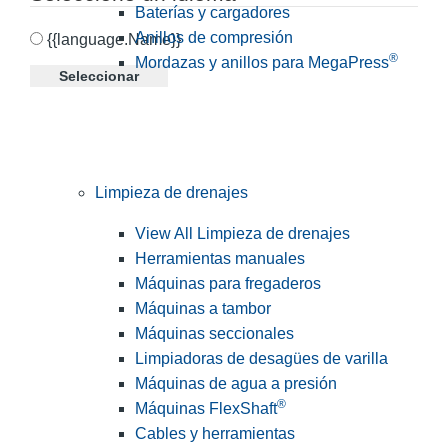
Baterías y cargadores
Anillos de compresión
{{language.Name}}
®
Mordazas y anillos para MegaPress
Seleccionar
Limpieza de drenajes
View All Limpieza de drenajes
Herramientas manuales
Máquinas para fregaderos
Máquinas a tambor
Máquinas seccionales
Limpiadoras de desagües de varilla
Máquinas de agua a presión
®
Máquinas FlexShaft
Cables y herramientas