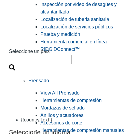
Inspección por vídeo de desagües y
alcantarillado
Localización de tubería sanitaria
Localización de servicios públicos
Prueba y medición
Herramienta comercial en línea
RIDGIDConnect™
Seleccione un país
Prensado
View All Prensado
Herramientas de compresión
Mordazas de sellado
Anillos y actuadores
{{country.Text}}
Accesorios de corte
Herramientas de compresión manuales
Seleccione un idioma