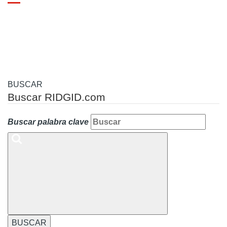
Toggle
navigation
BUSCAR
Buscar RIDGID.com
Buscar palabra clave
BUSCAR