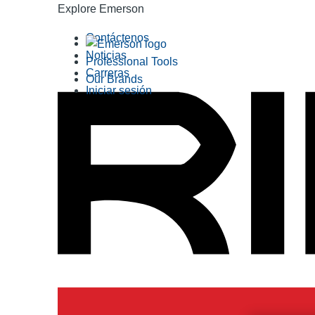
Explore Emerson
Contáctenos
Noticias
Professional Tools
Carreras
Our Brands
Iniciar sesión