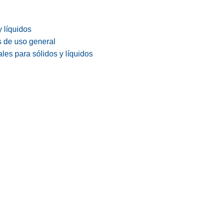
y líquidos
s de uso general
les para sólidos y líquidos