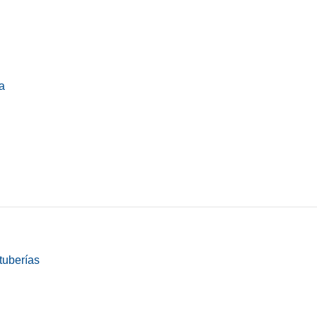
a
tuberías