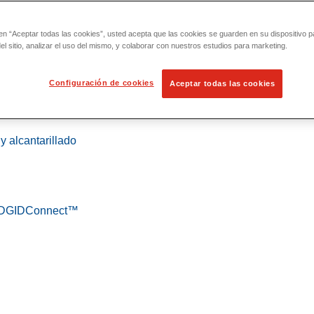
 en “Aceptar todas las cookies”, usted acepta que las cookies se guarden en su dispositivo p
l sitio, analizar el uso del mismo, y colaborar con nuestros estudios para marketing.
Configuración de cookies
Aceptar todas las cookies
 localización
y alcantarillado
 RIDGIDConnect™