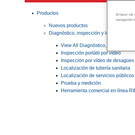
Productos
Al hacer clic
navegación de
Nuevos productos
Diagnóstico, inspección y localización
View All Diagnóstico, inspección y
Inspección portátil por vídeo
Inspección por vídeo de desagües 
Localización de tubería sanitaria
Localización de servicios públicos
Prueba y medición
Herramienta comercial en línea