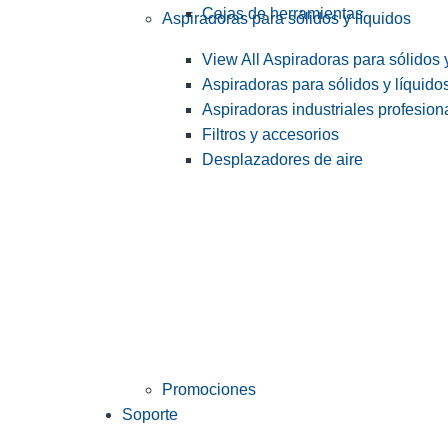
Cajas de herramientas
Aspiradoras para sólidos y líquidos
View All Aspiradoras para sólidos 
Aspiradoras para sólidos y líquido
Aspiradoras industriales profesiona
Filtros y accesorios
Desplazadores de aire
Promociones
Soporte