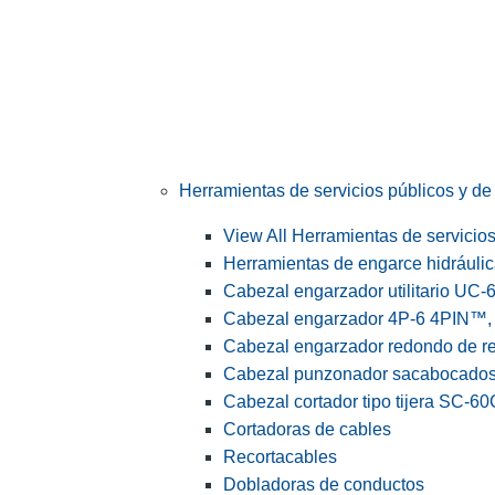
Herramientas de servicios públicos y de 
View All Herramientas de servicios 
Herramientas de engarce hidráuli
Cabezal engarzador utilitario UC-
Cabezal engarzador 4P-6 4PIN™, s
Cabezal engarzador redondo de r
Cabezal punzonador sacabocado
Cabezal cortador tipo tijera SC-60
Cortadoras de cables
Recortacables
Dobladoras de conductos