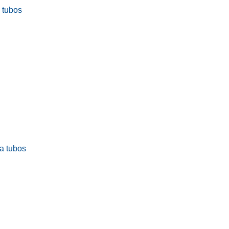
a tubos
ra tubos