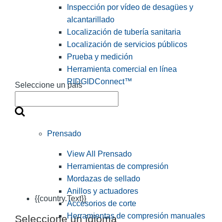
Inspección por vídeo de desagües y
alcantarillado
Localización de tubería sanitaria
Localización de servicios públicos
Prueba y medición
Herramienta comercial en línea
RIDGIDConnect™
Seleccione un país
Prensado
View All Prensado
Herramientas de compresión
Mordazas de sellado
Anillos y actuadores
{{country.Text}}
Accesorios de corte
Herramientas de compresión manuales
Seleccione un idioma