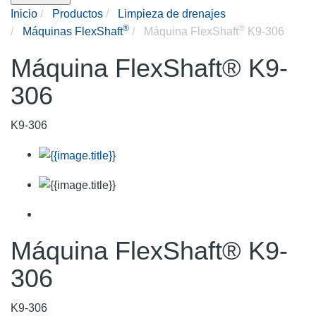
Inicio
Productos
Limpieza de drenajes
®
®
Máquinas FlexShaft
Máquina FlexShaft
K9-306
Máquina FlexShaft® K9-
306
K9-306
Máquina FlexShaft® K9-
306
K9-306