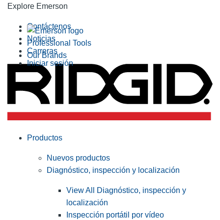
Explore Emerson
Contáctenos
Noticias
Professional Tools
Carreras
Our Brands
Iniciar sesión
Productos
Nuevos productos
Diagnóstico, inspección y localización
View All Diagnóstico, inspección y
localización
Inspección portátil por vídeo