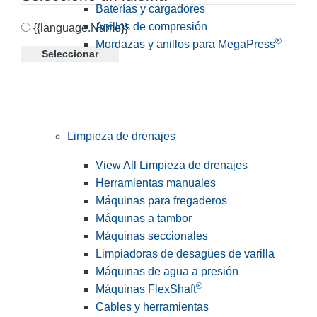
Baterías y cargadores
Anillos de compresión
{{language.Name}}
®
Mordazas y anillos para MegaPress
Seleccionar
Limpieza de drenajes
View All Limpieza de drenajes
Herramientas manuales
Máquinas para fregaderos
Máquinas a tambor
Máquinas seccionales
Limpiadoras de desagües de varilla
Máquinas de agua a presión
®
Máquinas FlexShaft
Cables y herramientas