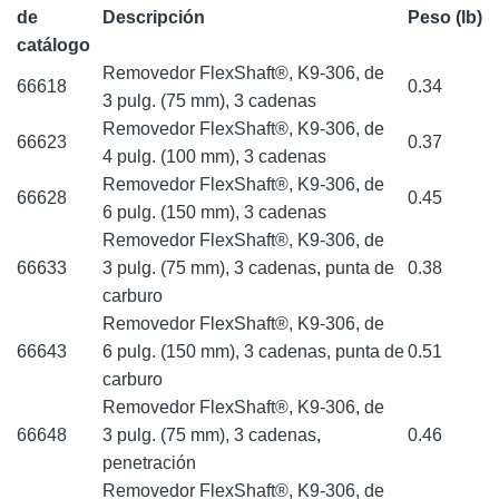
de
Descripción
Peso (lb)
catálogo
Removedor FlexShaft®, K9-306, de
66618
0.34
3 pulg. (75 mm), 3 cadenas
Removedor FlexShaft®, K9-306, de
66623
0.37
4 pulg. (100 mm), 3 cadenas
Removedor FlexShaft®, K9-306, de
66628
0.45
6 pulg. (150 mm), 3 cadenas
Removedor FlexShaft®, K9-306, de
66633
3 pulg. (75 mm), 3 cadenas, punta de
0.38
carburo
Removedor FlexShaft®, K9-306, de
66643
6 pulg. (150 mm), 3 cadenas, punta de
0.51
carburo
Removedor FlexShaft®, K9-306, de
66648
3 pulg. (75 mm), 3 cadenas,
0.46
penetración
Removedor FlexShaft®, K9-306, de