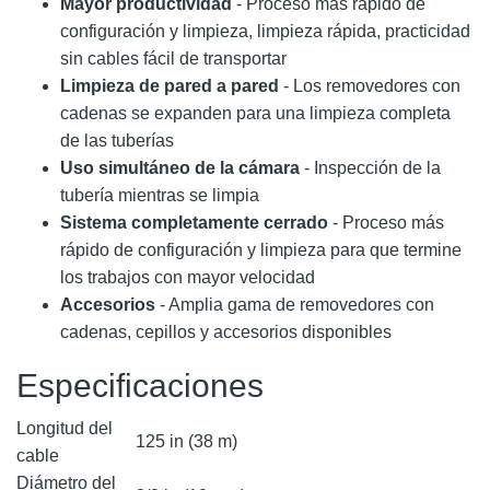
Mayor productividad
- Proceso más rápido de
configuración y limpieza, limpieza rápida, practicidad
sin cables fácil de transportar​
Limpieza de pared a pared
- Los removedores con
cadenas se expanden para una limpieza completa
de las tuberías​
Uso simultáneo de la cámara
- Inspección de la
tubería mientras se limpia
Sistema completamente cerrado
- Proceso más
rápido de configuración y limpieza para que termine
los trabajos con mayor velocidad​
Accesorios
- Amplia gama de removedores con
cadenas, cepillos y accesorios disponibles
Especificaciones
Longitud del
125 in (38 m)
cable
Diámetro del