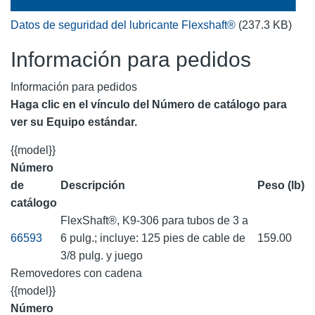
Datos de seguridad del lubricante Flexshaft®
(237.3 KB)
Información para pedidos
Información para pedidos
Haga clic en el vínculo del Número de catálogo para
ver su Equipo estándar.
{{model}}
Número
de
Descripción
Peso (lb)
catálogo
FlexShaft®, K9-306 para tubos de 3 a
66593
6 pulg.; incluye: 125 pies de cable de
159.00
3/8 pulg. y juego
Removedores con cadena
{{model}}
Número