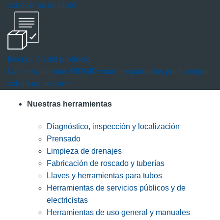
conocer su opinión!
Inscripción del producto
Las herramientas RIDGID están respaldadas por la mejor
cobertura del ramo.
Nuestras herramientas
Diagnóstico, inspección y localización
Prensado
Limpieza de drenajes
Fabricación de roscado y tuberías
Llaves y herramientas para tubos
Herramientas de servicios públicos y de
electricistas
Herramientas de uso general y manuales