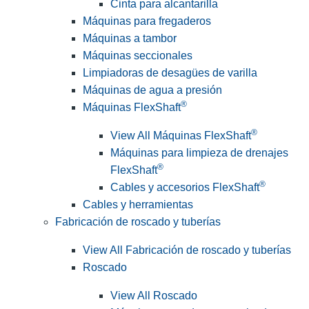
Cinta para alcantarilla
Máquinas para fregaderos
Máquinas a tambor
Máquinas seccionales
Limpiadoras de desagües de varilla
Máquinas de agua a presión
®
Máquinas FlexShaft
®
View All Máquinas FlexShaft
Máquinas para limpieza de drenajes
®
FlexShaft
®
Cables y accesorios FlexShaft
Cables y herramientas
Fabricación de roscado y tuberías
View All Fabricación de roscado y tuberías
Roscado
View All Roscado