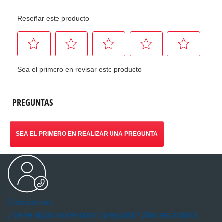
PREGUNTAS
SEA EL PRIMERO EN REALIZAR UNA PREGUNTA
Contáctenos
¿Tiene algún comentario o pregunta? ¡Nos encantaría