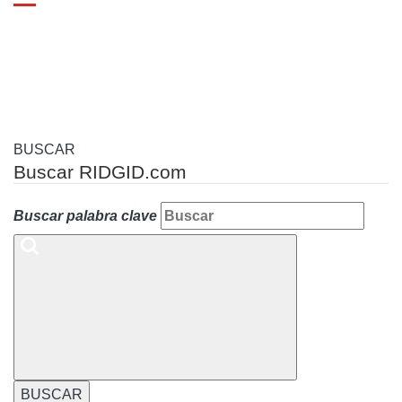
Toggle
navigation
BUSCAR
Buscar RIDGID.com
Buscar palabra clave
BUSCAR