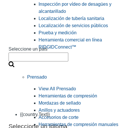
Inspección por vídeo de desagües y
alcantarillado
Localización de tubería sanitaria
Localización de servicios públicos
Prueba y medición
Herramienta comercial en línea
RIDGIDConnect™
Seleccione un país
Prensado
View All Prensado
Herramientas de compresión
Mordazas de sellado
Anillos y actuadores
{{country.Text}}
Accesorios de corte
Herramientas de compresión manuales
Seleccione un idioma