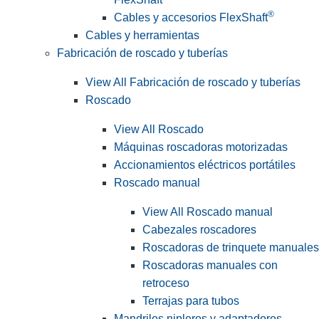
®
Cables y accesorios FlexShaft
Cables y herramientas
Fabricación de roscado y tuberías
View All Fabricación de roscado y tuberías
Roscado
View All Roscado
Máquinas roscadoras motorizadas
Accionamientos eléctricos portátiles
Roscado manual
View All Roscado manual
Cabezales roscadores
Roscadoras de trinquete manuales
Roscadoras manuales con
retroceso
Terrajas para tubos
Mandriles nipleros y adaptadores