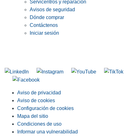
Servicentros y reparación
Avisos de seguridad
Dónde comprar
Contáctenos
Iniciar sesión
INGRESE EN LA LISTA DE DIRECCIONES DE RIDGID
Unirse a nuestra lista de correo
Aviso de privacidad
Aviso de cookies
Configuración de cookies
Mapa del sitio
Condiciones de uso
Informar una vulnerabilidad