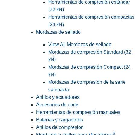
Herramientas de compresión estándar
(32 kN)
Herramientas de compresión compactas
(24 kN)
Mordazas de sellado
View All Mordazas de sellado
Mordazas de compresión Standard (32
kN)
Mordazas de compresión Compact (24
kN)
Mordazas de compresión de la serie
compacta
Anillos y actuadores
Accesorios de corte
Herramientas de compresión manuales
Baterías y cargadores
Anillos de compresión
®
Mordazas y anillos para MegaPress