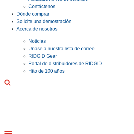
Contáctenos
Dónde comprar
Solicite una demostración
Acerca de nosotros
Noticias
Únase a nuestra lista de correo
RIDGID Gear
Portal de distribuidores de RIDGID
Hito de 100 años