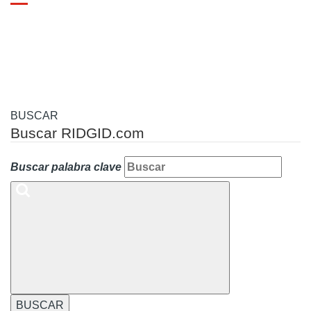
Toggle
navigation
BUSCAR
Buscar RIDGID.com
Buscar palabra clave
BUSCAR