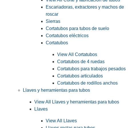
Escariadoras, extractores y machos de
roscar
Sierras
Cortatubos para tubos de suelo
Cortatubos eléctricos
Cortatubos
View All Cortatubos
Cortatubos de 4 ruedas
Cortatubos para trabajos pesados
Cortatubos articulados
Cortatubos de rodillos anchos
Llaves y herramientas para tubos
View All Llaves y herramientas para tubos
Llaves
View All Llaves
Llaves rectas para tubos