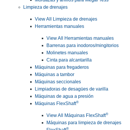
Limpieza de drenajes
View All Limpieza de drenajes
Herramientas manuales
View All Herramientas manuales
Barrenas para inodoros/mingitorios
Molinetes manuales
Cinta para alcantarilla
Máquinas para fregaderos
Máquinas a tambor
Máquinas seccionales
Limpiadoras de desagües de varilla
Máquinas de agua a presión
®
Máquinas FlexShaft
®
View All Máquinas FlexShaft
Máquinas para limpieza de drenajes
®
FlexShaft