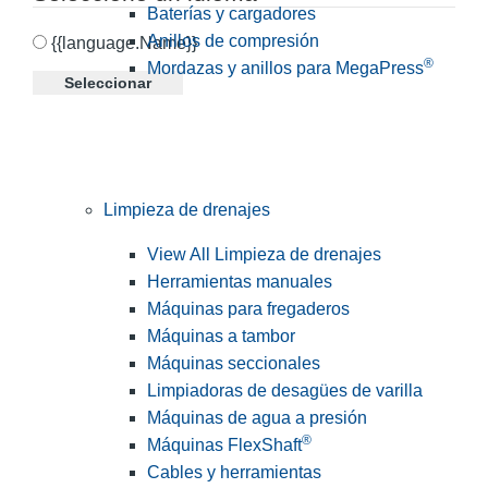
Baterías y cargadores
Anillos de compresión
{{language.Name}}
®
Mordazas y anillos para MegaPress
Seleccionar
Limpieza de drenajes
View All Limpieza de drenajes
Herramientas manuales
Máquinas para fregaderos
Máquinas a tambor
Máquinas seccionales
Limpiadoras de desagües de varilla
Máquinas de agua a presión
®
Máquinas FlexShaft
Cables y herramientas