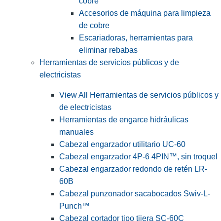
cobre
Accesorios de máquina para limpieza
de cobre
Escariadoras, herramientas para
eliminar rebabas
Herramientas de servicios públicos y de
electricistas
View All Herramientas de servicios públicos y
de electricistas
Herramientas de engarce hidráulicas
manuales
Cabezal engarzador utilitario UC-60
Cabezal engarzador 4P-6 4PIN™, sin troquel
Cabezal engarzador redondo de retén LR-
60B
Cabezal punzonador sacabocados Swiv-L-
Punch™
Cabezal cortador tipo tijera SC-60C