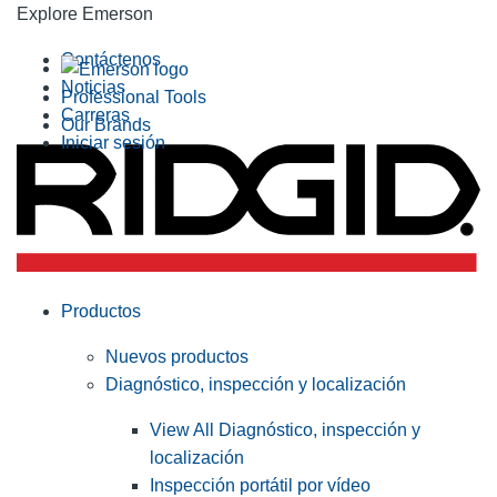
Explore Emerson
Contáctenos
Noticias
Professional Tools
Carreras
Our Brands
Iniciar sesión
Productos
Nuevos productos
Diagnóstico, inspección y localización
View All Diagnóstico, inspección y
localización
Inspección portátil por vídeo