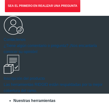
SEA EL PRIMERO EN REALIZAR UNA PREGUNTA
Contáctenos
¿Tiene algún comentario o pregunta? ¡Nos encantaría
conocer su opinión!
Inscripción del producto
Las herramientas RIDGID están respaldadas por la mejor
cobertura del ramo.
Nuestras herramientas