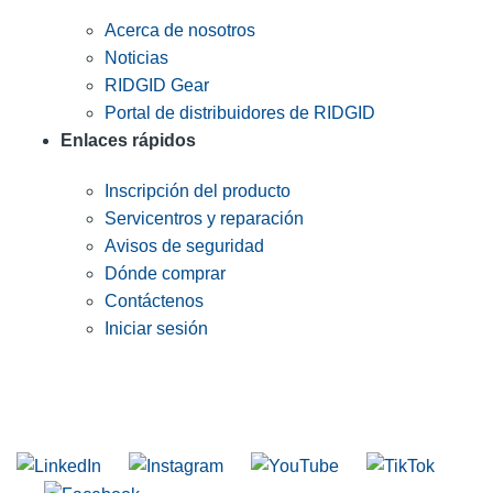
Acerca de nosotros
Noticias
RIDGID Gear
Portal de distribuidores de RIDGID
Enlaces rápidos
Inscripción del producto
Servicentros y reparación
Avisos de seguridad
Dónde comprar
Contáctenos
Iniciar sesión
INGRESE EN LA LISTA DE DIRECCIONES DE RIDGID
Unirse a nuestra lista de correo