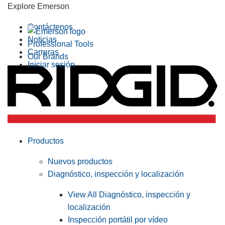
Explore Emerson
Contáctenos
Noticias
Professional Tools
Carreras
Our Brands
Iniciar sesión
Productos
Nuevos productos
Diagnóstico, inspección y localización
View All Diagnóstico, inspección y
localización
Inspección portátil por vídeo