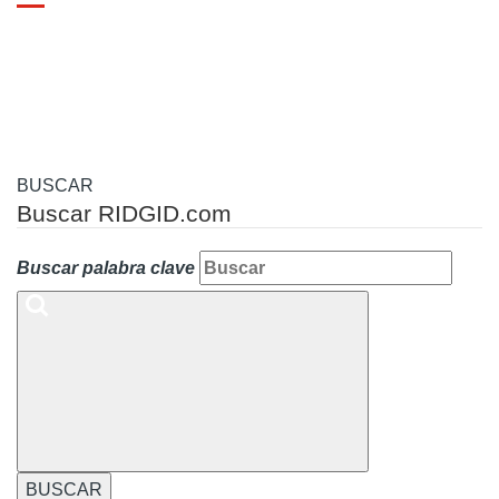
Toggle
navigation
BUSCAR
Buscar RIDGID.com
Buscar palabra clave
BUSCAR