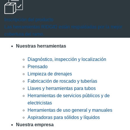
Inscripción del producto
Las herramientas RIDGID están respaldadas por la mejor
cobertura del ramo.
Nuestras herramientas
Diagnóstico, inspección y localización
Prensado
Limpieza de drenajes
Fabricación de roscado y tuberías
Llaves y herramientas para tubos
Herramientas de servicios públicos y de
electricistas
Herramientas de uso general y manuales
Aspiradoras para sólidos y líquidos
Nuestra empresa