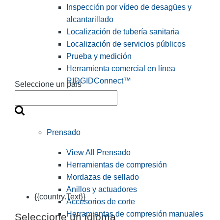
Inspección por vídeo de desagües y
alcantarillado
Localización de tubería sanitaria
Localización de servicios públicos
Prueba y medición
Herramienta comercial en línea
RIDGIDConnect™
Seleccione un país
Prensado
View All Prensado
Herramientas de compresión
Mordazas de sellado
Anillos y actuadores
{{country.Text}}
Accesorios de corte
Herramientas de compresión manuales
Seleccione un idioma