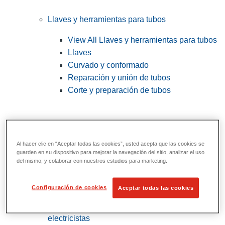
Llaves y herramientas para tubos
View All Llaves y herramientas para tubos
Llaves
Curvado y conformado
Reparación y unión de tubos
Corte y preparación de tubos
Al hacer clic en “Aceptar todas las cookies”, usted acepta que las cookies se
guarden en su dispositivo para mejorar la navegación del sitio, analizar el uso
del mismo, y colaborar con nuestros estudios para marketing.
Configuración de cookies
Aceptar todas las cookies
Herramientas de servicios públicos y de
electricistas