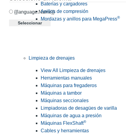
Baterías y cargadores
Anillos de compresión
{{language.Name}}
®
Mordazas y anillos para MegaPress
Seleccionar
Limpieza de drenajes
View All Limpieza de drenajes
Herramientas manuales
Máquinas para fregaderos
Máquinas a tambor
Máquinas seccionales
Limpiadoras de desagües de varilla
Máquinas de agua a presión
®
Máquinas FlexShaft
Cables y herramientas