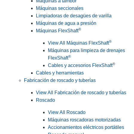
Máquinas a tambor
Máquinas seccionales
Limpiadoras de desagües de varilla
Máquinas de agua a presión
®
Máquinas FlexShaft
®
View All Máquinas FlexShaft
Máquinas para limpieza de drenajes
®
FlexShaft
®
Cables y accesorios FlexShaft
Cables y herramientas
Fabricación de roscado y tuberías
View All Fabricación de roscado y tuberías
Roscado
View All Roscado
Máquinas roscadoras motorizadas
Accionamientos eléctricos portátiles