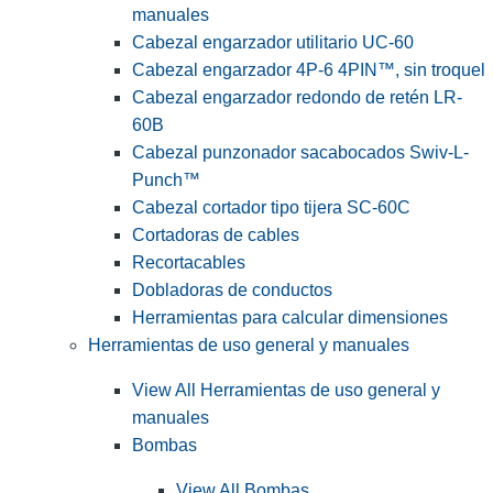
manuales
Cabezal engarzador utilitario UC-60
Cabezal engarzador 4P-6 4PIN™, sin troquel
Cabezal engarzador redondo de retén LR-
60B
Cabezal punzonador sacabocados Swiv-L-
Punch™
Cabezal cortador tipo tijera SC-60C
Cortadoras de cables
Recortacables
Dobladoras de conductos
Herramientas para calcular dimensiones
Herramientas de uso general y manuales
View All Herramientas de uso general y
manuales
Bombas
View All Bombas