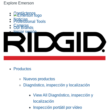
Explore Emerson
Contáctenos
Noticias
Professional Tools
Carreras
Our Brands
Iniciar sesión
Productos
Nuevos productos
Diagnóstico, inspección y localización
View All Diagnóstico, inspección y
localización
Inspección portátil por vídeo