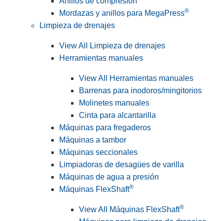
Anillos de compresión
®
Mordazas y anillos para MegaPress
Limpieza de drenajes
View All Limpieza de drenajes
Herramientas manuales
View All Herramientas manuales
Barrenas para inodoros/mingitorios
Molinetes manuales
Cinta para alcantarilla
Máquinas para fregaderos
Máquinas a tambor
Máquinas seccionales
Limpiadoras de desagües de varilla
Máquinas de agua a presión
®
Máquinas FlexShaft
®
View All Máquinas FlexShaft