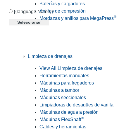
Baterías y cargadores
Anillos de compresión
{{language.Name}}
®
Mordazas y anillos para MegaPress
Seleccionar
Limpieza de drenajes
View All Limpieza de drenajes
Herramientas manuales
Máquinas para fregaderos
Máquinas a tambor
Máquinas seccionales
Limpiadoras de desagües de varilla
Máquinas de agua a presión
®
Máquinas FlexShaft
Cables y herramientas