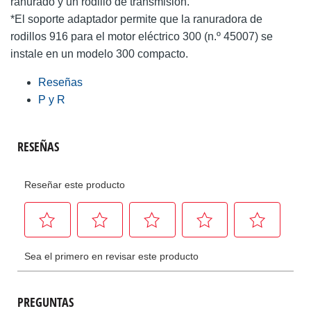
ranurado y un rodillo de transmisión.
*El soporte adaptador permite que la ranuradora de
rodillos 916 para el motor eléctrico 300 (n.º 45007) se
instale en un modelo 300 compacto.
Reseñas
P y R
PREGUNTAS