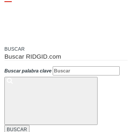
Toggle
navigation
BUSCAR
Buscar RIDGID.com
Buscar palabra clave
BUSCAR