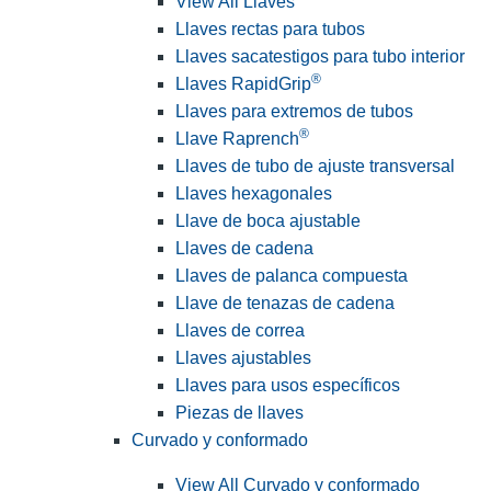
View All Llaves
Llaves rectas para tubos
Llaves sacatestigos para tubo interior
®
Llaves RapidGrip
Llaves para extremos de tubos
®
Llave Raprench
Llaves de tubo de ajuste transversal
Llaves hexagonales
Llave de boca ajustable
Llaves de cadena
Llaves de palanca compuesta
Llave de tenazas de cadena
Llaves de correa
Llaves ajustables
Llaves para usos específicos
Piezas de llaves
Curvado y conformado
View All Curvado y conformado