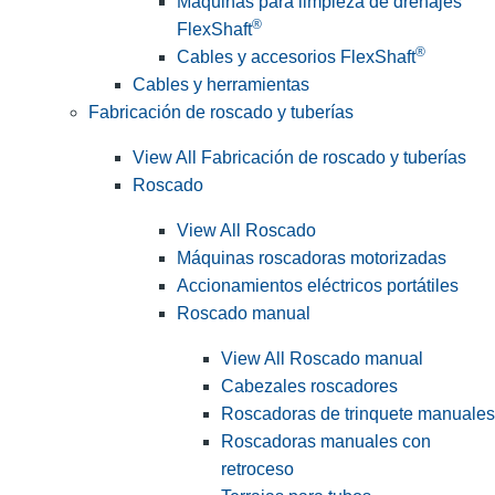
Máquinas para limpieza de drenajes
®
FlexShaft
®
Cables y accesorios FlexShaft
Cables y herramientas
Fabricación de roscado y tuberías
View All Fabricación de roscado y tuberías
Roscado
View All Roscado
Máquinas roscadoras motorizadas
Accionamientos eléctricos portátiles
Roscado manual
View All Roscado manual
Cabezales roscadores
Roscadoras de trinquete manuales
Roscadoras manuales con
retroceso