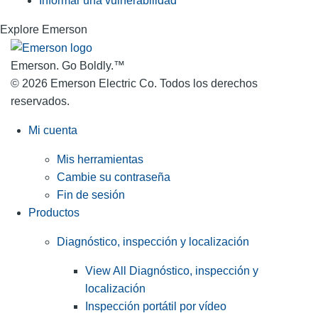
Informar una vulnerabilidad
Explore Emerson
Emerson. Go Boldly.
™
© 2026 Emerson Electric Co. Todos los derechos
reservados.
Mi cuenta
Mis herramientas
Cambie su contraseña
Fin de sesión
Productos
Diagnóstico, inspección y localización
View All Diagnóstico, inspección y
localización
Inspección portátil por vídeo