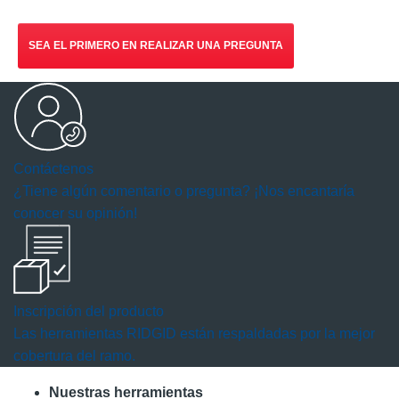
SEA EL PRIMERO EN REALIZAR UNA PREGUNTA
Contáctenos
¿Tiene algún comentario o pregunta? ¡Nos encantaría
conocer su opinión!
Inscripción del producto
Las herramientas RIDGID están respaldadas por la mejor
cobertura del ramo.
Nuestras herramientas