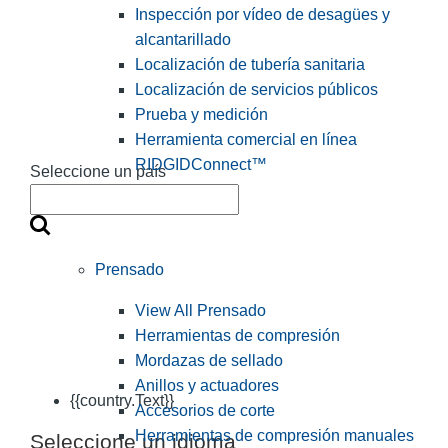
Inspección por vídeo de desagües y
alcantarillado
Localización de tubería sanitaria
Localización de servicios públicos
Prueba y medición
Herramienta comercial en línea
RIDGIDConnect™
Seleccione un país
Prensado
View All Prensado
Herramientas de compresión
Mordazas de sellado
Anillos y actuadores
{{country.Text}}
Accesorios de corte
Herramientas de compresión manuales
Seleccione un idioma