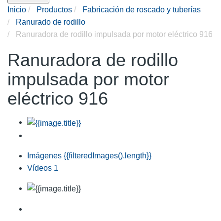
Inicio
Productos
Fabricación de roscado y tuberías
Ranurado de rodillo
Ranuradora de rodillo impulsada por motor eléctrico 916
Ranuradora de rodillo
impulsada por motor
eléctrico 916
Imágenes
{{filteredImages().length}}
Vídeos
1