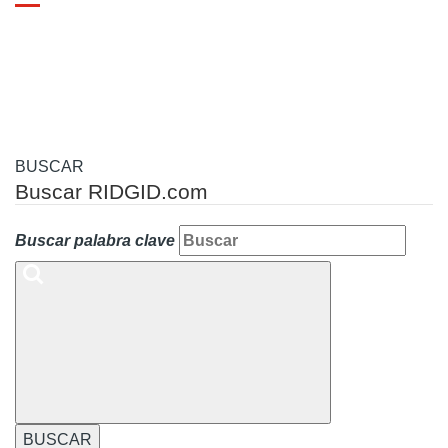
Toggle
navigation
BUSCAR
Buscar RIDGID.com
Buscar palabra clave
BUSCAR