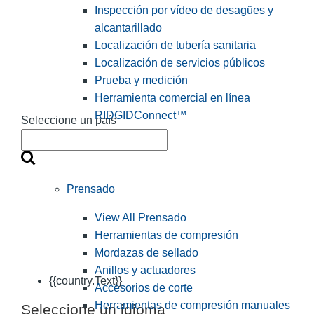
Inspección por vídeo de desagües y
alcantarillado
Localización de tubería sanitaria
Localización de servicios públicos
Prueba y medición
Herramienta comercial en línea
RIDGIDConnect™
Seleccione un país
Prensado
View All Prensado
Herramientas de compresión
Mordazas de sellado
Anillos y actuadores
{{country.Text}}
Accesorios de corte
Herramientas de compresión manuales
Seleccione un idioma