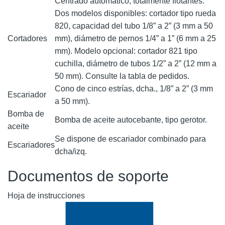
Centrado automático, totalmente flotantes.
Dos modelos disponibles: cortador tipo rueda
820, capacidad del tubo 1/8” a 2” (3 mm a 50
Cortadores
mm), diámetro de pernos 1/4” a 1” (6 mm a 25
mm). Modelo opcional: cortador 821 tipo
cuchilla, diámetro de tubos 1/2” a 2” (12 mm a
50 mm). Consulte la tabla de pedidos.
Cono de cinco estrías, dcha., 1/8” a 2” (3 mm
Escariador
a 50 mm).
Bomba de
Bomba de aceite autocebante, tipo gerotor.
aceite
Se dispone de escariador combinado para
Escariadores
dcha/izq.
Documentos de soporte
Hoja de instrucciones