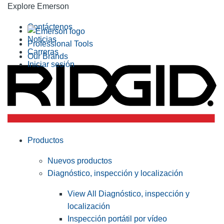
Explore Emerson
Contáctenos
Noticias
Professional Tools
Carreras
Our Brands
Iniciar sesión
Productos
Nuevos productos
Diagnóstico, inspección y localización
View All Diagnóstico, inspección y
localización
Inspección portátil por vídeo