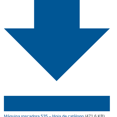
Máquina roscadora 535 – Hoja de catálogo
(471.6 KB)