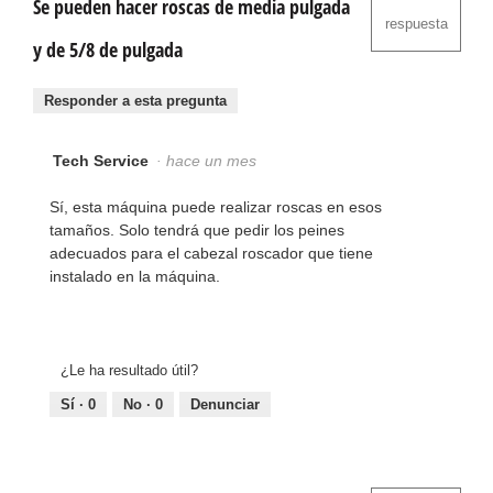
Se pueden hacer roscas de media pulgada
respuesta
y de 5/8 de pulgada
Responder a esta pregunta
Tech Service
·
hace un mes
Sí, esta máquina puede realizar roscas en esos
tamaños. Solo tendrá que pedir los peines
adecuados para el cabezal roscador que tiene
instalado en la máquina.
¿Le ha resultado útil?
Sí ·
0
No ·
0
Denunciar