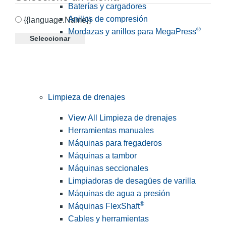
Baterías y cargadores
Anillos de compresión
{{language.Name}}
®
Mordazas y anillos para MegaPress
Seleccionar
Limpieza de drenajes
View All Limpieza de drenajes
Herramientas manuales
Máquinas para fregaderos
Máquinas a tambor
Máquinas seccionales
Limpiadoras de desagües de varilla
Máquinas de agua a presión
®
Máquinas FlexShaft
Cables y herramientas