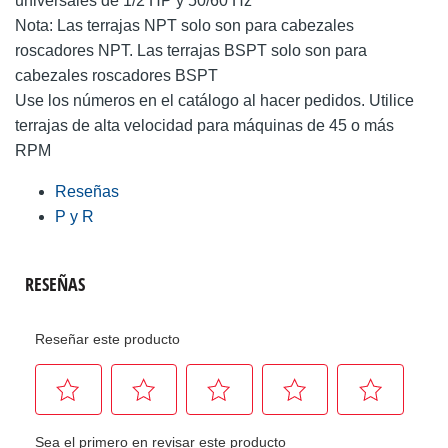
universales de 1/2 HP y 50/60 Hz
Nota: Las terrajas NPT solo son para cabezales
roscadores NPT. Las terrajas BSPT solo son para
cabezales roscadores BSPT
Use los números en el catálogo al hacer pedidos. Utilice
terrajas de alta velocidad para máquinas de 45 o más
RPM
Reseñas
P y R