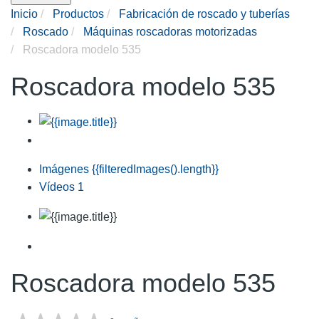
Inicio
Productos
Fabricación de roscado y tuberías
Roscado
Máquinas roscadoras motorizadas
Roscadora modelo 535
Roscadora modelo 535
Imágenes
{{filteredImages().length}}
Vídeos
1
Roscadora modelo 535