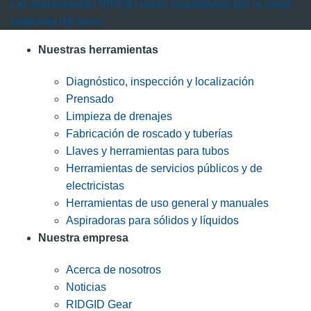
Las herramientas RIDGID están respaldadas por la mejor
cobertura del ramo.
Nuestras herramientas
Diagnóstico, inspección y localización
Prensado
Limpieza de drenajes
Fabricación de roscado y tuberías
Llaves y herramientas para tubos
Herramientas de servicios públicos y de
electricistas
Herramientas de uso general y manuales
Aspiradoras para sólidos y líquidos
Nuestra empresa
Acerca de nosotros
Noticias
RIDGID Gear