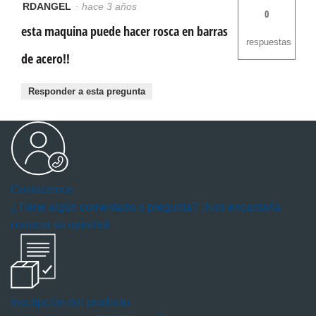
RDANGEL
·
hace 3 años
0
esta maquina puede hacer rosca en barras
respuestas
de acero!!
Responder a esta pregunta
Contáctenos
¿Tiene algún comentario o pregunta? ¡Nos encantaría
conocer su opinión!
Inscripción del producto