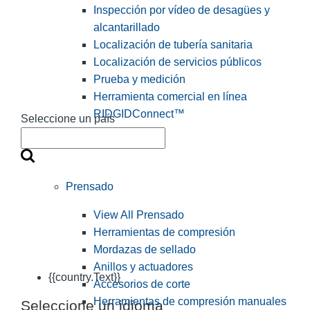
Inspección por vídeo de desagües y
alcantarillado
Localización de tubería sanitaria
Localización de servicios públicos
Prueba y medición
Herramienta comercial en línea
RIDGIDConnect™
Seleccione un país
Prensado
View All Prensado
Herramientas de compresión
Mordazas de sellado
Anillos y actuadores
{{country.Text}}
Accesorios de corte
Herramientas de compresión manuales
Seleccione un idioma