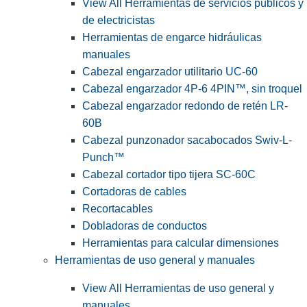
View All Herramientas de servicios públicos y
de electricistas
Herramientas de engarce hidráulicas
manuales
Cabezal engarzador utilitario UC-60
Cabezal engarzador 4P-6 4PIN™, sin troquel
Cabezal engarzador redondo de retén LR-
60B
Cabezal punzonador sacabocados Swiv-L-
Punch™
Cabezal cortador tipo tijera SC-60C
Cortadoras de cables
Recortacables
Dobladoras de conductos
Herramientas para calcular dimensiones
Herramientas de uso general y manuales
View All Herramientas de uso general y
manuales