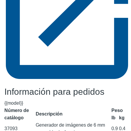
Información para pedidos
{{model}}
Número de
Peso
Descripción
catálogo
lb
kg
Generador de imágenes de 6 mm
37093
0.9
0.4