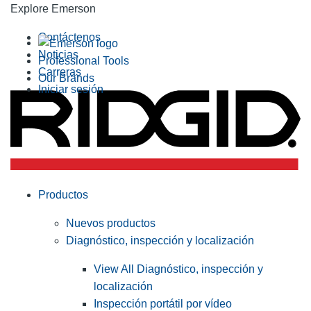
Explore Emerson
Contáctenos
Noticias
Professional Tools
Carreras
Our Brands
Iniciar sesión
Productos
Nuevos productos
Diagnóstico, inspección y localización
View All Diagnóstico, inspección y
localización
Inspección portátil por vídeo