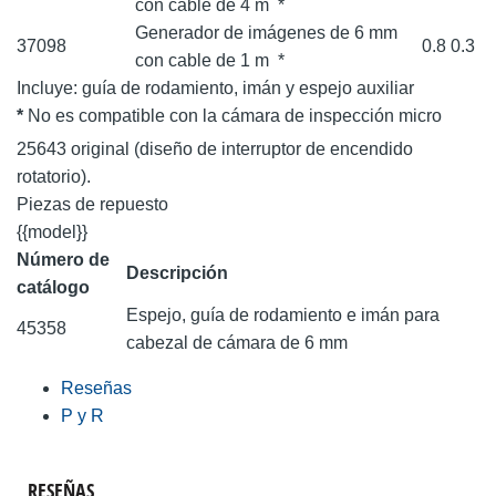
con cable de 4 m
*
Generador de imágenes de 6 mm
37098
0.8
0.3
con cable de 1 m
*
Incluye: guía de rodamiento, imán y espejo auxiliar
*
No es compatible con la cámara de inspección micro
25643 original (diseño de interruptor de encendido
rotatorio).
Piezas de repuesto
{{model}}
Número de
Descripción
catálogo
Espejo, guía de rodamiento e imán para
45358
cabezal de cámara de 6 mm
Reseñas
P y R