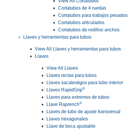
View All Cortatubos
Cortatubos de 4 ruedas
Cortatubos para trabajos pesados
Cortatubos articulados
Cortatubos de rodillos anchos
Llaves y herramientas para tubos
View All Llaves y herramientas para tubos
Llaves
View All Llaves
Llaves rectas para tubos
Llaves sacatestigos para tubo interior
®
Llaves RapidGrip
Llaves para extremos de tubos
®
Llave Raprench
Llaves de tubo de ajuste transversal
Llaves hexagonales
Llave de boca ajustable