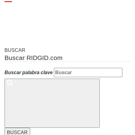
Toggle
navigation
BUSCAR
Buscar RIDGID.com
Buscar palabra clave
BUSCAR