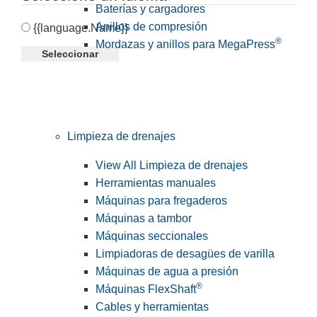
Baterías y cargadores
Anillos de compresión
{{language.Name}}
®
Mordazas y anillos para MegaPress
Seleccionar
Limpieza de drenajes
View All Limpieza de drenajes
Herramientas manuales
Máquinas para fregaderos
Máquinas a tambor
Máquinas seccionales
Limpiadoras de desagües de varilla
Máquinas de agua a presión
®
Máquinas FlexShaft
Cables y herramientas