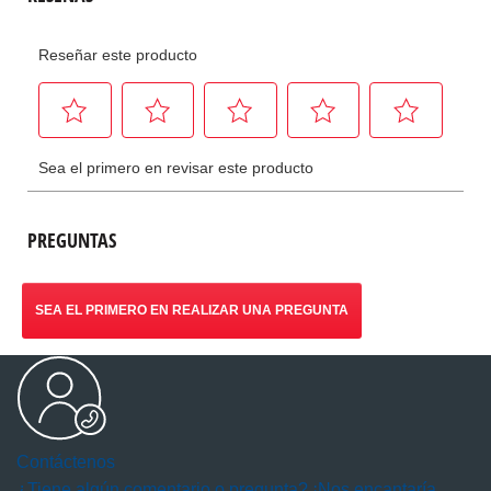
PREGUNTAS
SEA EL PRIMERO EN REALIZAR UNA PREGUNTA
Contáctenos
¿Tiene algún comentario o pregunta? ¡Nos encantaría