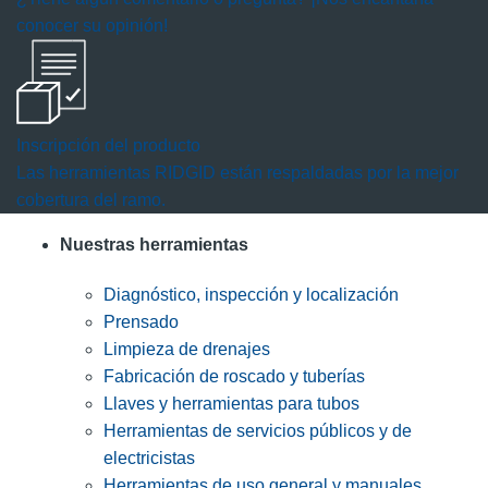
conocer su opinión!
Inscripción del producto
Las herramientas RIDGID están respaldadas por la mejor
cobertura del ramo.
Nuestras herramientas
Diagnóstico, inspección y localización
Prensado
Limpieza de drenajes
Fabricación de roscado y tuberías
Llaves y herramientas para tubos
Herramientas de servicios públicos y de
electricistas
Herramientas de uso general y manuales