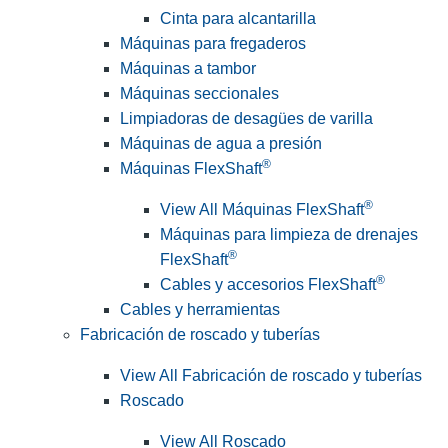
Cinta para alcantarilla
Máquinas para fregaderos
Máquinas a tambor
Máquinas seccionales
Limpiadoras de desagües de varilla
Máquinas de agua a presión
®
Máquinas FlexShaft
®
View All Máquinas FlexShaft
Máquinas para limpieza de drenajes
®
FlexShaft
®
Cables y accesorios FlexShaft
Cables y herramientas
Fabricación de roscado y tuberías
View All Fabricación de roscado y tuberías
Roscado
View All Roscado