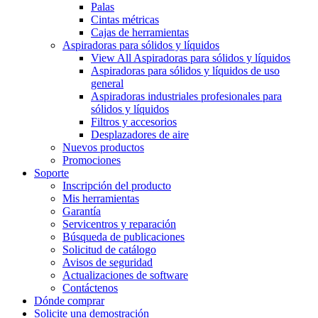
Palas
Cintas métricas
Cajas de herramientas
Aspiradoras para sólidos y líquidos
View All Aspiradoras para sólidos y líquidos
Aspiradoras para sólidos y líquidos de uso
general
Aspiradoras industriales profesionales para
sólidos y líquidos
Filtros y accesorios
Desplazadores de aire
Nuevos productos
Promociones
Soporte
Inscripción del producto
Mis herramientas
Garantía
Servicentros y reparación
Búsqueda de publicaciones
Solicitud de catálogo
Avisos de seguridad
Actualizaciones de software
Contáctenos
Dónde comprar
Solicite una demostración