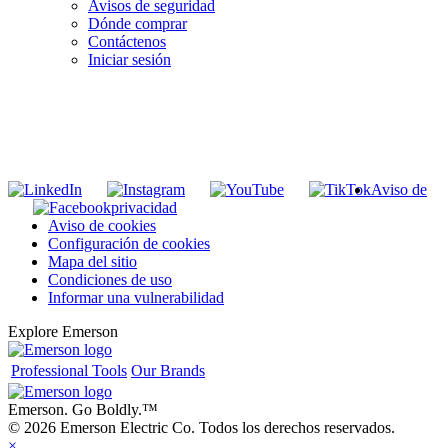
Avisos de seguridad
Dónde comprar
Contáctenos
Iniciar sesión
INGRESE EN LA LISTA DE DIRECCIONES DE RIDGID
Unirse a nuestra lista de correo
Aviso de
privacidad
Aviso de cookies
Configuración de cookies
Mapa del sitio
Condiciones de uso
Informar una vulnerabilidad
Explore Emerson
Professional Tools
Our Brands
Emerson. Go Boldly.
™
© 2026 Emerson Electric Co. Todos los derechos reservados.
×