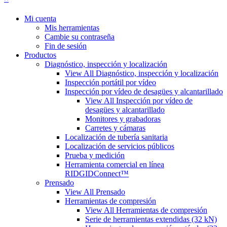
Mi cuenta
Mis herramientas
Cambie su contraseña
Fin de sesión
Productos
Diagnóstico, inspección y localización
View All Diagnóstico, inspección y localización
Inspección portátil por vídeo
Inspección por vídeo de desagües y alcantarillado
View All Inspección por vídeo de
desagües y alcantarillado
Monitores y grabadoras
Carretes y cámaras
Localización de tubería sanitaria
Localización de servicios públicos
Prueba y medición
Herramienta comercial en línea
RIDGIDConnect™
Prensado
View All Prensado
Herramientas de compresión
View All Herramientas de compresión
Serie de herramientas extendidas (32 kN)