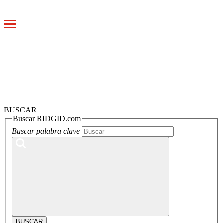
Toggle
navigation
BUSCAR
Buscar RIDGID.com
Buscar palabra clave
BUSCAR