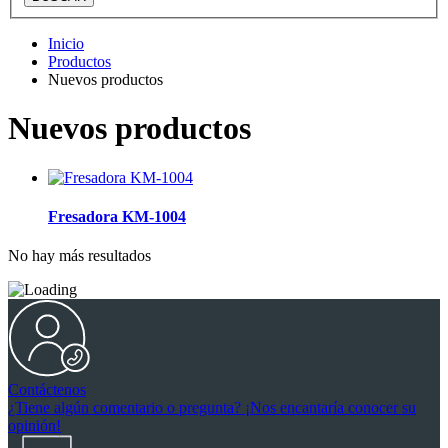
Inicio
Productos
Nuevos productos
Nuevos productos
Fresadora KM-1004
No hay más resultados
Contáctenos
¿Tiene algún comentario o pregunta? ¡Nos encantaría conocer su
opinión!