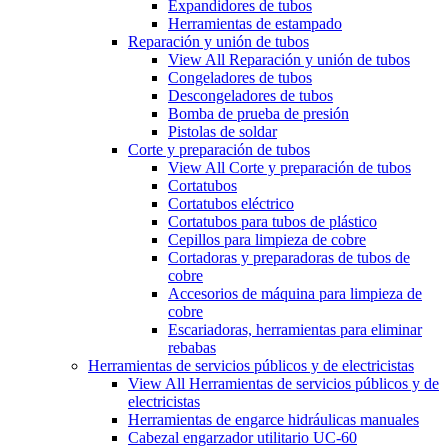
Expandidores de tubos
Herramientas de estampado
Reparación y unión de tubos
View All Reparación y unión de tubos
Congeladores de tubos
Descongeladores de tubos
Bomba de prueba de presión
Pistolas de soldar
Corte y preparación de tubos
View All Corte y preparación de tubos
Cortatubos
Cortatubos eléctrico
Cortatubos para tubos de plástico
Cepillos para limpieza de cobre
Cortadoras y preparadoras de tubos de
cobre
Accesorios de máquina para limpieza de
cobre
Escariadoras, herramientas para eliminar
rebabas
Herramientas de servicios públicos y de electricistas
View All Herramientas de servicios públicos y de
electricistas
Herramientas de engarce hidráulicas manuales
Cabezal engarzador utilitario UC-60