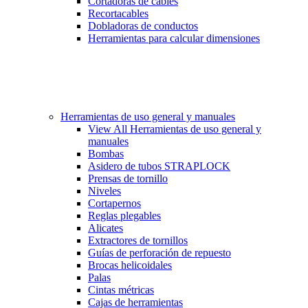
Cortadoras de cables
Recortacables
Dobladoras de conductos
Herramientas para calcular dimensiones
Herramientas de uso general y manuales
View All Herramientas de uso general y
manuales
Bombas
Asidero de tubos STRAPLOCK
Prensas de tornillo
Niveles
Cortapernos
Reglas plegables
Alicates
Extractores de tornillos
Guías de perforación de repuesto
Brocas helicoidales
Palas
Cintas métricas
Cajas de herramientas