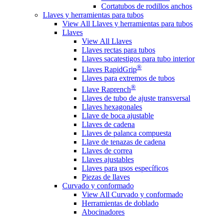
Cortatubos de rodillos anchos
Llaves y herramientas para tubos
View All Llaves y herramientas para tubos
Llaves
View All Llaves
Llaves rectas para tubos
Llaves sacatestigos para tubo interior
®
Llaves RapidGrip
Llaves para extremos de tubos
®
Llave Raprench
Llaves de tubo de ajuste transversal
Llaves hexagonales
Llave de boca ajustable
Llaves de cadena
Llaves de palanca compuesta
Llave de tenazas de cadena
Llaves de correa
Llaves ajustables
Llaves para usos específicos
Piezas de llaves
Curvado y conformado
View All Curvado y conformado
Herramientas de doblado
Abocinadores