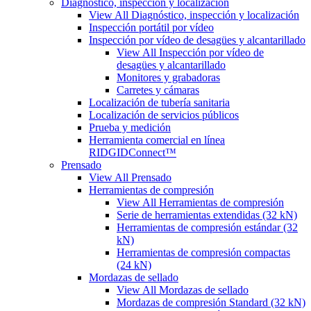
Diagnóstico, inspección y localización
View All Diagnóstico, inspección y localización
Inspección portátil por vídeo
Inspección por vídeo de desagües y alcantarillado
View All Inspección por vídeo de
desagües y alcantarillado
Monitores y grabadoras
Carretes y cámaras
Localización de tubería sanitaria
Localización de servicios públicos
Prueba y medición
Herramienta comercial en línea
RIDGIDConnect™
Prensado
View All Prensado
Herramientas de compresión
View All Herramientas de compresión
Serie de herramientas extendidas (32 kN)
Herramientas de compresión estándar (32
kN)
Herramientas de compresión compactas
(24 kN)
Mordazas de sellado
View All Mordazas de sellado
Mordazas de compresión Standard (32 kN)