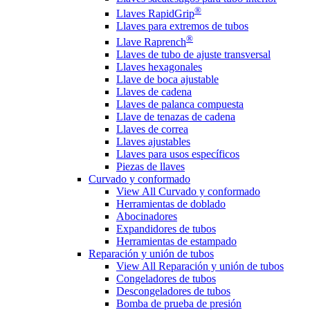
®
Llaves RapidGrip
Llaves para extremos de tubos
®
Llave Raprench
Llaves de tubo de ajuste transversal
Llaves hexagonales
Llave de boca ajustable
Llaves de cadena
Llaves de palanca compuesta
Llave de tenazas de cadena
Llaves de correa
Llaves ajustables
Llaves para usos específicos
Piezas de llaves
Curvado y conformado
View All Curvado y conformado
Herramientas de doblado
Abocinadores
Expandidores de tubos
Herramientas de estampado
Reparación y unión de tubos
View All Reparación y unión de tubos
Congeladores de tubos
Descongeladores de tubos
Bomba de prueba de presión