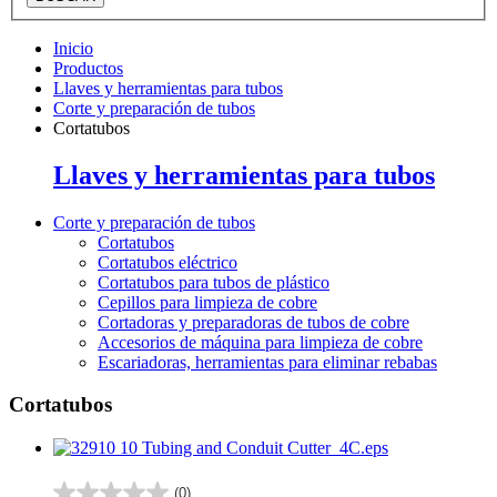
Inicio
Productos
Llaves y herramientas para tubos
Corte y preparación de tubos
Cortatubos
Llaves y herramientas para tubos
Corte y preparación de tubos
Cortatubos
Cortatubos eléctrico
Cortatubos para tubos de plástico
Cepillos para limpieza de cobre
Cortadoras y preparadoras de tubos de cobre
Accesorios de máquina para limpieza de cobre
Escariadoras, herramientas para eliminar rebabas
Cortatubos
(0)