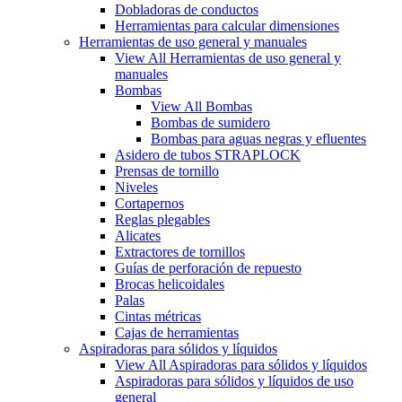
Dobladoras de conductos
Herramientas para calcular dimensiones
Herramientas de uso general y manuales
View All Herramientas de uso general y
manuales
Bombas
View All Bombas
Bombas de sumidero
Bombas para aguas negras y efluentes
Asidero de tubos STRAPLOCK
Prensas de tornillo
Niveles
Cortapernos
Reglas plegables
Alicates
Extractores de tornillos
Guías de perforación de repuesto
Brocas helicoidales
Palas
Cintas métricas
Cajas de herramientas
Aspiradoras para sólidos y líquidos
View All Aspiradoras para sólidos y líquidos
Aspiradoras para sólidos y líquidos de uso
general