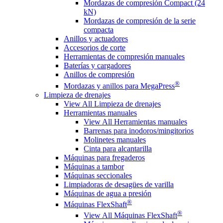
Mordazas de compresión Compact (24
kN)
Mordazas de compresión de la serie
compacta
Anillos y actuadores
Accesorios de corte
Herramientas de compresión manuales
Baterías y cargadores
Anillos de compresión
®
Mordazas y anillos para MegaPress
Limpieza de drenajes
View All Limpieza de drenajes
Herramientas manuales
View All Herramientas manuales
Barrenas para inodoros/mingitorios
Molinetes manuales
Cinta para alcantarilla
Máquinas para fregaderos
Máquinas a tambor
Máquinas seccionales
Limpiadoras de desagües de varilla
Máquinas de agua a presión
®
Máquinas FlexShaft
®
View All Máquinas FlexShaft