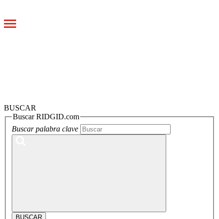
Toggle
navigation
BUSCAR
Buscar RIDGID.com
Buscar palabra clave
BUSCAR