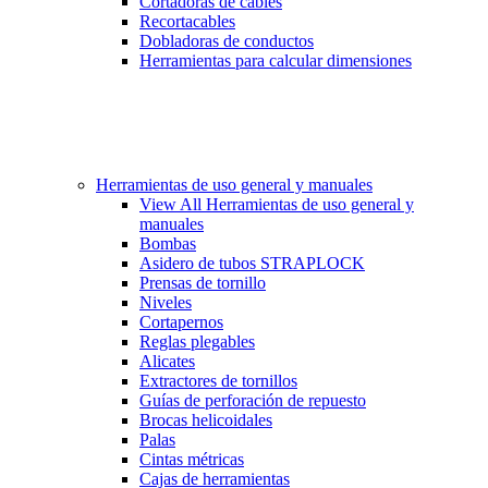
Cortadoras de cables
Recortacables
Dobladoras de conductos
Herramientas para calcular dimensiones
Herramientas de uso general y manuales
View All Herramientas de uso general y
manuales
Bombas
Asidero de tubos STRAPLOCK
Prensas de tornillo
Niveles
Cortapernos
Reglas plegables
Alicates
Extractores de tornillos
Guías de perforación de repuesto
Brocas helicoidales
Palas
Cintas métricas
Cajas de herramientas