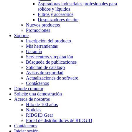
Aspiradoras industriales profesionales para
sólidos y líquidos
Filtros y accesorios
Desplazadores de aire
Nuevos productos
Promociones
Soporte
Inscripción del producto
Mis herramientas
Garantía
Servicentros y reparación
Búsqueda de publicaciones
Solicitud de catálogo
Avisos de seguridad
Actualizaciones de software
Contáctenos
Dónde comprar
Solicite una demostración
Acerca de nosotros
Hito de 100 años
Noticias
RIDGID Gear
Portal de distribuidores de RIDGID
Contáctenos
Iniciar sesión