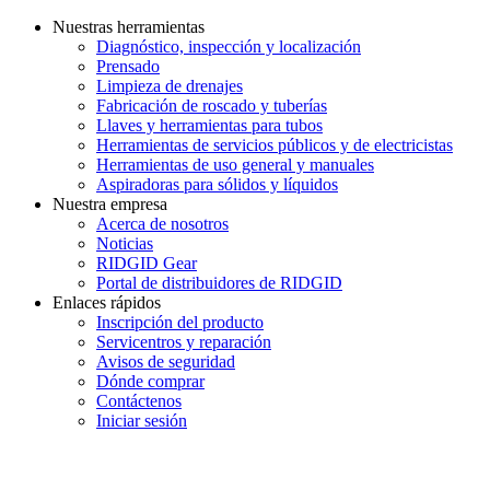
Nuestras herramientas
Diagnóstico, inspección y localización
Prensado
Limpieza de drenajes
Fabricación de roscado y tuberías
Llaves y herramientas para tubos
Herramientas de servicios públicos y de electricistas
Herramientas de uso general y manuales
Aspiradoras para sólidos y líquidos
Nuestra empresa
Acerca de nosotros
Noticias
RIDGID Gear
Portal de distribuidores de RIDGID
Enlaces rápidos
Inscripción del producto
Servicentros y reparación
Avisos de seguridad
Dónde comprar
Contáctenos
Iniciar sesión
INGRESE EN LA LISTA DE DIRECCIONES DE RIDGID