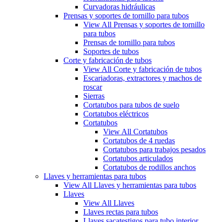
Curvadoras hidráulicas
Prensas y soportes de tornillo para tubos
View All Prensas y soportes de tornillo
para tubos
Prensas de tornillo para tubos
Soportes de tubos
Corte y fabricación de tubos
View All Corte y fabricación de tubos
Escariadoras, extractores y machos de
roscar
Sierras
Cortatubos para tubos de suelo
Cortatubos eléctricos
Cortatubos
View All Cortatubos
Cortatubos de 4 ruedas
Cortatubos para trabajos pesados
Cortatubos articulados
Cortatubos de rodillos anchos
Llaves y herramientas para tubos
View All Llaves y herramientas para tubos
Llaves
View All Llaves
Llaves rectas para tubos
Llaves sacatestigos para tubo interior