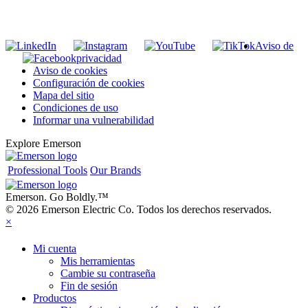
Unirse a nuestra lista de correo
Aviso de
privacidad
Aviso de cookies
Configuración de cookies
Mapa del sitio
Condiciones de uso
Informar una vulnerabilidad
Explore Emerson
Professional Tools
Our Brands
Emerson. Go Boldly.
™
© 2026 Emerson Electric Co. Todos los derechos reservados.
×
Mi cuenta
Mis herramientas
Cambie su contraseña
Fin de sesión
Productos