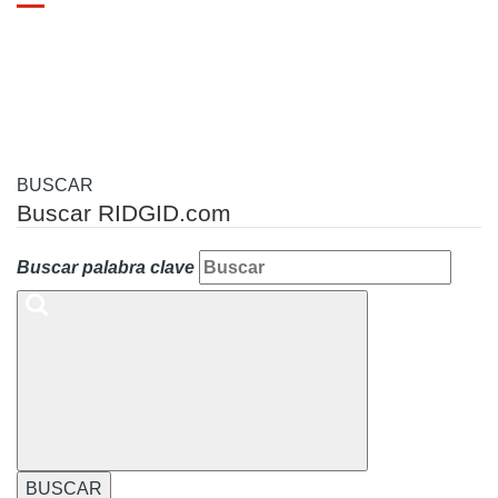
Toggle
navigation
BUSCAR
Buscar RIDGID.com
Buscar palabra clave
BUSCAR