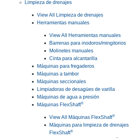
Limpieza de drenajes
View All Limpieza de drenajes
Herramientas manuales
View All Herramientas manuales
Barrenas para inodoros/mingitorios
Molinetes manuales
Cinta para alcantarilla
Máquinas para fregaderos
Máquinas a tambor
Máquinas seccionales
Limpiadoras de desagües de varilla
Máquinas de agua a presión
®
Máquinas FlexShaft
®
View All Máquinas FlexShaft
Máquinas para limpieza de drenajes
®
FlexShaft