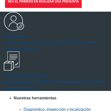
SEA EL PRIMERO EN REALIZAR UNA PREGUNTA
Contáctenos
¿Tiene algún comentario o pregunta? ¡Nos encantaría
conocer su opinión!
Inscripción del producto
Las herramientas RIDGID están respaldadas por la mejor
cobertura del ramo.
Nuestras herramientas
Diagnóstico, inspección y localización