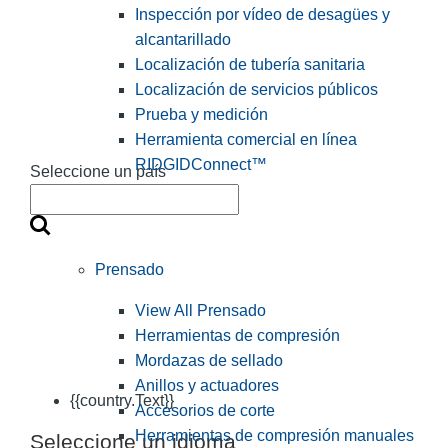
Inspección por vídeo de desagües y
alcantarillado
Localización de tubería sanitaria
Localización de servicios públicos
Prueba y medición
Herramienta comercial en línea
RIDGIDConnect™
Seleccione un país
Prensado
View All Prensado
Herramientas de compresión
Mordazas de sellado
Anillos y actuadores
{{country.Text}}
Accesorios de corte
Herramientas de compresión manuales
Seleccione un idioma