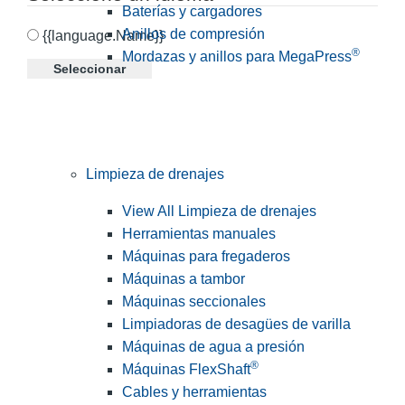
Baterías y cargadores
Anillos de compresión
{{language.Name}}
®
Mordazas y anillos para MegaPress
Seleccionar
Limpieza de drenajes
View All Limpieza de drenajes
Herramientas manuales
Máquinas para fregaderos
Máquinas a tambor
Máquinas seccionales
Limpiadoras de desagües de varilla
Máquinas de agua a presión
®
Máquinas FlexShaft
Cables y herramientas