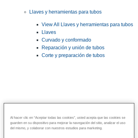
Llaves y herramientas para tubos
View All Llaves y herramientas para tubos
Llaves
Curvado y conformado
Reparación y unión de tubos
Corte y preparación de tubos
Al hacer clic en “Aceptar todas las cookies”, usted acepta que las cookies se
guarden en su dispositivo para mejorar la navegación del sitio, analizar el uso
Herramientas de servicios públicos y de
del mismo, y colaborar con nuestros estudios para marketing.
electricistas