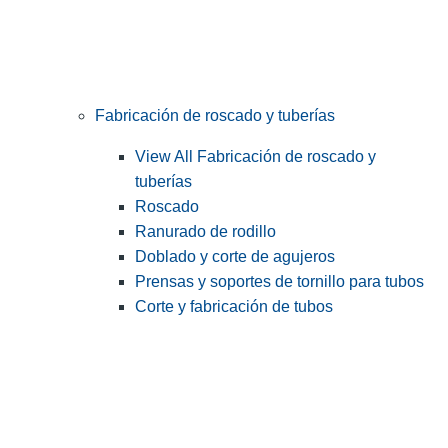
Fabricación de roscado y tuberías
View All Fabricación de roscado y
tuberías
Roscado
Ranurado de rodillo
Doblado y corte de agujeros
Prensas y soportes de tornillo para tubos
Corte y fabricación de tubos