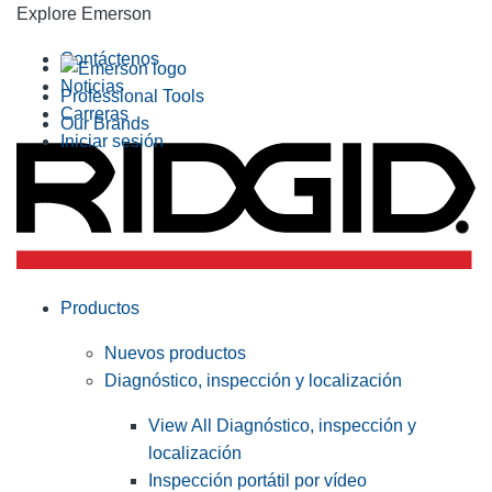
Explore Emerson
Contáctenos
Noticias
Professional Tools
Carreras
Our Brands
Iniciar sesión
Productos
Nuevos productos
Diagnóstico, inspección y localización
View All Diagnóstico, inspección y
localización
Inspección portátil por vídeo