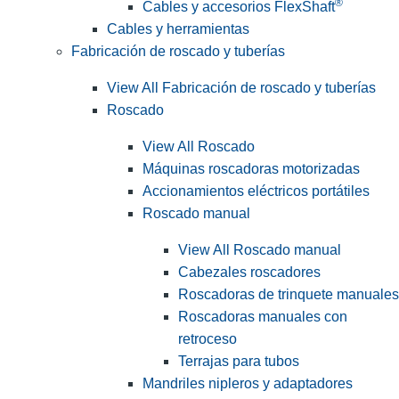
®
Cables y accesorios FlexShaft
Cables y herramientas
Fabricación de roscado y tuberías
View All Fabricación de roscado y tuberías
Roscado
View All Roscado
Máquinas roscadoras motorizadas
Accionamientos eléctricos portátiles
Roscado manual
View All Roscado manual
Cabezales roscadores
Roscadoras de trinquete manuales
Roscadoras manuales con
retroceso
Terrajas para tubos
Mandriles nipleros y adaptadores