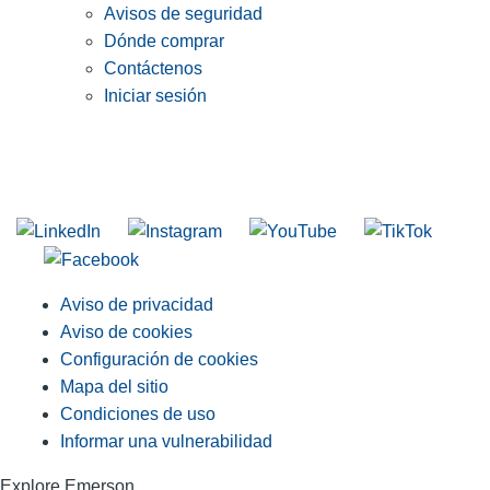
Avisos de seguridad
Dónde comprar
Contáctenos
Iniciar sesión
INGRESE EN LA LISTA DE DIRECCIONES DE RIDGID
Unirse a nuestra lista de correo
Aviso de privacidad
Aviso de cookies
Configuración de cookies
Mapa del sitio
Condiciones de uso
Informar una vulnerabilidad
Explore Emerson