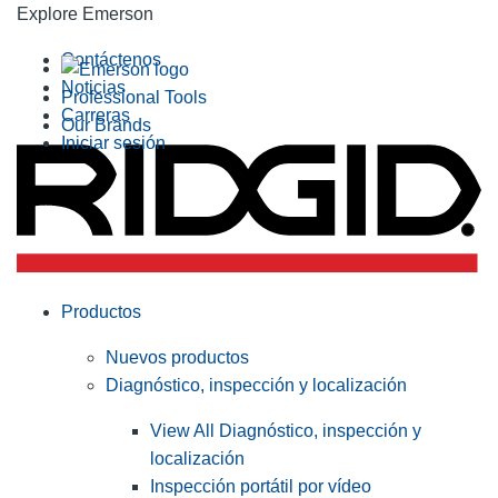
Explore Emerson
Contáctenos
Noticias
Professional Tools
Carreras
Our Brands
Iniciar sesión
Productos
Nuevos productos
Diagnóstico, inspección y localización
View All Diagnóstico, inspección y
localización
Inspección portátil por vídeo