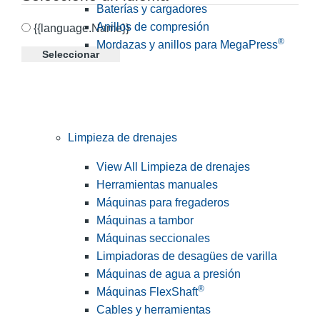
Baterías y cargadores
Anillos de compresión
{{language.Name}}
®
Mordazas y anillos para MegaPress
Seleccionar
Limpieza de drenajes
View All Limpieza de drenajes
Herramientas manuales
Máquinas para fregaderos
Máquinas a tambor
Máquinas seccionales
Limpiadoras de desagües de varilla
Máquinas de agua a presión
®
Máquinas FlexShaft
Cables y herramientas