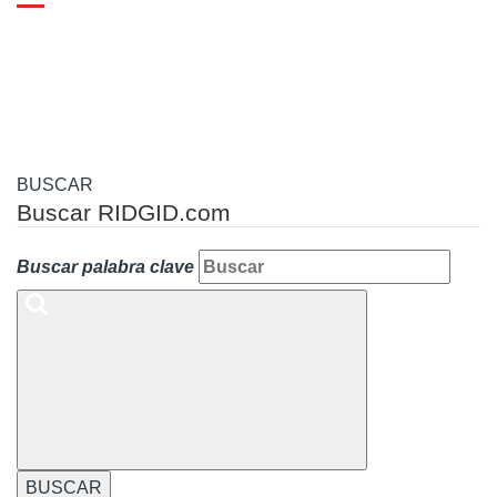
Toggle
navigation
BUSCAR
Buscar RIDGID.com
Buscar palabra clave
BUSCAR