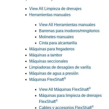
View All Limpieza de drenajes
Herramientas manuales
View All Herramientas manuales
Barrenas para inodoros/mingitorios
Molinetes manuales
Cinta para alcantarilla
Máquinas para fregaderos
Máquinas a tambor
Máquinas seccionales
Limpiadoras de desagües de varilla
Máquinas de agua a presión
®
Máquinas FlexShaft
®
View All Máquinas FlexShaft
Máquinas para limpieza de drenajes
®
FlexShaft
®
Cables y accesorios FlexShaft