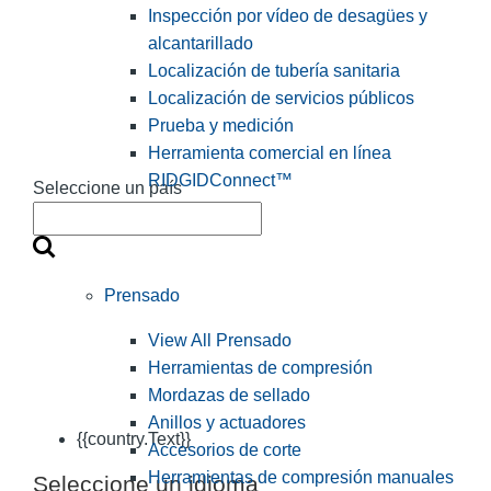
Inspección por vídeo de desagües y
alcantarillado
Localización de tubería sanitaria
Localización de servicios públicos
Prueba y medición
Herramienta comercial en línea
RIDGIDConnect™
Seleccione un país
Prensado
View All Prensado
Herramientas de compresión
Mordazas de sellado
Anillos y actuadores
{{country.Text}}
Accesorios de corte
Herramientas de compresión manuales
Seleccione un idioma