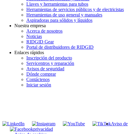
Llaves y herramientas para tubos
Herramientas de servicios públicos y de electricistas
Herramientas de uso general y manuales
Aspiradoras para sólidos y líquidos
Nuestra empresa
Acerca de nosotros
Noticias
RIDGID Gear
Portal de distribuidores de RIDGID
Enlaces rápidos
Inscripción del producto
Servicentros y reparación
Avisos de seguridad
Dónde comprar
Contáctenos
Iniciar sesión
INGRESE EN LA LISTA DE DIRECCIONES DE RIDGID
Unirse a nuestra lista de correo
Aviso de
privacidad