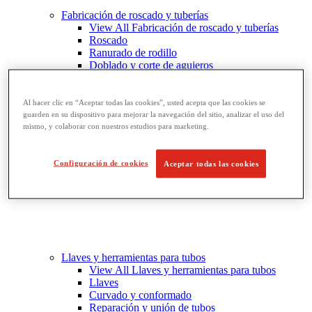
Fabricación de roscado y tuberías
View All Fabricación de roscado y tuberías
Roscado
Ranurado de rodillo
Doblado y corte de agujeros
Prensas y soportes de tornillo para tubos
Corte y fabricación de tubos
Al hacer clic en “Aceptar todas las cookies”, usted acepta que las cookies se
guarden en su dispositivo para mejorar la navegación del sitio, analizar el uso del
mismo, y colaborar con nuestros estudios para marketing.
Configuración de cookies
Aceptar todas las cookies
Llaves y herramientas para tubos
View All Llaves y herramientas para tubos
Llaves
Curvado y conformado
Reparación y unión de tubos