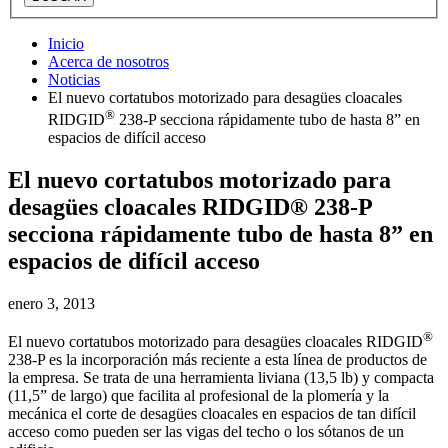
Inicio
Acerca de nosotros
Noticias
El nuevo cortatubos motorizado para desagües cloacales
®
RIDGID
238-P secciona rápidamente tubo de hasta 8” en
espacios de difícil acceso
El nuevo cortatubos motorizado para
desagües cloacales RIDGID® 238-P
secciona rápidamente tubo de hasta 8” en
espacios de difícil acceso
enero 3, 2013
®
El nuevo cortatubos motorizado para desagües cloacales RIDGID
238-P es la incorporación más reciente a esta línea de productos de
la empresa. Se trata de una herramienta liviana (13,5 lb) y compacta
(11,5” de largo) que facilita al profesional de la plomería y la
mecánica el corte de desagües cloacales en espacios de tan difícil
acceso como pueden ser las vigas del techo o los sótanos de un