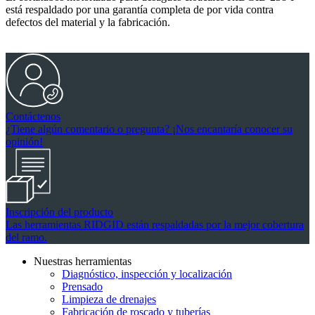
está respaldado por una garantía completa de por vida contra
defectos del material y la fabricación.
Contáctenos
¿Tiene algún comentario o pregunta? ¡Nos encantaría conocer su
opinión!
Inscripción del producto
Las herramientas RIDGID están respaldadas por la mejor cobertura
del ramo.
Nuestras herramientas
Diagnóstico, inspección y localización
Prensado
Limpieza de drenajes
Fabricación de roscado y tuberías