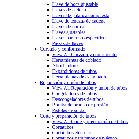
Llave de boca ajustable
Llaves de cadena
Llaves de palanca compuesta
Llave de tenazas de cadena
Llaves de correa
Llaves ajustables
Llaves para usos específicos
Piezas de llaves
Curvado y conformado
View All Curvado y conformado
Herramientas de doblado
Abocinadores
Expandidores de tubos
Herramientas de estampado
Reparación y unión de tubos
View All Reparación y unión de tubos
Congeladores de tubos
Descongeladores de tubos
Bomba de prueba de presión
Pistolas de soldar
Corte y preparación de tubos
View All Corte y preparación de tubos
Cortatubos
Cortatubos eléctrico
Cortatubos para tubos de plástico