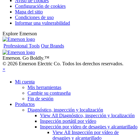
Aviso de cookies
Configuración de cookies
Mapa del sitio
Condiciones de uso
Informar una vulnerabilidad
Explore Emerson
Professional Tools
Our Brands
Emerson. Go Boldly.
™
© 2026 Emerson Electric Co. Todos los derechos reservados.
×
Mi cuenta
Mis herramientas
Cambie su contraseña
Fin de sesión
Productos
Diagnóstico, inspección y localización
View All Diagnóstico, inspección y localización
Inspección portátil por vídeo
Inspección por vídeo de desagües y alcantarillado
View All Inspección por vídeo de
desagües y alcantarillado