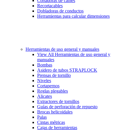
Cortadoras de cables
Recortacables
Dobladoras de conductos
Herramientas para calcular dimensiones
Herramientas de uso general y manuales
View All Herramientas de uso general y
manuales
Bombas
Asidero de tubos STRAPLOCK
Prensas de tornillo
Niveles
Cortapernos
Reglas plegables
Alicates
Extractores de tornillos
Guías de perforación de repuesto
Brocas helicoidales
Palas
Cintas métricas
Cajas de herramientas