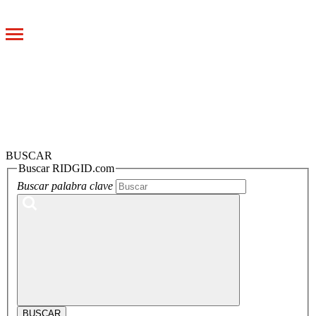
Toggle
navigation
BUSCAR
Buscar RIDGID.com
Buscar palabra clave
BUSCAR