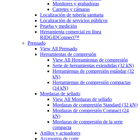
Monitores y grabadoras
Carretes y cámaras
Localización de tubería sanitaria
Localización de servicios públicos
Prueba y medición
Herramienta comercial en línea
RIDGIDConnect™
Prensado
View All Prensado
Herramientas de compresión
View All Herramientas de compresión
Serie de herramientas extendidas (32 kN)
Herramientas de compresión estándar (32
kN)
Herramientas de compresión compactas
(24 kN)
Mordazas de sellado
View All Mordazas de sellado
Mordazas de compresión Standard (32 kN)
Mordazas de compresión Compact (24
kN)
Mordazas de compresión de la serie
compacta
Anillos y actuadores
Accesorios de corte