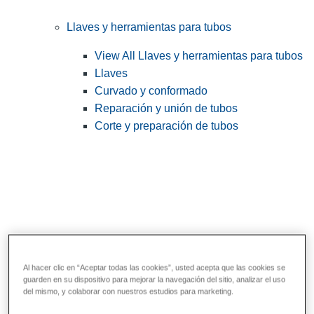
Llaves y herramientas para tubos
View All Llaves y herramientas para tubos
Llaves
Curvado y conformado
Reparación y unión de tubos
Corte y preparación de tubos
Al hacer clic en “Aceptar todas las cookies”, usted acepta que las cookies se
guarden en su dispositivo para mejorar la navegación del sitio, analizar el uso
Herramientas de servicios públicos y de
del mismo, y colaborar con nuestros estudios para marketing.
electricistas