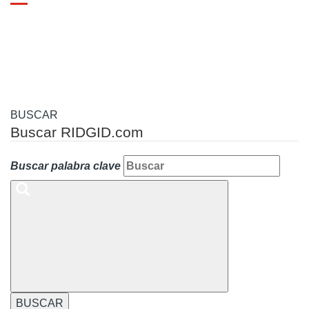
Toggle
navigation
BUSCAR
Buscar RIDGID.com
Buscar palabra clave
BUSCAR