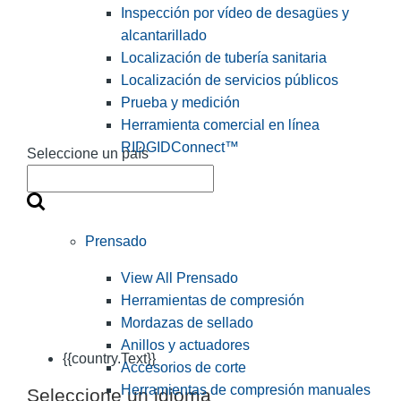
Inspección por vídeo de desagües y
alcantarillado
Localización de tubería sanitaria
Localización de servicios públicos
Prueba y medición
Herramienta comercial en línea
RIDGIDConnect™
Seleccione un país
Prensado
View All Prensado
Herramientas de compresión
Mordazas de sellado
Anillos y actuadores
{{country.Text}}
Accesorios de corte
Herramientas de compresión manuales
Seleccione un idioma