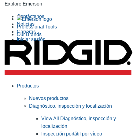
Explore Emerson
Contáctenos
Noticias
Professional Tools
Carreras
Our Brands
Iniciar sesión
Productos
Nuevos productos
Diagnóstico, inspección y localización
View All Diagnóstico, inspección y
localización
Inspección portátil por vídeo