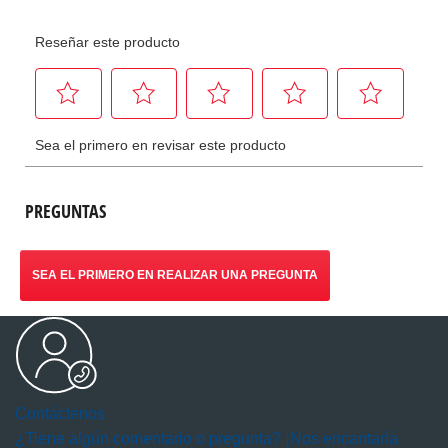
PREGUNTAS
SEA EL PRIMERO EN REALIZAR UNA PREGUNTA
Contáctenos
¿Tiene algún comentario o pregunta? ¡Nos encantaría