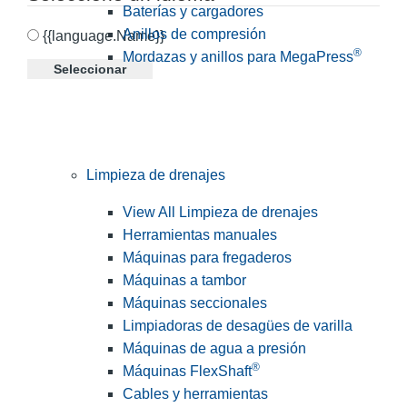
Baterías y cargadores
Anillos de compresión
{{language.Name}}
®
Mordazas y anillos para MegaPress
Seleccionar
Limpieza de drenajes
View All Limpieza de drenajes
Herramientas manuales
Máquinas para fregaderos
Máquinas a tambor
Máquinas seccionales
Limpiadoras de desagües de varilla
Máquinas de agua a presión
®
Máquinas FlexShaft
Cables y herramientas