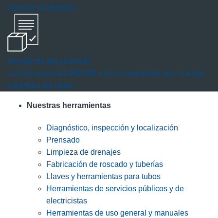
conocer su opinión!
Inscripción del producto
Las herramientas RIDGID están respaldadas por la mejor
cobertura del ramo.
Nuestras herramientas
Diagnóstico, inspección y localización
Prensado
Limpieza de drenajes
Fabricación de roscado y tuberías
Llaves y herramientas para tubos
Herramientas de servicios públicos y de
electricistas
Herramientas de uso general y manuales