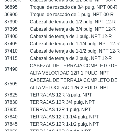
36895
Troquel de roscado de 3/4 pulg. NPT 00-R
36900
Troquel de roscado de 1 pulg. NPT 00-R
37390
Cabezal de terraja de 1/2 pulg. NPT 12-R
37395
Cabezal de terraja de 3/4 pulg. NPT 12-R
37400
Cabezal de terraja de 1 pulg. NPT 12-R
37405
Cabezal de terraja de 1-1/4 pulg. NPT 12-R
37410
Cabezal de terraja de 1-1/2 pulg. NPT 12-R
37415
Cabezal de terraja de 2 pulg. NPT 12-R
CABEZAL DE TERRAJA COMPLETO DE
37490
ALTA VELOCIDAD 12R 1 PULG. NPT
CABEZAL DE TERRAJA COMPLETO DE
37505
ALTA VELOCIDAD 12R 2 PULG. NPT
37825
TERRAJAS 12R ½ pulg. NPT
37830
TERRAJAS 12R 3/4 pulg. NPT
37835
TERRAJAS 12R 1 pulg. NPT
37840
TERRAJAS 12R 1-1/4 pulg. NPT
37845
TERRAJAS 12R 1-1/2 pulg. NPT