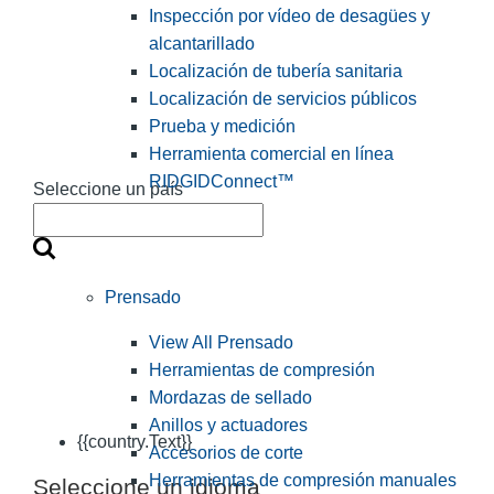
Inspección por vídeo de desagües y
alcantarillado
Localización de tubería sanitaria
Localización de servicios públicos
Prueba y medición
Herramienta comercial en línea
RIDGIDConnect™
Seleccione un país
Prensado
View All Prensado
Herramientas de compresión
Mordazas de sellado
Anillos y actuadores
{{country.Text}}
Accesorios de corte
Herramientas de compresión manuales
Seleccione un idioma