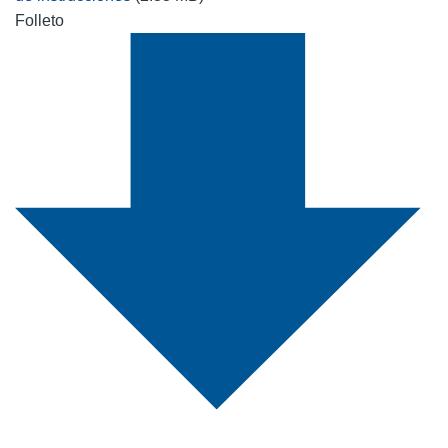
Folleto