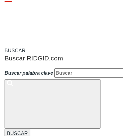
Toggle
navigation
BUSCAR
Buscar RIDGID.com
Buscar palabra clave
BUSCAR