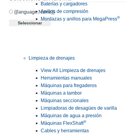
Baterías y cargadores
Anillos de compresión
{{language.Name}}
®
Mordazas y anillos para MegaPress
Seleccionar
Limpieza de drenajes
View All Limpieza de drenajes
Herramientas manuales
Máquinas para fregaderos
Máquinas a tambor
Máquinas seccionales
Limpiadoras de desagües de varilla
Máquinas de agua a presión
®
Máquinas FlexShaft
Cables y herramientas