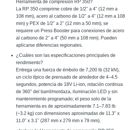
Herramienta de compresión RP 350?
La RP 350 comprime cobre de 1/2" a 4" (12 mm a
108 mm), acero al carbono de 1/2" a 4" (12 mm a 108
mm) y PEX de 1/2" a 2" (12 mm a 50 mm); se
requiere un Press Booster para conexiones de acero
al carbono de 2" a 4" (50 mm a 108 mm). Pueden
aplicarse diferencias regionales.
¿Cuáles son las especificaciones principales de
rendimiento?
Entrega una fuerza de émbolo de 7,200 lb (32 kN),
un ciclo típico de prensado de alrededor de 4–4.5
segundos, potencia de 18V Li-ion, rotación continua
de 360° del barril/mordaza, iluminación LED y sin
mantenimiento programado; el peso solo de la
herramienta es de aproximadamente 7.1–7.83 lb
(~3.2 kg) con dimensiones aproximadas de 11.3" x
11.0" x 3.1" (287 mm x 279 mm x 79 mm).