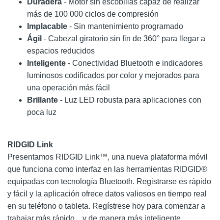
Duradera
- Motor sin escobillas capaz de realizar
más de 100 000 ciclos de compresión
Implacable
- Sin mantenimiento programado
Ágil
- Cabezal giratorio sin fin de 360° para llegar a
espacios reducidos
Inteligente
- Conectividad Bluetooth e indicadores
luminosos codificados por color y mejorados para
una operación más fácil
Brillante
- Luz LED robusta para aplicaciones con
poca luz
RIDGID Link
Presentamos RIDGID Link™, una nueva plataforma móvil
que funciona como interfaz en las herramientas RIDGID®
equipadas con tecnología Bluetooth. Registrarse es rápido
y fácil y la aplicación ofrece datos valiosos en tiempo real
en su teléfono o tableta. Regístrese hoy para comenzar a
trabajar más rápido... y de manera más inteligente.