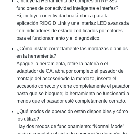
¿Incluye la Herramienta de compresión RP 350
funciones de conectividad inteligente e interfaz?
Sí, incluye conectividad inalámbrica para la
aplicación RIDGID Link y una interfaz LED avanzada
con indicadores de estado codificados por colores
para el funcionamiento y el diagnóstico.
¿Cómo instalo correctamente las mordazas o anillos
en la herramienta?
Apague la herramienta, retire la batería o el
adaptador de CA, abra por completo el pasador de
montaje del accesorio/de la mordaza, inserte el
accesorio correcto y cierre completamente el pasador
hasta que se bloquee; la herramienta no funcionará a
menos que el pasador esté completamente cerrado.
¿Qué modos de operación están disponibles y cómo
los utilizo?
Hay dos modos de funcionamiento: “Normal Mode”
inicia y completa el ciclo de compresión después de