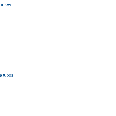
a tubos
ra tubos