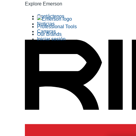
Explore Emerson
Contáctenos
Noticias
Professional Tools
Carreras
Our Brands
Iniciar sesión