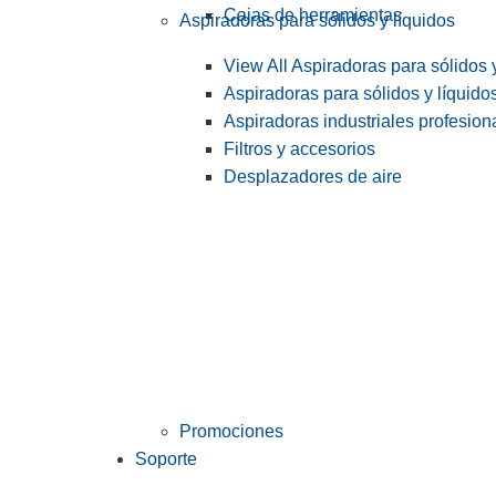
Cajas de herramientas
Aspiradoras para sólidos y líquidos
View All Aspiradoras para sólidos 
Aspiradoras para sólidos y líquido
Aspiradoras industriales profesiona
Filtros y accesorios
Desplazadores de aire
Promociones
Soporte