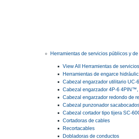
Herramientas de servicios públicos y de 
View All Herramientas de servicios 
Herramientas de engarce hidráuli
Cabezal engarzador utilitario UC-
Cabezal engarzador 4P-6 4PIN™, s
Cabezal engarzador redondo de r
Cabezal punzonador sacabocado
Cabezal cortador tipo tijera SC-60
Cortadoras de cables
Recortacables
Dobladoras de conductos