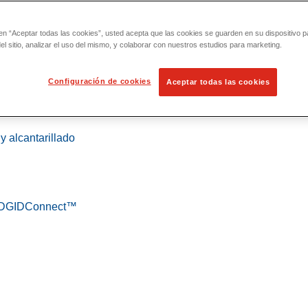
 en “Aceptar todas las cookies”, usted acepta que las cookies se guarden en su dispositivo p
l sitio, analizar el uso del mismo, y colaborar con nuestros estudios para marketing.
Configuración de cookies
Aceptar todas las cookies
 localización
y alcantarillado
 RIDGIDConnect™