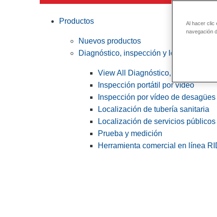
Productos
Al hacer clic
navegación de
Nuevos productos
Diagnóstico, inspección y localización
View All Diagnóstico, inspección y
Inspección portátil por vídeo
Inspección por vídeo de desagües 
Localización de tubería sanitaria
Localización de servicios públicos
Prueba y medición
Herramienta comercial en línea