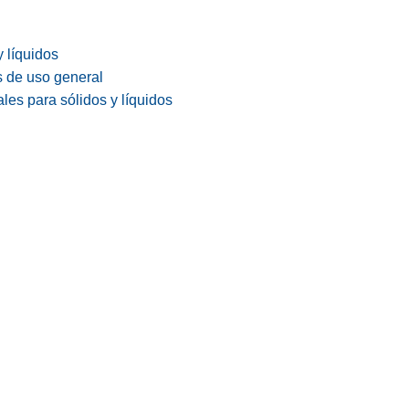
y líquidos
s de uso general
les para sólidos y líquidos