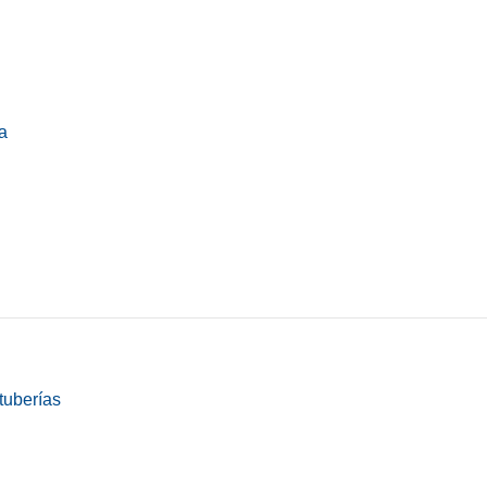
a
tuberías