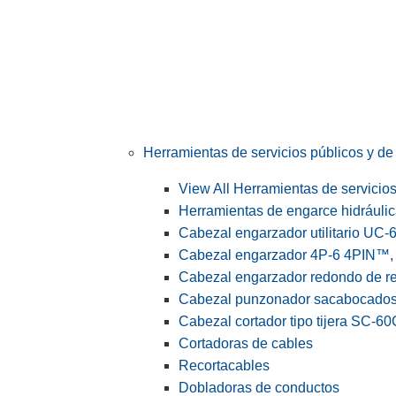
Herramientas de servicios públicos y de 
View All Herramientas de servicios 
Herramientas de engarce hidráuli
Cabezal engarzador utilitario UC-
Cabezal engarzador 4P-6 4PIN™, s
Cabezal engarzador redondo de r
Cabezal punzonador sacabocado
Cabezal cortador tipo tijera SC-60
Cortadoras de cables
Recortacables
Dobladoras de conductos