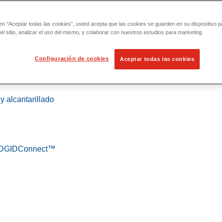
 en “Aceptar todas las cookies”, usted acepta que las cookies se guarden en su dispositivo p
l sitio, analizar el uso del mismo, y colaborar con nuestros estudios para marketing.
Configuración de cookies
Aceptar todas las cookies
 localización
y alcantarillado
 RIDGIDConnect™