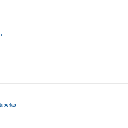
a
tuberías