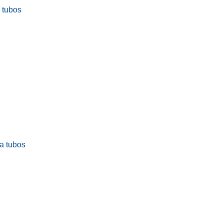
a tubos
ra tubos