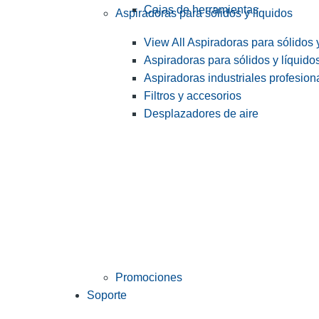
Cajas de herramientas
Aspiradoras para sólidos y líquidos
View All Aspiradoras para sólidos 
Aspiradoras para sólidos y líquido
Aspiradoras industriales profesiona
Filtros y accesorios
Desplazadores de aire
Promociones
Soporte