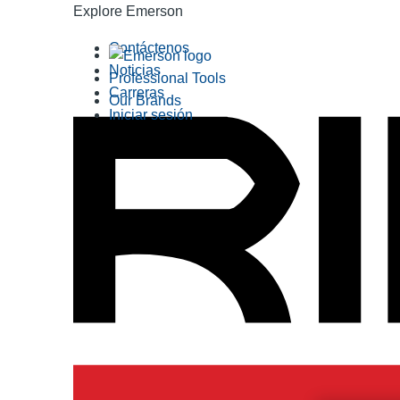
Explore Emerson
Contáctenos
Noticias
Professional Tools
Carreras
Our Brands
Iniciar sesión