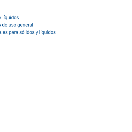
y líquidos
s de uso general
les para sólidos y líquidos