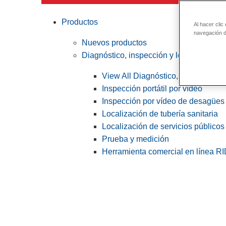
Productos
Al hacer clic
navegación de
Nuevos productos
Diagnóstico, inspección y localización
View All Diagnóstico, inspección y
Inspección portátil por vídeo
Inspección por vídeo de desagües 
Localización de tubería sanitaria
Localización de servicios públicos
Prueba y medición
Herramienta comercial en línea