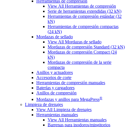
Herramientas de compresión
View All Herramientas de compresión
Serie de herramientas extendidas (32 kN)
Herramientas de compresión estándar (32
kN)
Herramientas de compresión compactas
(24 kN)
Mordazas de sellado
View All Mordazas de sellado
Mordazas de compresión Standard (32 kN)
Mordazas de compresión Compact (24
kN)
Mordazas de compresión de la serie
compacta
Anillos y actuadores
Accesorios de corte
Herramientas de compresión manuales
Baterías y cargadores
Anillos de compresión
®
Mordazas y anillos para MegaPress
Limpieza de drenajes
View All Limpieza de drenajes
Herramientas manuales
View All Herramientas manuales
Barrenas para inodoros/mingitorios