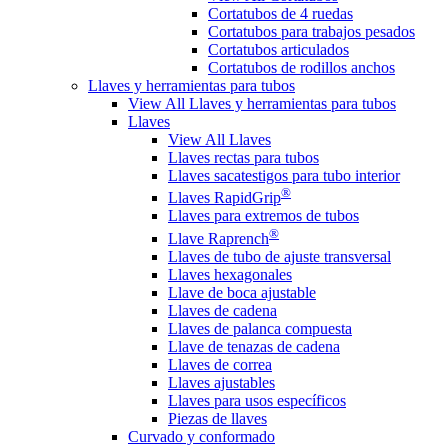
Cortatubos de 4 ruedas
Cortatubos para trabajos pesados
Cortatubos articulados
Cortatubos de rodillos anchos
Llaves y herramientas para tubos
View All Llaves y herramientas para tubos
Llaves
View All Llaves
Llaves rectas para tubos
Llaves sacatestigos para tubo interior
®
Llaves RapidGrip
Llaves para extremos de tubos
®
Llave Raprench
Llaves de tubo de ajuste transversal
Llaves hexagonales
Llave de boca ajustable
Llaves de cadena
Llaves de palanca compuesta
Llave de tenazas de cadena
Llaves de correa
Llaves ajustables
Llaves para usos específicos
Piezas de llaves
Curvado y conformado