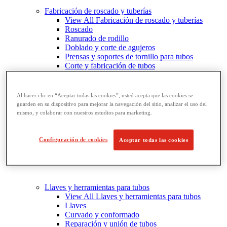
Fabricación de roscado y tuberías
View All Fabricación de roscado y tuberías
Roscado
Ranurado de rodillo
Doblado y corte de agujeros
Prensas y soportes de tornillo para tubos
Corte y fabricación de tubos
Al hacer clic en “Aceptar todas las cookies”, usted acepta que las cookies se
guarden en su dispositivo para mejorar la navegación del sitio, analizar el uso del
mismo, y colaborar con nuestros estudios para marketing.
Configuración de cookies
Aceptar todas las cookies
Llaves y herramientas para tubos
View All Llaves y herramientas para tubos
Llaves
Curvado y conformado
Reparación y unión de tubos