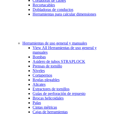
Cortadoras de cables
Recortacables
Dobladoras de conductos
Herramientas para calcular dimensiones
Herramientas de uso general y manuales
View All Herramientas de uso general y
manuales
Bombas
Asidero de tubos STRAPLOCK
Prensas de tornillo
Niveles
Cortapernos
Reglas plegables
Alicates
Extractores de tornillos
Guías de perforación de repuesto
Brocas helicoidales
Palas
Cintas métricas
Cajas de herramientas