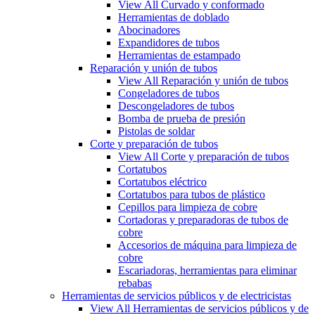
View All Curvado y conformado
Herramientas de doblado
Abocinadores
Expandidores de tubos
Herramientas de estampado
Reparación y unión de tubos
View All Reparación y unión de tubos
Congeladores de tubos
Descongeladores de tubos
Bomba de prueba de presión
Pistolas de soldar
Corte y preparación de tubos
View All Corte y preparación de tubos
Cortatubos
Cortatubos eléctrico
Cortatubos para tubos de plástico
Cepillos para limpieza de cobre
Cortadoras y preparadoras de tubos de
cobre
Accesorios de máquina para limpieza de
cobre
Escariadoras, herramientas para eliminar
rebabas
Herramientas de servicios públicos y de electricistas
View All Herramientas de servicios públicos y de