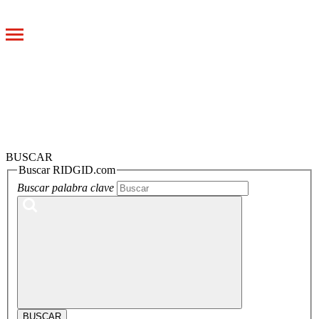
Toggle
navigation
BUSCAR
Buscar RIDGID.com
Buscar palabra clave
BUSCAR