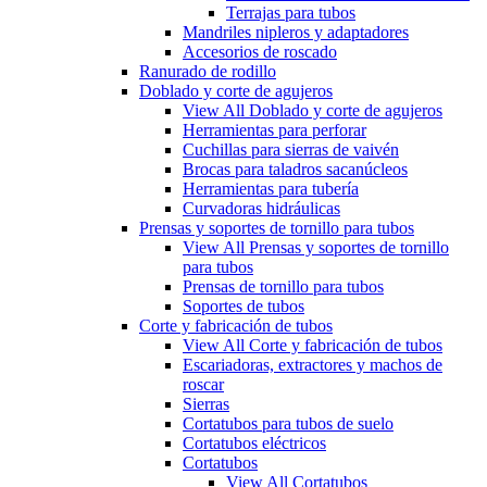
Terrajas para tubos
Mandriles nipleros y adaptadores
Accesorios de roscado
Ranurado de rodillo
Doblado y corte de agujeros
View All Doblado y corte de agujeros
Herramientas para perforar
Cuchillas para sierras de vaivén
Brocas para taladros sacanúcleos
Herramientas para tubería
Curvadoras hidráulicas
Prensas y soportes de tornillo para tubos
View All Prensas y soportes de tornillo
para tubos
Prensas de tornillo para tubos
Soportes de tubos
Corte y fabricación de tubos
View All Corte y fabricación de tubos
Escariadoras, extractores y machos de
roscar
Sierras
Cortatubos para tubos de suelo
Cortatubos eléctricos
Cortatubos
View All Cortatubos