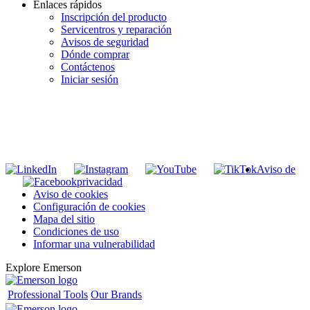
Enlaces rápidos
Inscripción del producto
Servicentros y reparación
Avisos de seguridad
Dónde comprar
Contáctenos
Iniciar sesión
INGRESE EN LA LISTA DE DIRECCIONES DE RIDGID
Unirse a nuestra lista de correo
Aviso de
privacidad
Aviso de cookies
Configuración de cookies
Mapa del sitio
Condiciones de uso
Informar una vulnerabilidad
Explore Emerson
Professional Tools
Our Brands