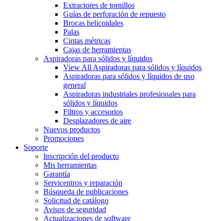
Extractores de tornillos
Guías de perforación de repuesto
Brocas helicoidales
Palas
Cintas métricas
Cajas de herramientas
Aspiradoras para sólidos y líquidos
View All Aspiradoras para sólidos y líquidos
Aspiradoras para sólidos y líquidos de uso
general
Aspiradoras industriales profesionales para
sólidos y líquidos
Filtros y accesorios
Desplazadores de aire
Nuevos productos
Promociones
Soporte
Inscripción del producto
Mis herramientas
Garantía
Servicentros y reparación
Búsqueda de publicaciones
Solicitud de catálogo
Avisos de seguridad
Actualizaciones de software