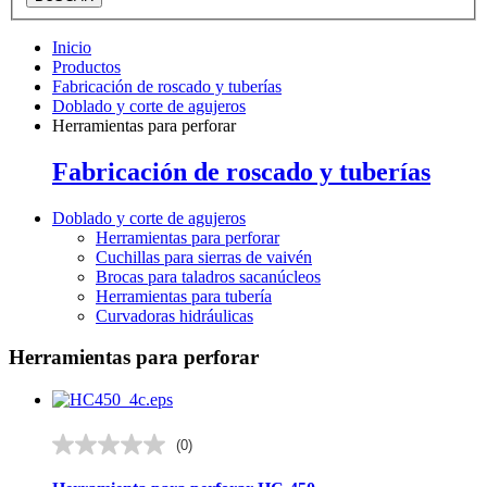
Inicio
Productos
Fabricación de roscado y tuberías
Doblado y corte de agujeros
Herramientas para perforar
Fabricación de roscado y tuberías
Doblado y corte de agujeros
Herramientas para perforar
Cuchillas para sierras de vaivén
Brocas para taladros sacanúcleos
Herramientas para tubería
Curvadoras hidráulicas
Herramientas para perforar
(0)
0.0
de