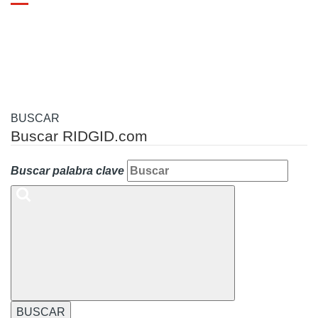
Toggle
navigation
BUSCAR
Buscar RIDGID.com
Buscar palabra clave
BUSCAR