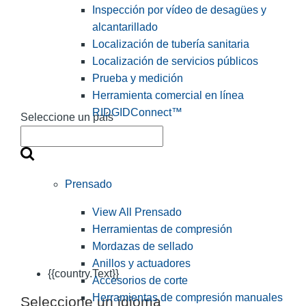
Inspección por vídeo de desagües y
alcantarillado
Localización de tubería sanitaria
Localización de servicios públicos
Prueba y medición
Herramienta comercial en línea
RIDGIDConnect™
Seleccione un país
Prensado
View All Prensado
Herramientas de compresión
Mordazas de sellado
Anillos y actuadores
{{country.Text}}
Accesorios de corte
Herramientas de compresión manuales
Seleccione un idioma