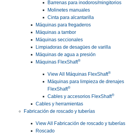
Barrenas para inodoros/mingitorios
Molinetes manuales
Cinta para alcantarilla
Máquinas para fregaderos
Máquinas a tambor
Máquinas seccionales
Limpiadoras de desagües de varilla
Máquinas de agua a presión
®
Máquinas FlexShaft
®
View All Máquinas FlexShaft
Máquinas para limpieza de drenajes
®
FlexShaft
®
Cables y accesorios FlexShaft
Cables y herramientas
Fabricación de roscado y tuberías
View All Fabricación de roscado y tuberías
Roscado