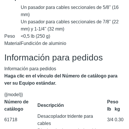
Un pasador para cables seccionales de 5/8" (16
mm)
Un pasador para cables seccionales de 7/8" (22
mm) y 1-1/4" (32 mm)
Peso
<0,5 lb (250 g)
Material
Fundición de aluminio
Información para pedidos
Información para pedidos
Haga clic en el vínculo del Número de catálogo para
ver su Equipo estándar.
{{model}}
Número de
Peso
Descripción
catálogo
lb
kg
Desacoplador tridente para
61718
3/4
0.30
cables