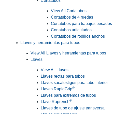
Cortatubos
View All Cortatubos
Cortatubos de 4 ruedas
Cortatubos para trabajos pesados
Cortatubos articulados
Cortatubos de rodillos anchos
Llaves y herramientas para tubos
View All Llaves y herramientas para tubos
Llaves
View All Llaves
Llaves rectas para tubos
Llaves sacatestigos para tubo interior
®
Llaves RapidGrip
Llaves para extremos de tubos
®
Llave Raprench
Llaves de tubo de ajuste transversal