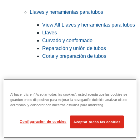
Llaves y herramientas para tubos
View All Llaves y herramientas para tubos
Llaves
Curvado y conformado
Reparación y unión de tubos
Corte y preparación de tubos
Al hacer clic en “Aceptar todas las cookies”, usted acepta que las cookies se
guarden en su dispositivo para mejorar la navegación del sitio, analizar el uso
del mismo, y colaborar con nuestros estudios para marketing.
Configuración de cookies
Aceptar todas las cookies
Herramientas de servicios públicos y de
electricistas