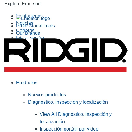
Explore Emerson
Contáctenos
Noticias
Professional Tools
Carreras
Our Brands
Iniciar sesión
Productos
Nuevos productos
Diagnóstico, inspección y localización
View All Diagnóstico, inspección y
localización
Inspección portátil por vídeo