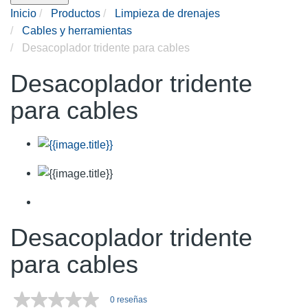
Inicio
Productos
Limpieza de drenajes
Cables y herramientas
Desacoplador tridente para cables
Desacoplador tridente
para cables
Desacoplador tridente
para cables
0 reseñas