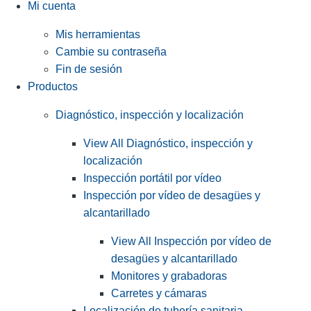
Mi cuenta
Mis herramientas
Cambie su contraseña
Fin de sesión
Productos
Diagnóstico, inspección y localización
View All Diagnóstico, inspección y
localización
Inspección portátil por vídeo
Inspección por vídeo de desagües y
alcantarillado
View All Inspección por vídeo de
desagües y alcantarillado
Monitores y grabadoras
Carretes y cámaras
Localización de tubería sanitaria