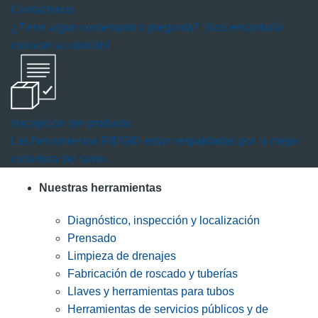
Contáctenos
¿Tiene algún comentario o pregunta? ¡Nos encantaría
conocer su opinión!
Inscripción del producto
Las herramientas RIDGID están respaldadas por la mejor
cobertura del ramo.
Nuestras herramientas
Diagnóstico, inspección y localización
Prensado
Limpieza de drenajes
Fabricación de roscado y tuberías
Llaves y herramientas para tubos
Herramientas de servicios públicos y de