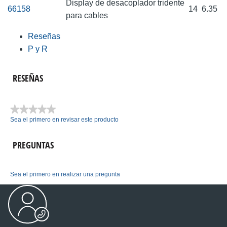
Display de desacoplador tridente
66158
14
6.35
para cables
Reseñas
P y R
RESEÑAS
★★★★★
Sea el primero en revisar este producto
Sin
puntuación
PREGUNTAS
Sea el primero en realizar una pregunta