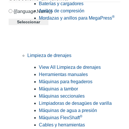
Baterías y cargadores
Anillos de compresión
{{language.Name}}
®
Mordazas y anillos para MegaPress
Seleccionar
Limpieza de drenajes
View All Limpieza de drenajes
Herramientas manuales
Máquinas para fregaderos
Máquinas a tambor
Máquinas seccionales
Limpiadoras de desagües de varilla
Máquinas de agua a presión
®
Máquinas FlexShaft
Cables y herramientas