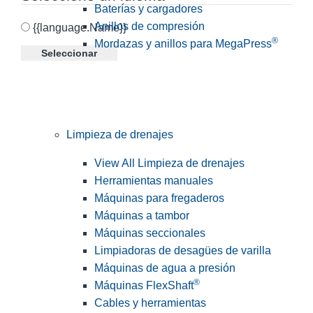
Baterías y cargadores
Anillos de compresión
{{language.Name}}
®
Mordazas y anillos para MegaPress
Seleccionar
Limpieza de drenajes
View All Limpieza de drenajes
Herramientas manuales
Máquinas para fregaderos
Máquinas a tambor
Máquinas seccionales
Limpiadoras de desagües de varilla
Máquinas de agua a presión
®
Máquinas FlexShaft
Cables y herramientas