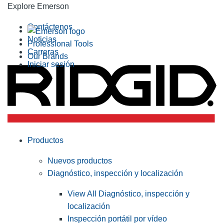
Explore Emerson
Contáctenos
Noticias
Professional Tools
Carreras
Our Brands
Iniciar sesión
Productos
Nuevos productos
Diagnóstico, inspección y localización
View All Diagnóstico, inspección y
localización
Inspección portátil por vídeo