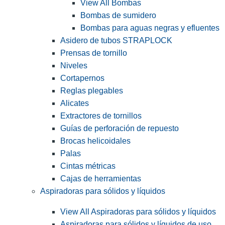
View All Bombas
Bombas de sumidero
Bombas para aguas negras y efluentes
Asidero de tubos STRAPLOCK
Prensas de tornillo
Niveles
Cortapernos
Reglas plegables
Alicates
Extractores de tornillos
Guías de perforación de repuesto
Brocas helicoidales
Palas
Cintas métricas
Cajas de herramientas
Aspiradoras para sólidos y líquidos
View All Aspiradoras para sólidos y líquidos
Aspiradoras para sólidos y líquidos de uso