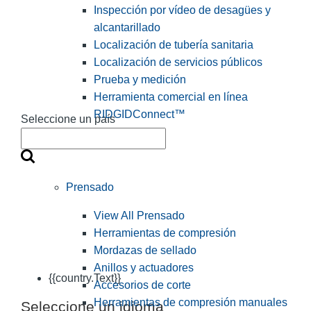
Inspección por vídeo de desagües y
alcantarillado
Localización de tubería sanitaria
Localización de servicios públicos
Prueba y medición
Herramienta comercial en línea
RIDGIDConnect™
Seleccione un país
Prensado
View All Prensado
Herramientas de compresión
Mordazas de sellado
Anillos y actuadores
{{country.Text}}
Accesorios de corte
Herramientas de compresión manuales
Seleccione un idioma