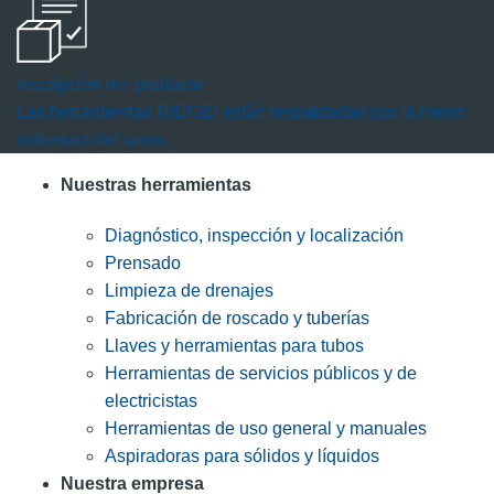
Inscripción del producto
Las herramientas RIDGID están respaldadas por la mejor
cobertura del ramo.
Nuestras herramientas
Diagnóstico, inspección y localización
Prensado
Limpieza de drenajes
Fabricación de roscado y tuberías
Llaves y herramientas para tubos
Herramientas de servicios públicos y de
electricistas
Herramientas de uso general y manuales
Aspiradoras para sólidos y líquidos
Nuestra empresa