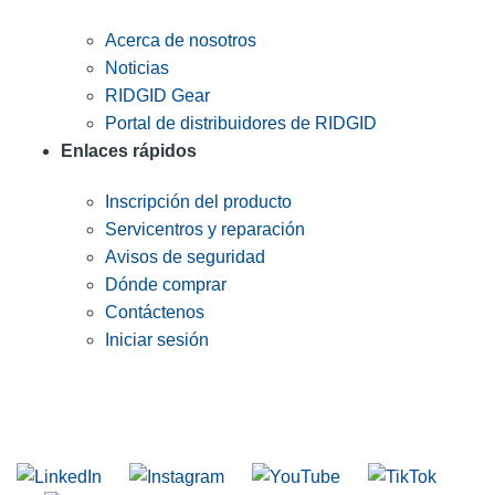
Acerca de nosotros
Noticias
RIDGID Gear
Portal de distribuidores de RIDGID
Enlaces rápidos
Inscripción del producto
Servicentros y reparación
Avisos de seguridad
Dónde comprar
Contáctenos
Iniciar sesión
INGRESE EN LA LISTA DE DIRECCIONES DE RIDGID
Unirse a nuestra lista de correo