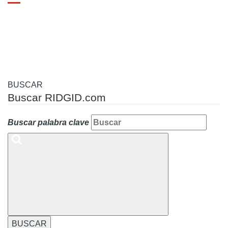
Toggle
navigation
BUSCAR
Buscar RIDGID.com
Buscar palabra clave
BUSCAR