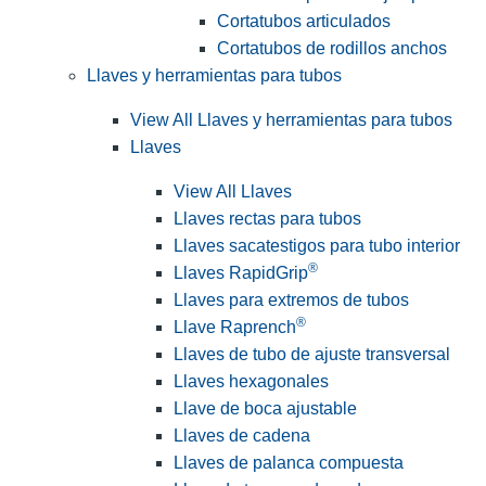
Cortatubos articulados
Cortatubos de rodillos anchos
Llaves y herramientas para tubos
View All Llaves y herramientas para tubos
Llaves
View All Llaves
Llaves rectas para tubos
Llaves sacatestigos para tubo interior
®
Llaves RapidGrip
Llaves para extremos de tubos
®
Llave Raprench
Llaves de tubo de ajuste transversal
Llaves hexagonales
Llave de boca ajustable
Llaves de cadena
Llaves de palanca compuesta