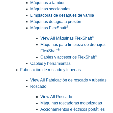
Máquinas a tambor
Máquinas seccionales
Limpiadoras de desagües de varilla
Máquinas de agua a presión
®
Máquinas FlexShaft
®
View All Máquinas FlexShaft
Máquinas para limpieza de drenajes
®
FlexShaft
®
Cables y accesorios FlexShaft
Cables y herramientas
Fabricación de roscado y tuberías
View All Fabricación de roscado y tuberías
Roscado
View All Roscado
Máquinas roscadoras motorizadas
Accionamientos eléctricos portátiles