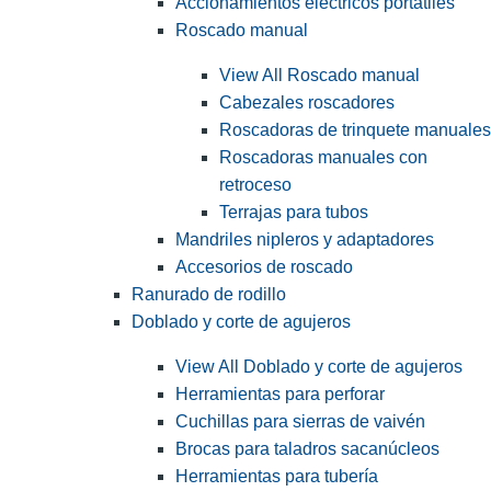
Accionamientos eléctricos portátiles
Roscado manual
View All Roscado manual
Cabezales roscadores
Roscadoras de trinquete manuales
Roscadoras manuales con
retroceso
Terrajas para tubos
Mandriles nipleros y adaptadores
Accesorios de roscado
Ranurado de rodillo
Doblado y corte de agujeros
View All Doblado y corte de agujeros
Herramientas para perforar
Cuchillas para sierras de vaivén
Brocas para taladros sacanúcleos
Herramientas para tubería