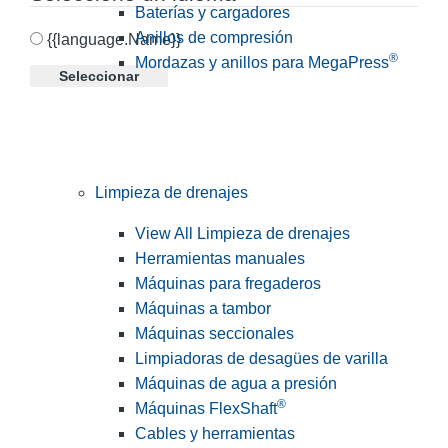
Baterías y cargadores
Anillos de compresión
{{language.Name}}
®
Mordazas y anillos para MegaPress
Seleccionar
Limpieza de drenajes
View All Limpieza de drenajes
Herramientas manuales
Máquinas para fregaderos
Máquinas a tambor
Máquinas seccionales
Limpiadoras de desagües de varilla
Máquinas de agua a presión
®
Máquinas FlexShaft
Cables y herramientas