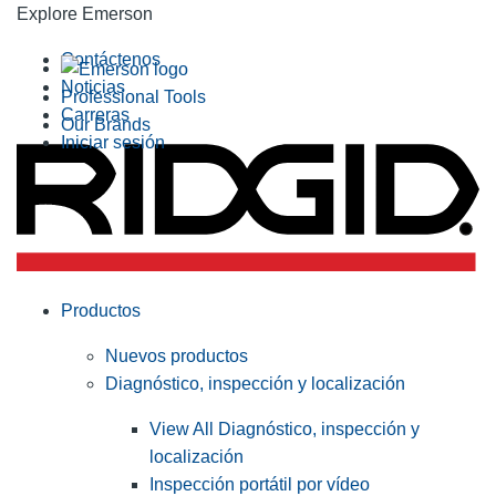
Explore Emerson
Contáctenos
Noticias
Professional Tools
Carreras
Our Brands
Iniciar sesión
Productos
Nuevos productos
Diagnóstico, inspección y localización
View All Diagnóstico, inspección y
localización
Inspección portátil por vídeo