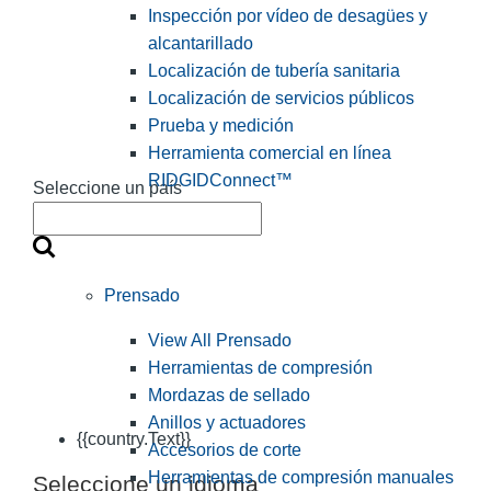
Inspección por vídeo de desagües y
alcantarillado
Localización de tubería sanitaria
Localización de servicios públicos
Prueba y medición
Herramienta comercial en línea
RIDGIDConnect™
Seleccione un país
Prensado
View All Prensado
Herramientas de compresión
Mordazas de sellado
Anillos y actuadores
{{country.Text}}
Accesorios de corte
Herramientas de compresión manuales
Seleccione un idioma