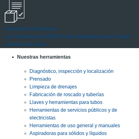
Inscripción del producto
Las herramientas RIDGID están respaldadas por la mejor
cobertura del ramo.
Nuestras herramientas
Diagnóstico, inspección y localización
Prensado
Limpieza de drenajes
Fabricación de roscado y tuberías
Llaves y herramientas para tubos
Herramientas de servicios públicos y de
electricistas
Herramientas de uso general y manuales
Aspiradoras para sólidos y líquidos