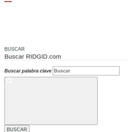
Toggle
navigation
BUSCAR
Buscar RIDGID.com
Buscar palabra clave
BUSCAR