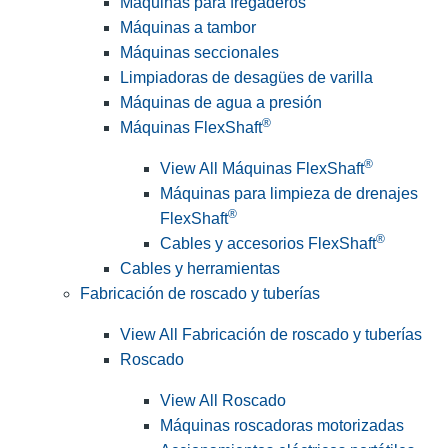
Máquinas para fregaderos
Máquinas a tambor
Máquinas seccionales
Limpiadoras de desagües de varilla
Máquinas de agua a presión
®
Máquinas FlexShaft
®
View All Máquinas FlexShaft
Máquinas para limpieza de drenajes
®
FlexShaft
®
Cables y accesorios FlexShaft
Cables y herramientas
Fabricación de roscado y tuberías
View All Fabricación de roscado y tuberías
Roscado
View All Roscado
Máquinas roscadoras motorizadas