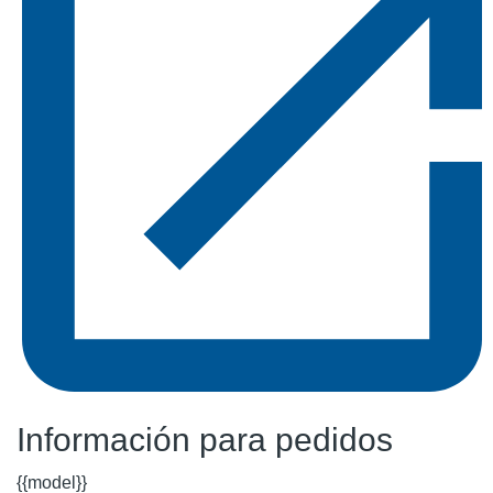
Información para pedidos
{{model}}