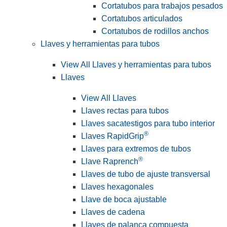
Cortatubos para trabajos pesados
Cortatubos articulados
Cortatubos de rodillos anchos
Llaves y herramientas para tubos
View All Llaves y herramientas para tubos
Llaves
View All Llaves
Llaves rectas para tubos
Llaves sacatestigos para tubo interior
®
Llaves RapidGrip
Llaves para extremos de tubos
®
Llave Raprench
Llaves de tubo de ajuste transversal
Llaves hexagonales
Llave de boca ajustable
Llaves de cadena
Llaves de palanca compuesta