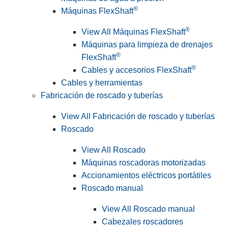
®
Máquinas FlexShaft
®
View All Máquinas FlexShaft
Máquinas para limpieza de drenajes
®
FlexShaft
®
Cables y accesorios FlexShaft
Cables y herramientas
Fabricación de roscado y tuberías
View All Fabricación de roscado y tuberías
Roscado
View All Roscado
Máquinas roscadoras motorizadas
Accionamientos eléctricos portátiles
Roscado manual
View All Roscado manual
Cabezales roscadores