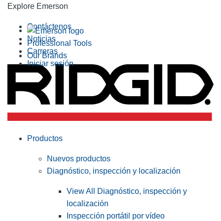
Explore Emerson
Contáctenos
Noticias
Professional Tools
Carreras
Our Brands
Iniciar sesión
Productos
Nuevos productos
Diagnóstico, inspección y localización
View All Diagnóstico, inspección y
localización
Inspección portátil por vídeo