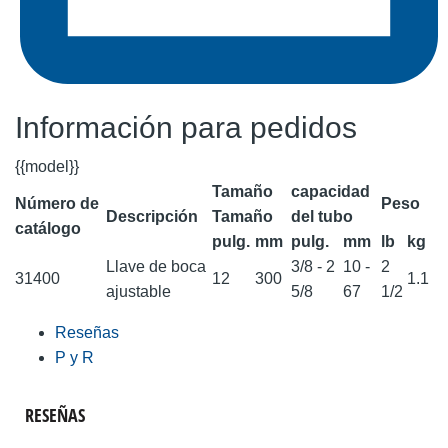
Información para pedidos
{{model}}
Tamaño
capacidad
Número de
Peso
Descripción
Tamaño
del tubo
catálogo
pulg.
mm
pulg.
mm
lb
kg
Llave de boca
3/8 - 2
10 -
2
31400
12
300
1.1
ajustable
5/8
67
1/2
Reseñas
P y R
RESEÑAS