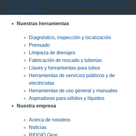
Las herramientas RIDGID están respaldadas por la mejor
cobertura del ramo.
Nuestras herramientas
Diagnóstico, inspección y localización
Prensado
Limpieza de drenajes
Fabricación de roscado y tuberías
Llaves y herramientas para tubos
Herramientas de servicios públicos y de
electricistas
Herramientas de uso general y manuales
Aspiradoras para sólidos y líquidos
Nuestra empresa
Acerca de nosotros
Noticias
RIDGID Gear