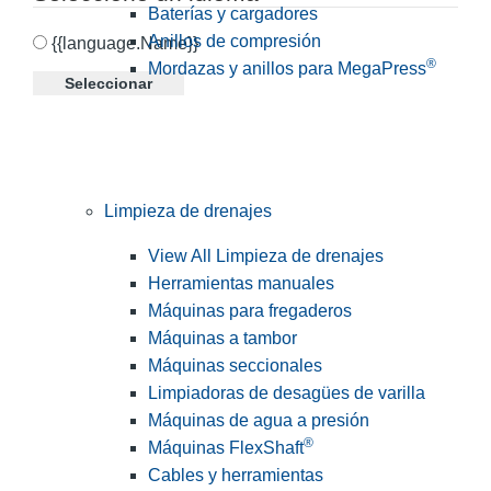
Baterías y cargadores
Anillos de compresión
{{language.Name}}
®
Mordazas y anillos para MegaPress
Seleccionar
Limpieza de drenajes
View All Limpieza de drenajes
Herramientas manuales
Máquinas para fregaderos
Máquinas a tambor
Máquinas seccionales
Limpiadoras de desagües de varilla
Máquinas de agua a presión
®
Máquinas FlexShaft
Cables y herramientas