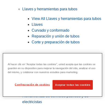
Llaves y herramientas para tubos
View All Llaves y herramientas para tubos
Llaves
Curvado y conformado
Reparación y unión de tubos
Corte y preparación de tubos
Al hacer clic en “Aceptar todas las cookies”, usted acepta que las cookies se
guarden en su dispositivo para mejorar la navegación del sitio, analizar el uso
del mismo, y colaborar con nuestros estudios para marketing.
Configuración de cookies
Aceptar todas las cookies
Herramientas de servicios públicos y de
electricistas