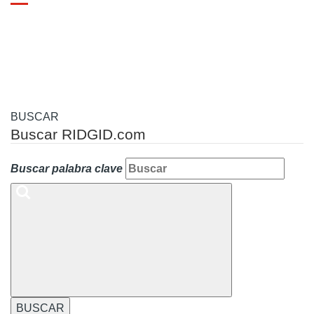
Toggle
navigation
BUSCAR
Buscar RIDGID.com
Buscar palabra clave
BUSCAR