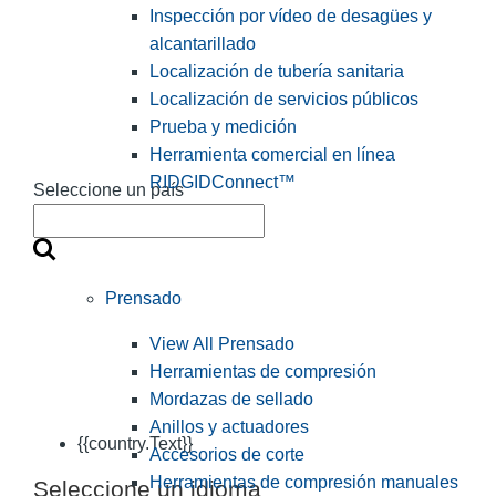
Inspección por vídeo de desagües y
alcantarillado
Localización de tubería sanitaria
Localización de servicios públicos
Prueba y medición
Herramienta comercial en línea
RIDGIDConnect™
Seleccione un país
Prensado
View All Prensado
Herramientas de compresión
Mordazas de sellado
Anillos y actuadores
{{country.Text}}
Accesorios de corte
Herramientas de compresión manuales
Seleccione un idioma