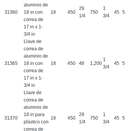
aluminio de
29
1
31360
18 in con
18
450
750
45
5
1/4
3/4
correa de
17 in x 1-
3/4 in
Llave de
correa de
aluminio de
1
31365
18 in con
18
450
48
1,200
45
5
3/4
correa de
17 in x 1-
3/4 in
Llave de
correa de
aluminio de
18 in para
29
1
31370
18
450
750
45
5
plástico con
1/4
3/4
correa de