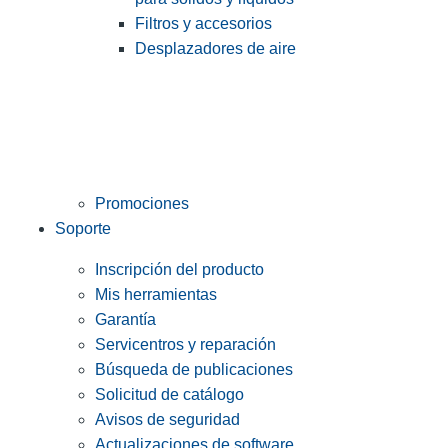
Filtros y accesorios
Desplazadores de aire
Promociones
Soporte
Inscripción del producto
Mis herramientas
Garantía
Servicentros y reparación
Búsqueda de publicaciones
Solicitud de catálogo
Avisos de seguridad
Actualizaciones de software