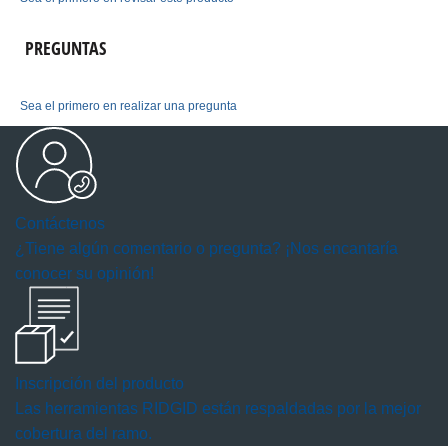
puntuación
PREGUNTAS
Sea el primero en realizar una pregunta
Contáctenos
¿Tiene algún comentario o pregunta? ¡Nos encantaría
conocer su opinión!
Inscripción del producto
Las herramientas RIDGID están respaldadas por la mejor
cobertura del ramo.