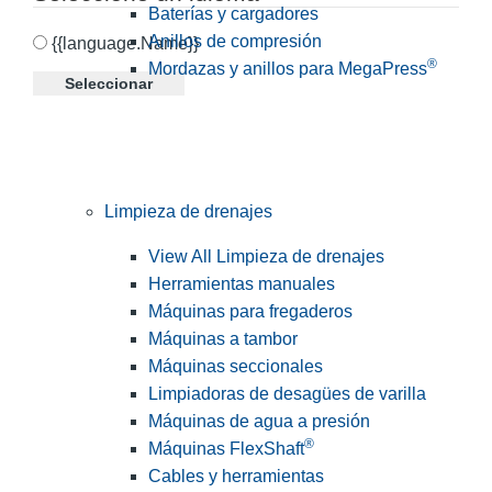
Baterías y cargadores
Anillos de compresión
{{language.Name}}
®
Mordazas y anillos para MegaPress
Seleccionar
Limpieza de drenajes
View All Limpieza de drenajes
Herramientas manuales
Máquinas para fregaderos
Máquinas a tambor
Máquinas seccionales
Limpiadoras de desagües de varilla
Máquinas de agua a presión
®
Máquinas FlexShaft
Cables y herramientas