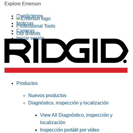
Explore Emerson
Contáctenos
Noticias
Professional Tools
Carreras
Our Brands
Iniciar sesión
Productos
Nuevos productos
Diagnóstico, inspección y localización
View All Diagnóstico, inspección y
localización
Inspección portátil por vídeo