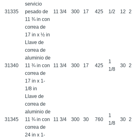
servicio
31335
pesado de
11 3/4
300
17
425
1/2
12
2
11 ¾ in con
correa de
17 in x ½ in
Llave de
correa de
aluminio de
1
31340
11 ¾ in con
11 3/4
300
17
425
30
2
1/8
correa de
17 in x 1-
1/8 in
Llave de
correa de
aluminio de
1
31345
11 ¾ in con
11 3/4
300
30
760
30
2
1/8
correa de
24 in x 1-