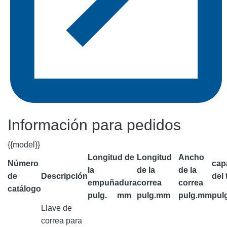
Información para pedidos
{{model}}
Longitud de
Longitud
Ancho
Número
cap
la
de la
de la
de
Descripción
del
empuñadura
correa
correa
catálogo
pulg.
mm
pulg.
mm
pulg.
mm
pul
Llave de
correa para