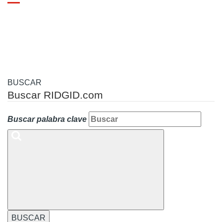
Toggle
navigation
BUSCAR
Buscar RIDGID.com
Buscar palabra clave
BUSCAR