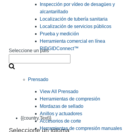
Inspección por vídeo de desagües y
alcantarillado
Localización de tubería sanitaria
Localización de servicios públicos
Prueba y medición
Herramienta comercial en línea
RIDGIDConnect™
Seleccione un país
Prensado
View All Prensado
Herramientas de compresión
Mordazas de sellado
Anillos y actuadores
{{country.Text}}
Accesorios de corte
Herramientas de compresión manuales
Seleccione un idioma