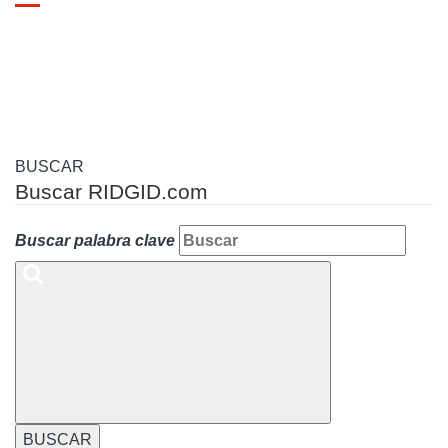
Toggle
navigation
BUSCAR
Buscar RIDGID.com
Buscar palabra clave
BUSCAR