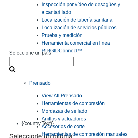
Inspección por vídeo de desagües y
alcantarillado
Localización de tubería sanitaria
Localización de servicios públicos
Prueba y medición
Herramienta comercial en línea
RIDGIDConnect™
Seleccione un país
Prensado
View All Prensado
Herramientas de compresión
Mordazas de sellado
Anillos y actuadores
{{country.Text}}
Accesorios de corte
Herramientas de compresión manuales
Seleccione un idioma