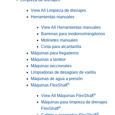
View All Limpieza de drenajes
Herramientas manuales
View All Herramientas manuales
Barrenas para inodoros/mingitorios
Molinetes manuales
Cinta para alcantarilla
Máquinas para fregaderos
Máquinas a tambor
Máquinas seccionales
Limpiadoras de desagües de varilla
Máquinas de agua a presión
®
Máquinas FlexShaft
®
View All Máquinas FlexShaft
Máquinas para limpieza de drenajes
®
FlexShaft
®
Cables y accesorios FlexShaft