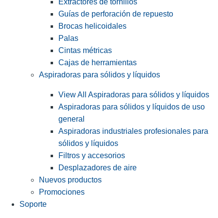
Extractores de tornillos
Guías de perforación de repuesto
Brocas helicoidales
Palas
Cintas métricas
Cajas de herramientas
Aspiradoras para sólidos y líquidos
View All Aspiradoras para sólidos y líquidos
Aspiradoras para sólidos y líquidos de uso
general
Aspiradoras industriales profesionales para
sólidos y líquidos
Filtros y accesorios
Desplazadores de aire
Nuevos productos
Promociones
Soporte