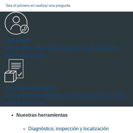
Sea el primero en realizar una pregunta
Contáctenos
¿Tiene algún comentario o pregunta? ¡Nos encantaría
conocer su opinión!
Inscripción del producto
Las herramientas RIDGID están respaldadas por la mejor
cobertura del ramo.
Nuestras herramientas
Diagnóstico, inspección y localización