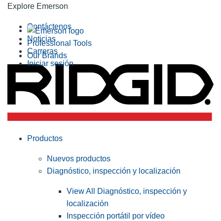
Explore Emerson
Contáctenos
Noticias
Professional Tools
Carreras
Our Brands
Iniciar sesión
Productos
Nuevos productos
Diagnóstico, inspección y localización
View All Diagnóstico, inspección y
localización
Inspección portátil por vídeo