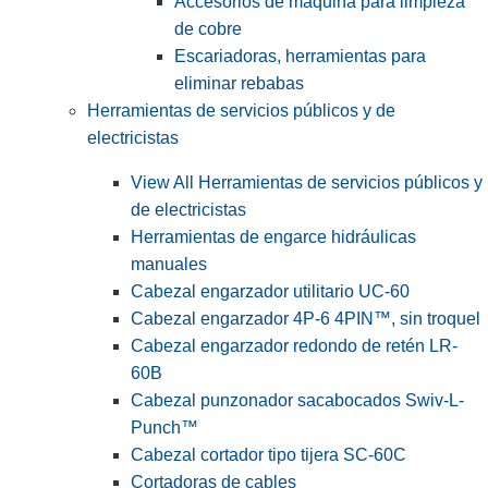
Accesorios de máquina para limpieza
de cobre
Escariadoras, herramientas para
eliminar rebabas
Herramientas de servicios públicos y de
electricistas
View All Herramientas de servicios públicos y
de electricistas
Herramientas de engarce hidráulicas
manuales
Cabezal engarzador utilitario UC-60
Cabezal engarzador 4P-6 4PIN™, sin troquel
Cabezal engarzador redondo de retén LR-
60B
Cabezal punzonador sacabocados Swiv-L-
Punch™
Cabezal cortador tipo tijera SC-60C
Cortadoras de cables