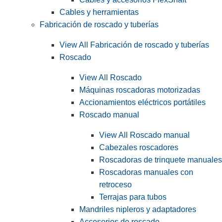
Cables y herramientas
Fabricación de roscado y tuberías
View All Fabricación de roscado y tuberías
Roscado
View All Roscado
Máquinas roscadoras motorizadas
Accionamientos eléctricos portátiles
Roscado manual
View All Roscado manual
Cabezales roscadores
Roscadoras de trinquete manuales
Roscadoras manuales con
retroceso
Terrajas para tubos
Mandriles nipleros y adaptadores
Accesorios de roscado