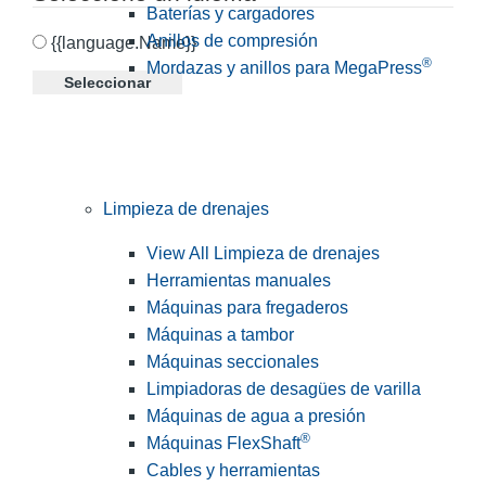
Baterías y cargadores
Anillos de compresión
{{language.Name}}
®
Mordazas y anillos para MegaPress
Seleccionar
Limpieza de drenajes
View All Limpieza de drenajes
Herramientas manuales
Máquinas para fregaderos
Máquinas a tambor
Máquinas seccionales
Limpiadoras de desagües de varilla
Máquinas de agua a presión
®
Máquinas FlexShaft
Cables y herramientas