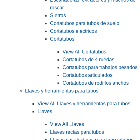
roscar
Sierras
Cortatubos para tubos de suelo
Cortatubos eléctricos
Cortatubos
View All Cortatubos
Cortatubos de 4 ruedas
Cortatubos para trabajos pesados
Cortatubos articulados
Cortatubos de rodillos anchos
Llaves y herramientas para tubos
View All Llaves y herramientas para tubos
Llaves
View All Llaves
Llaves rectas para tubos
Llaves sacatestigos para tubo interior