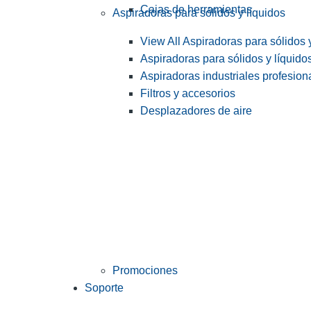
Cajas de herramientas
Aspiradoras para sólidos y líquidos
View All Aspiradoras para sólidos 
Aspiradoras para sólidos y líquido
Aspiradoras industriales profesiona
Filtros y accesorios
Desplazadores de aire
Promociones
Soporte