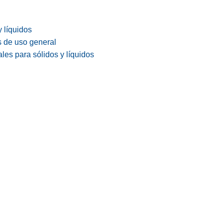
y líquidos
s de uso general
les para sólidos y líquidos