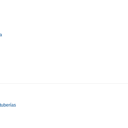
a
tuberías