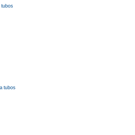
a tubos
ra tubos