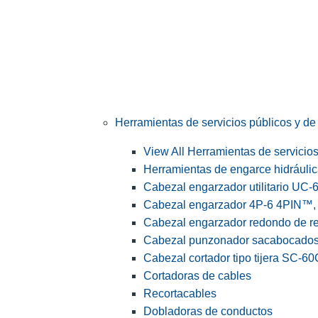
Herramientas de servicios públicos y de 
View All Herramientas de servicios 
Herramientas de engarce hidráuli
Cabezal engarzador utilitario UC-
Cabezal engarzador 4P-6 4PIN™, s
Cabezal engarzador redondo de r
Cabezal punzonador sacabocado
Cabezal cortador tipo tijera SC-60
Cortadoras de cables
Recortacables
Dobladoras de conductos