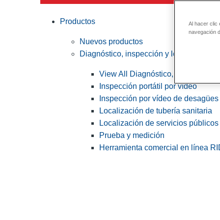
Productos
Al hacer clic
navegación de
Nuevos productos
Diagnóstico, inspección y localización
View All Diagnóstico, inspección y
Inspección portátil por vídeo
Inspección por vídeo de desagües 
Localización de tubería sanitaria
Localización de servicios públicos
Prueba y medición
Herramienta comercial en línea