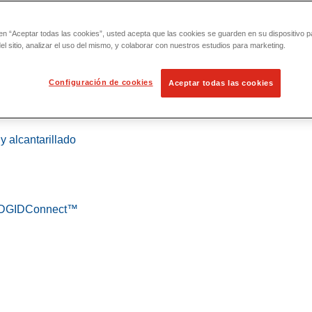
 en “Aceptar todas las cookies”, usted acepta que las cookies se guarden en su dispositivo p
l sitio, analizar el uso del mismo, y colaborar con nuestros estudios para marketing.
Configuración de cookies
Aceptar todas las cookies
 localización
y alcantarillado
 RIDGIDConnect™