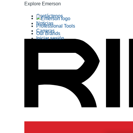
Explore Emerson
Contáctenos
Noticias
Professional Tools
Carreras
Our Brands
Iniciar sesión