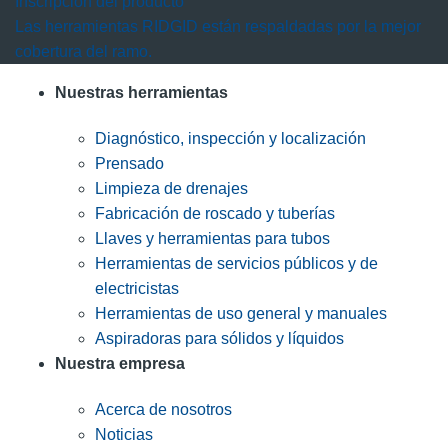
Inscripción del producto
Las herramientas RIDGID están respaldadas por la mejor
cobertura del ramo.
Nuestras herramientas
Diagnóstico, inspección y localización
Prensado
Limpieza de drenajes
Fabricación de roscado y tuberías
Llaves y herramientas para tubos
Herramientas de servicios públicos y de
electricistas
Herramientas de uso general y manuales
Aspiradoras para sólidos y líquidos
Nuestra empresa
Acerca de nosotros
Noticias