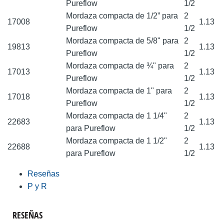
Pureflow
1/2
Mordaza compacta de 1/2” para
2
17008
1.13
Pureflow
1/2
Mordaza compacta de 5/8" para
2
19813
1.13
Pureflow
1/2
Mordaza compacta de ¾" para
2
17013
1.13
Pureflow
1/2
Mordaza compacta de 1" para
2
17018
1.13
Pureflow
1/2
Mordaza compacta de 1 1/4"
2
22683
1.13
para Pureflow
1/2
Mordaza compacta de 1 1/2"
2
22688
1.13
para Pureflow
1/2
Reseñas
P y R
RESEÑAS