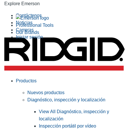
Explore Emerson
Contáctenos
Noticias
Professional Tools
Carreras
Our Brands
Iniciar sesión
Productos
Nuevos productos
Diagnóstico, inspección y localización
View All Diagnóstico, inspección y
localización
Inspección portátil por vídeo