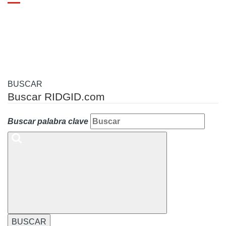
Toggle
navigation
BUSCAR
Buscar RIDGID.com
Buscar palabra clave
BUSCAR