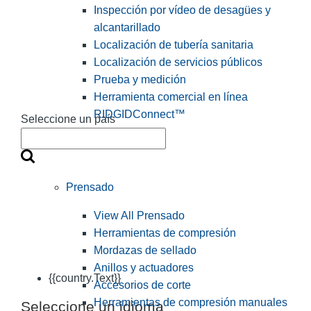
Inspección por vídeo de desagües y
alcantarillado
Localización de tubería sanitaria
Localización de servicios públicos
Prueba y medición
Herramienta comercial en línea
RIDGIDConnect™
Seleccione un país
Prensado
View All Prensado
Herramientas de compresión
Mordazas de sellado
Anillos y actuadores
{{country.Text}}
Accesorios de corte
Herramientas de compresión manuales
Seleccione un idioma