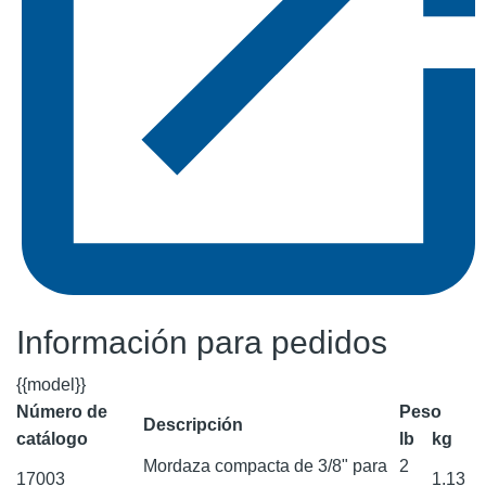
Información para pedidos
{{model}}
Número de
Peso
Descripción
catálogo
lb
kg
Mordaza compacta de 3/8" para
2
17003
1.13