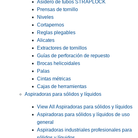
Asidero de tubos STRAPLOCK
Prensas de tornillo
Niveles
Cortapernos
Reglas plegables
Alicates
Extractores de tornillos
Guías de perforación de repuesto
Brocas helicoidales
Palas
Cintas métricas
Cajas de herramientas
Aspiradoras para sólidos y líquidos
View All Aspiradoras para sólidos y líquidos
Aspiradoras para sólidos y líquidos de uso
general
Aspiradoras industriales profesionales para
sólidos y líquidos