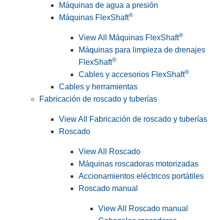
Máquinas de agua a presión
®
Máquinas FlexShaft
®
View All Máquinas FlexShaft
Máquinas para limpieza de drenajes
®
FlexShaft
®
Cables y accesorios FlexShaft
Cables y herramientas
Fabricación de roscado y tuberías
View All Fabricación de roscado y tuberías
Roscado
View All Roscado
Máquinas roscadoras motorizadas
Accionamientos eléctricos portátiles
Roscado manual
View All Roscado manual