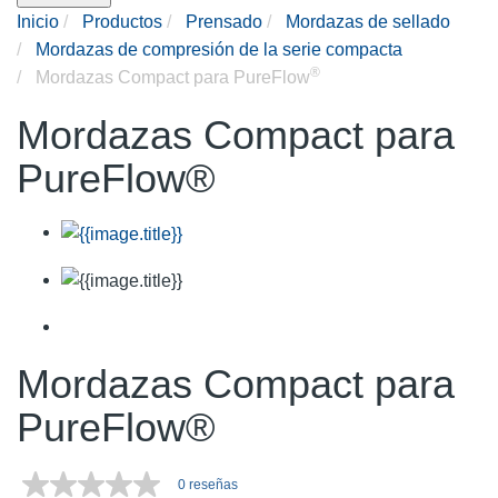
Inicio
Productos
Prensado
Mordazas de sellado
Mordazas de compresión de la serie compacta
®
Mordazas Compact para PureFlow
Mordazas Compact para
PureFlow®
Mordazas Compact para
PureFlow®
0 reseñas