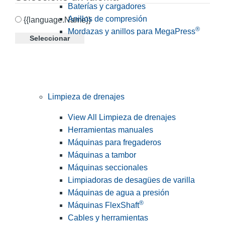
Baterías y cargadores
Anillos de compresión
{{language.Name}}
®
Mordazas y anillos para MegaPress
Seleccionar
Limpieza de drenajes
View All Limpieza de drenajes
Herramientas manuales
Máquinas para fregaderos
Máquinas a tambor
Máquinas seccionales
Limpiadoras de desagües de varilla
Máquinas de agua a presión
®
Máquinas FlexShaft
Cables y herramientas