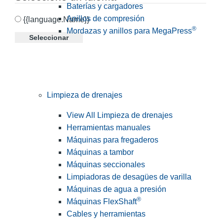
Baterías y cargadores
Anillos de compresión
{{language.Name}}
®
Mordazas y anillos para MegaPress
Seleccionar
Limpieza de drenajes
View All Limpieza de drenajes
Herramientas manuales
Máquinas para fregaderos
Máquinas a tambor
Máquinas seccionales
Limpiadoras de desagües de varilla
Máquinas de agua a presión
®
Máquinas FlexShaft
Cables y herramientas