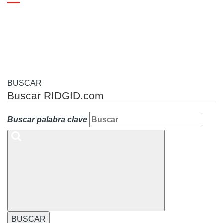
Toggle
navigation
BUSCAR
Buscar RIDGID.com
Buscar palabra clave
BUSCAR