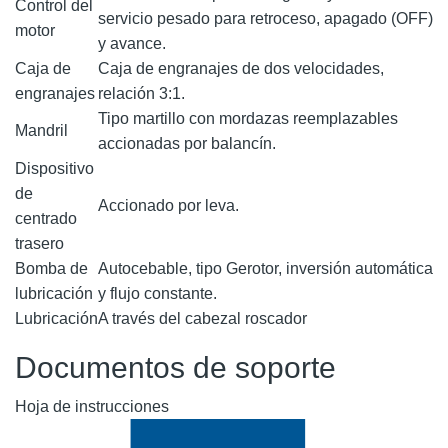
Control del
servicio pesado para retroceso, apagado (OFF)
motor
y avance.
Caja de
Caja de engranajes de dos velocidades,
engranajes
relación 3:1.
Tipo martillo con mordazas reemplazables
Mandril
accionadas por balancín.
Dispositivo
de
Accionado por leva.
centrado
trasero
Bomba de
Autocebable, tipo Gerotor, inversión automática
lubricación
y flujo constante.
Lubricación
A través del cabezal roscador
Documentos de soporte
Hoja de instrucciones