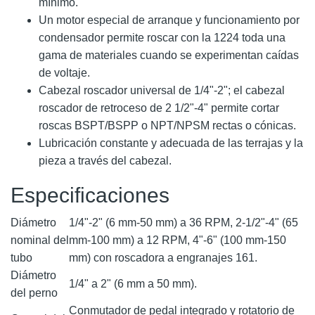
mínimo.
Un motor especial de arranque y funcionamiento por
condensador permite roscar con la 1224 toda una
gama de materiales cuando se experimentan caídas
de voltaje.
Cabezal roscador universal de 1/4"-2"; el cabezal
roscador de retroceso de 2 1/2"-4" permite cortar
roscas BSPT/BSPP o NPT/NPSM rectas o cónicas.
Lubricación constante y adecuada de las terrajas y la
pieza a través del cabezal.
Especificaciones
Diámetro
1/4"-2" (6 mm-50 mm) a 36 RPM, 2-1/2"-4" (65
nominal del
mm-100 mm) a 12 RPM, 4"-6" (100 mm-150
tubo
mm) con roscadora a engranajes 161.
Diámetro
1/4" a 2" (6 mm a 50 mm).
del perno
Conmutador de pedal integrado y rotatorio de