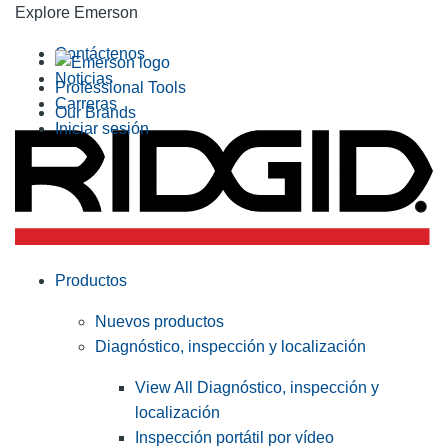
Explore Emerson
Contáctenos
Noticias
Professional Tools
Carreras
Our Brands
Iniciar sesión
Productos
Nuevos productos
Diagnóstico, inspección y localización
View All Diagnóstico, inspección y
localización
Inspección portátil por vídeo