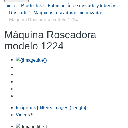
Inicio
Productos
Fabricación de roscado y tuberías
Roscado
Máquinas roscadoras motorizadas
Máquina Roscadora modelo 1224
Máquina Roscadora
modelo 1224
Imágenes
{{filteredImages().length}}
Vídeos
5