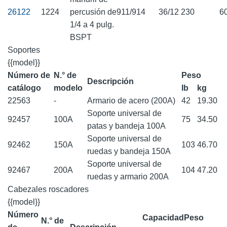
26122
1224
percusión de
911/914
36/12
230
6
1/4 a 4 pulg.
BSPT
Soportes
{{model}}
Número de
N.° de
Peso
Descripción
catálogo
modelo
lb
kg
22563
-
Armario de acero (200A)
42
19.30
Soporte universal de
92457
100A
75
34.50
patas y bandeja 100A
Soporte universal de
92462
150A
103
46.70
ruedas y bandeja 150A
Soporte universal de
92467
200A
104
47.20
ruedas y armario 200A
Cabezales roscadores
{{model}}
Número
Capacidad
Peso
N.° de