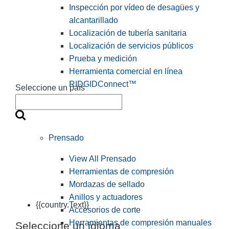
Inspección por vídeo de desagües y
alcantarillado
Localización de tubería sanitaria
Localización de servicios públicos
Prueba y medición
Herramienta comercial en línea
RIDGIDConnect™
Seleccione un país
Prensado
View All Prensado
Herramientas de compresión
Mordazas de sellado
Anillos y actuadores
{{country.Text}}
Accesorios de corte
Herramientas de compresión manuales
Seleccione un idioma