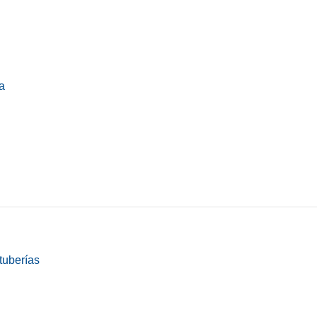
a
tuberías