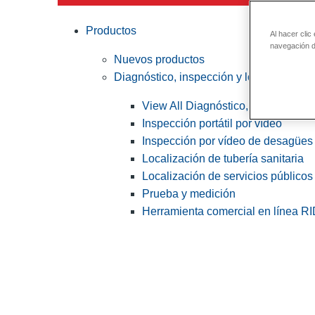
Productos
Al hacer clic
navegación de
Nuevos productos
Diagnóstico, inspección y localización
View All Diagnóstico, inspección y
Inspección portátil por vídeo
Inspección por vídeo de desagües 
Localización de tubería sanitaria
Localización de servicios públicos
Prueba y medición
Herramienta comercial en línea