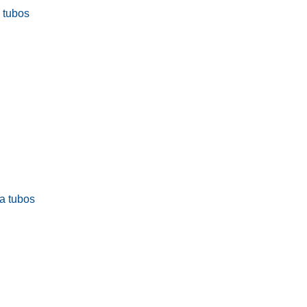
a tubos
ra tubos