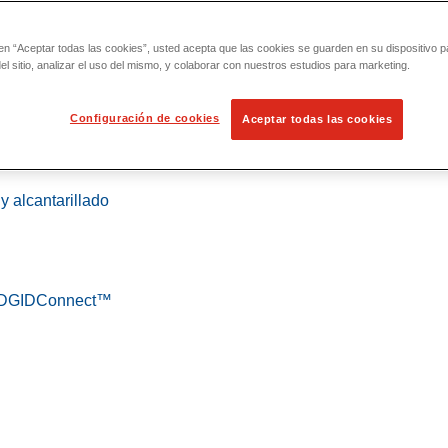
 en “Aceptar todas las cookies”, usted acepta que las cookies se guarden en su dispositivo p
l sitio, analizar el uso del mismo, y colaborar con nuestros estudios para marketing.
Configuración de cookies
Aceptar todas las cookies
 localización
y alcantarillado
 RIDGIDConnect™