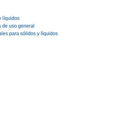
y líquidos
s de uso general
les para sólidos y líquidos