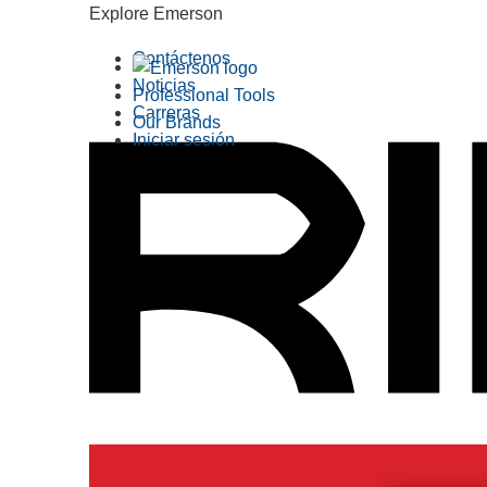
Explore Emerson
Contáctenos
Noticias
Professional Tools
Carreras
Our Brands
Iniciar sesión