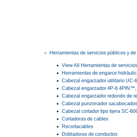
Herramientas de servicios públicos y de 
View All Herramientas de servicios 
Herramientas de engarce hidráuli
Cabezal engarzador utilitario UC-
Cabezal engarzador 4P-6 4PIN™, s
Cabezal engarzador redondo de r
Cabezal punzonador sacabocado
Cabezal cortador tipo tijera SC-60
Cortadoras de cables
Recortacables
Dobladoras de conductos