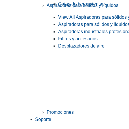
Cajas de herramientas
Aspiradoras para sólidos y líquidos
View All Aspiradoras para sólidos 
Aspiradoras para sólidos y líquido
Aspiradoras industriales profesiona
Filtros y accesorios
Desplazadores de aire
Promociones
Soporte