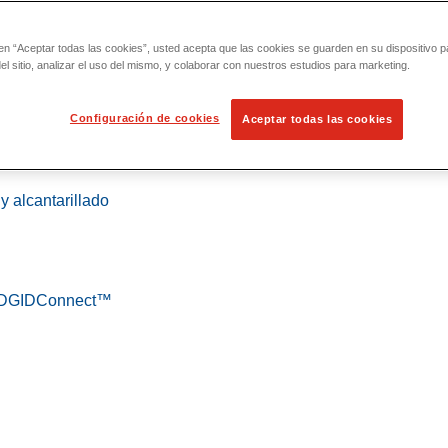
 en “Aceptar todas las cookies”, usted acepta que las cookies se guarden en su dispositivo p
l sitio, analizar el uso del mismo, y colaborar con nuestros estudios para marketing.
Configuración de cookies
Aceptar todas las cookies
 localización
y alcantarillado
 RIDGIDConnect™