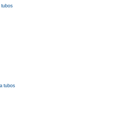
a tubos
ra tubos