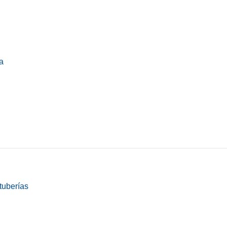
a
tuberías