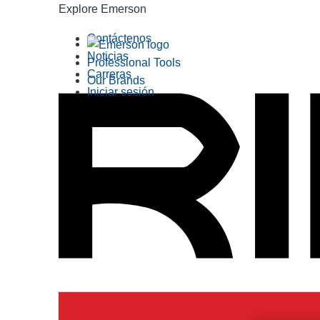
Explore Emerson
Contáctenos
Noticias
Professional Tools
Carreras
Our Brands
Iniciar sesión