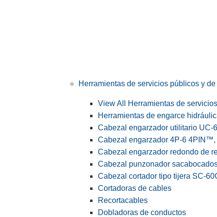
Herramientas de servicios públicos y de 
View All Herramientas de servicios 
Herramientas de engarce hidráuli
Cabezal engarzador utilitario UC-
Cabezal engarzador 4P-6 4PIN™, s
Cabezal engarzador redondo de r
Cabezal punzonador sacabocado
Cabezal cortador tipo tijera SC-60
Cortadoras de cables
Recortacables
Dobladoras de conductos