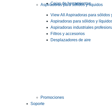
Cajas de herramientas
Aspiradoras para sólidos y líquidos
View All Aspiradoras para sólidos 
Aspiradoras para sólidos y líquido
Aspiradoras industriales profesiona
Filtros y accesorios
Desplazadores de aire
Promociones
Soporte