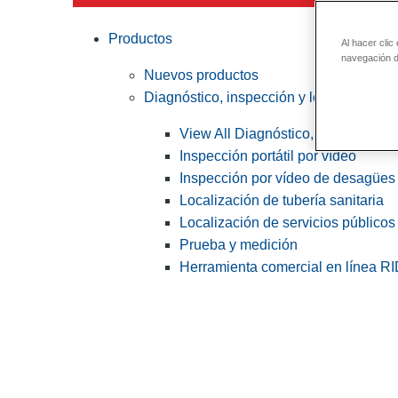
Productos
Al hacer clic
navegación de
Nuevos productos
Diagnóstico, inspección y localización
View All Diagnóstico, inspección y
Inspección portátil por vídeo
Inspección por vídeo de desagües 
Localización de tubería sanitaria
Localización de servicios públicos
Prueba y medición
Herramienta comercial en línea