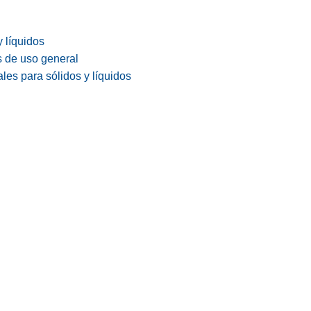
y líquidos
s de uso general
les para sólidos y líquidos