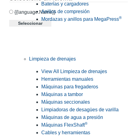
Baterías y cargadores
Anillos de compresión
{{language.Name}}
®
Mordazas y anillos para MegaPress
Seleccionar
Limpieza de drenajes
View All Limpieza de drenajes
Herramientas manuales
Máquinas para fregaderos
Máquinas a tambor
Máquinas seccionales
Limpiadoras de desagües de varilla
Máquinas de agua a presión
®
Máquinas FlexShaft
Cables y herramientas