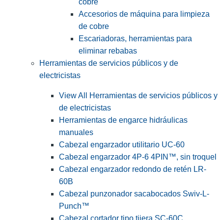
cobre
Accesorios de máquina para limpieza
de cobre
Escariadoras, herramientas para
eliminar rebabas
Herramientas de servicios públicos y de
electricistas
View All Herramientas de servicios públicos y
de electricistas
Herramientas de engarce hidráulicas
manuales
Cabezal engarzador utilitario UC-60
Cabezal engarzador 4P-6 4PIN™, sin troquel
Cabezal engarzador redondo de retén LR-
60B
Cabezal punzonador sacabocados Swiv-L-
Punch™
Cabezal cortador tipo tijera SC-60C