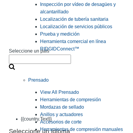
Inspección por vídeo de desagües y
alcantarillado
Localización de tubería sanitaria
Localización de servicios públicos
Prueba y medición
Herramienta comercial en línea
RIDGIDConnect™
Seleccione un país
Prensado
View All Prensado
Herramientas de compresión
Mordazas de sellado
Anillos y actuadores
{{country.Text}}
Accesorios de corte
Herramientas de compresión manuales
Seleccione un idioma