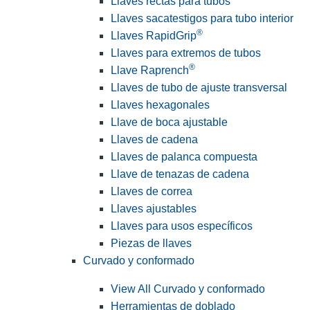
Llaves rectas para tubos
Llaves sacatestigos para tubo interior
®
Llaves RapidGrip
Llaves para extremos de tubos
®
Llave Raprench
Llaves de tubo de ajuste transversal
Llaves hexagonales
Llave de boca ajustable
Llaves de cadena
Llaves de palanca compuesta
Llave de tenazas de cadena
Llaves de correa
Llaves ajustables
Llaves para usos específicos
Piezas de llaves
Curvado y conformado
View All Curvado y conformado
Herramientas de doblado