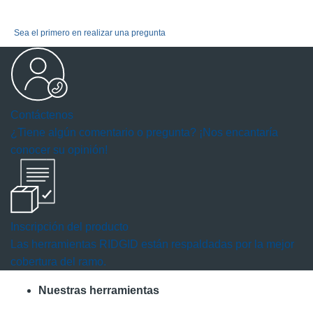
Sea el primero en realizar una pregunta
Contáctenos
¿Tiene algún comentario o pregunta? ¡Nos encantaría
conocer su opinión!
Inscripción del producto
Las herramientas RIDGID están respaldadas por la mejor
cobertura del ramo.
Nuestras herramientas