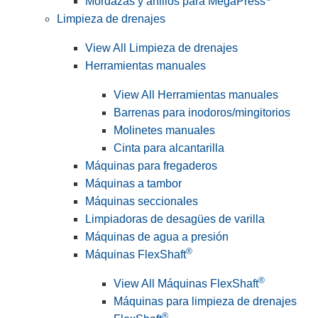
Mordazas y anillos para MegaPress
Limpieza de drenajes
View All Limpieza de drenajes
Herramientas manuales
View All Herramientas manuales
Barrenas para inodoros/mingitorios
Molinetes manuales
Cinta para alcantarilla
Máquinas para fregaderos
Máquinas a tambor
Máquinas seccionales
Limpiadoras de desagües de varilla
Máquinas de agua a presión
®
Máquinas FlexShaft
®
View All Máquinas FlexShaft
Máquinas para limpieza de drenajes
®