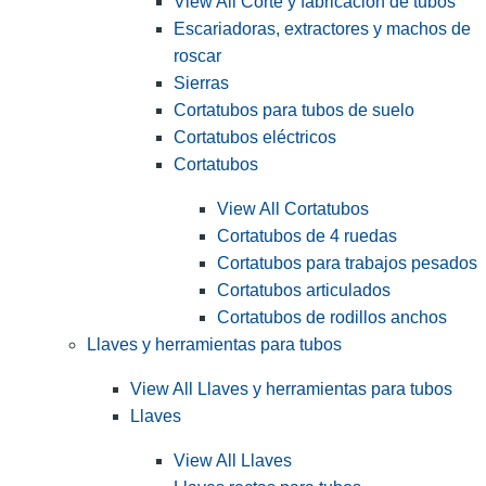
View All Corte y fabricación de tubos
Escariadoras, extractores y machos de
roscar
Sierras
Cortatubos para tubos de suelo
Cortatubos eléctricos
Cortatubos
View All Cortatubos
Cortatubos de 4 ruedas
Cortatubos para trabajos pesados
Cortatubos articulados
Cortatubos de rodillos anchos
Llaves y herramientas para tubos
View All Llaves y herramientas para tubos
Llaves
View All Llaves