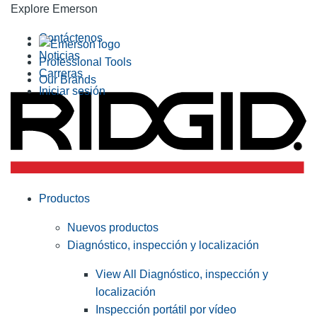
Explore Emerson
Contáctenos
Noticias
Professional Tools
Carreras
Our Brands
Iniciar sesión
Productos
Nuevos productos
Diagnóstico, inspección y localización
View All Diagnóstico, inspección y
localización
Inspección portátil por vídeo