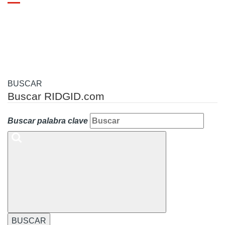
Toggle
navigation
BUSCAR
Buscar RIDGID.com
Buscar palabra clave
BUSCAR