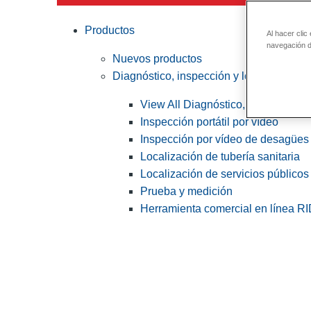
Productos
Al hacer clic
navegación de
Nuevos productos
Diagnóstico, inspección y localización
View All Diagnóstico, inspección y
Inspección portátil por vídeo
Inspección por vídeo de desagües 
Localización de tubería sanitaria
Localización de servicios públicos
Prueba y medición
Herramienta comercial en línea