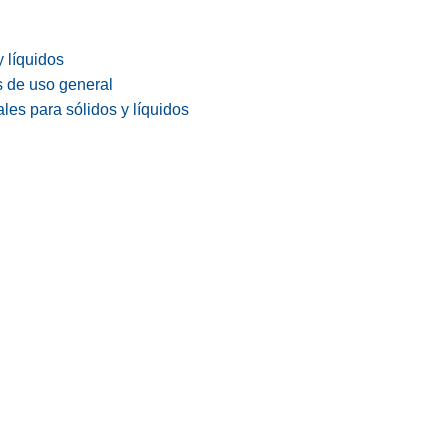
y líquidos
s de uso general
les para sólidos y líquidos