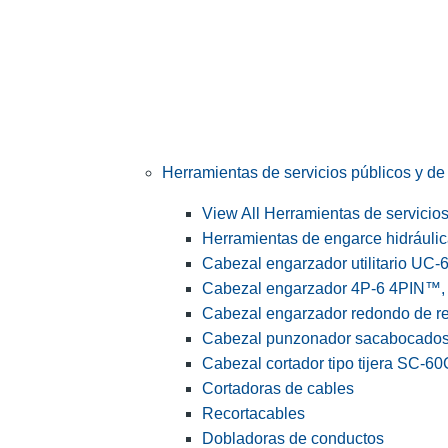
Herramientas de servicios públicos y de 
View All Herramientas de servicios 
Herramientas de engarce hidráuli
Cabezal engarzador utilitario UC-
Cabezal engarzador 4P-6 4PIN™, s
Cabezal engarzador redondo de r
Cabezal punzonador sacabocado
Cabezal cortador tipo tijera SC-60
Cortadoras de cables
Recortacables
Dobladoras de conductos