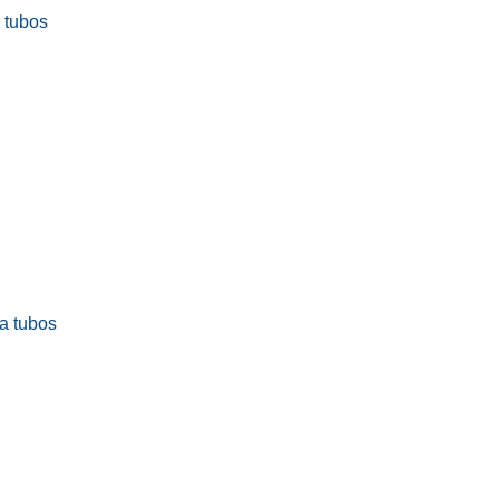
a tubos
ra tubos