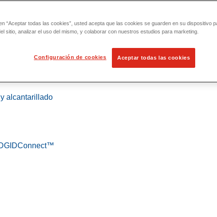
 en “Aceptar todas las cookies”, usted acepta que las cookies se guarden en su dispositivo p
l sitio, analizar el uso del mismo, y colaborar con nuestros estudios para marketing.
Configuración de cookies
Aceptar todas las cookies
 localización
y alcantarillado
 RIDGIDConnect™