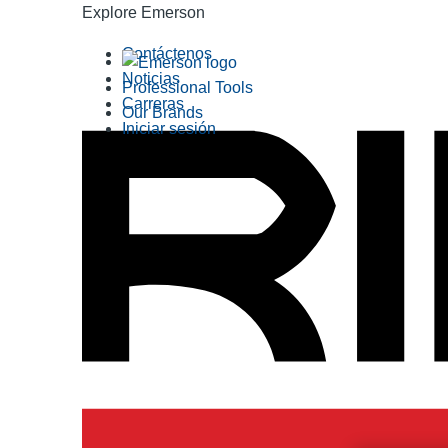
Explore Emerson
Contáctenos
Noticias
Professional Tools
Carreras
Our Brands
Iniciar sesión