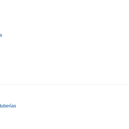
a
tuberías