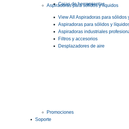
Cajas de herramientas
Aspiradoras para sólidos y líquidos
View All Aspiradoras para sólidos 
Aspiradoras para sólidos y líquido
Aspiradoras industriales profesiona
Filtros y accesorios
Desplazadores de aire
Promociones
Soporte