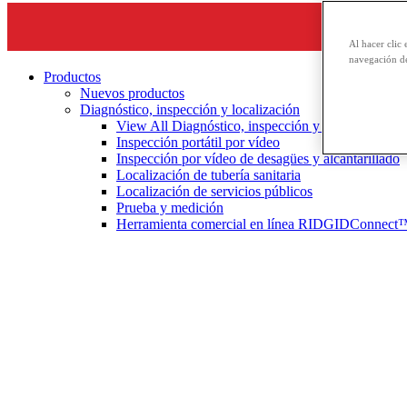
Al hacer clic 
navegación de
Productos
Nuevos productos
Diagnóstico, inspección y localización
View All Diagnóstico, inspección y localización
Inspección portátil por vídeo
Inspección por vídeo de desagües y alcantarillado
Localización de tubería sanitaria
Localización de servicios públicos
Prueba y medición
Herramienta comercial en línea RIDGIDConnect