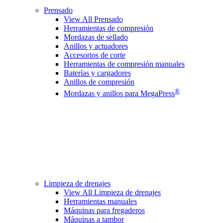
Prensado
View All Prensado
Herramientas de compresión
Mordazas de sellado
Anillos y actuadores
Accesorios de corte
Herramientas de compresión manuales
Baterías y cargadores
Anillos de compresión
®
Mordazas y anillos para MegaPress
Limpieza de drenajes
View All Limpieza de drenajes
Herramientas manuales
Máquinas para fregaderos
Máquinas a tambor