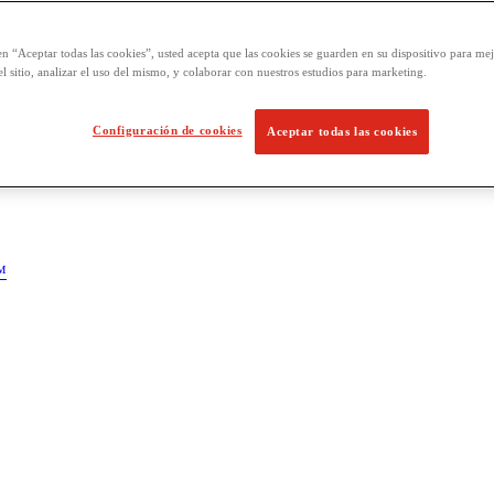
en “Aceptar todas las cookies”, usted acepta que las cookies se guarden en su dispositivo para mej
l sitio, analizar el uso del mismo, y colaborar con nuestros estudios para marketing.
Configuración de cookies
Aceptar todas las cookies
™