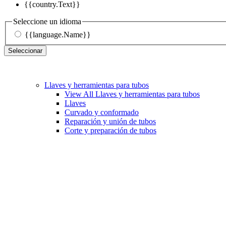
{{country.Text}}
Seleccione un idioma
{{language.Name}}
Seleccionar
Llaves y herramientas para tubos
View All Llaves y herramientas para tubos
Llaves
Curvado y conformado
Reparación y unión de tubos
Corte y preparación de tubos