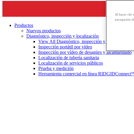
Al hacer clic 
navegación de
Productos
Nuevos productos
Diagnóstico, inspección y localización
View All Diagnóstico, inspección y localización
Inspección portátil por vídeo
Inspección por vídeo de desagües y alcantarillado
Localización de tubería sanitaria
Localización de servicios públicos
Prueba y medición
Herramienta comercial en línea RIDGIDConnect