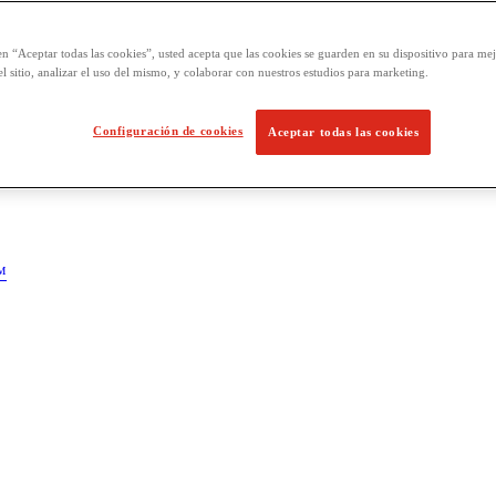
en “Aceptar todas las cookies”, usted acepta que las cookies se guarden en su dispositivo para mej
l sitio, analizar el uso del mismo, y colaborar con nuestros estudios para marketing.
Configuración de cookies
Aceptar todas las cookies
™