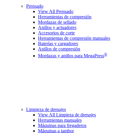
Prensado
View All Prensado
Herramientas de compresión
Mordazas de sellado
Anillos y actuadores
Accesorios de corte
Herramientas de compresión manuales
Baterías y cargadores
Anillos de compresión
®
Mordazas y anillos para MegaPress
Limpieza de drenajes
View All Limpieza de drenajes
Herramientas manuales
Máquinas para fregaderos
Máquinas a tambor