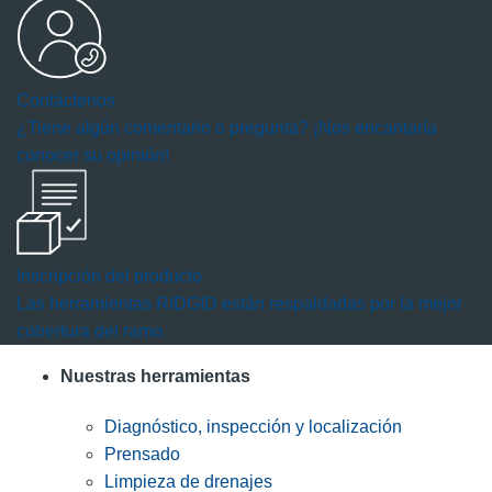
Contáctenos
¿Tiene algún comentario o pregunta? ¡Nos encantaría
conocer su opinión!
Inscripción del producto
Las herramientas RIDGID están respaldadas por la mejor
cobertura del ramo.
Nuestras herramientas
Diagnóstico, inspección y localización
Prensado
Limpieza de drenajes