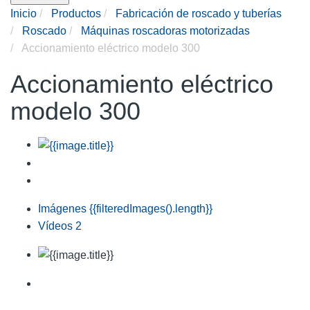
Inicio
Productos
Fabricación de roscado y tuberías
Roscado
Máquinas roscadoras motorizadas
Accionamiento eléctrico modelo 300
Accionamiento eléctrico
modelo 300
Imágenes
{{filteredImages().length}}
Vídeos
2