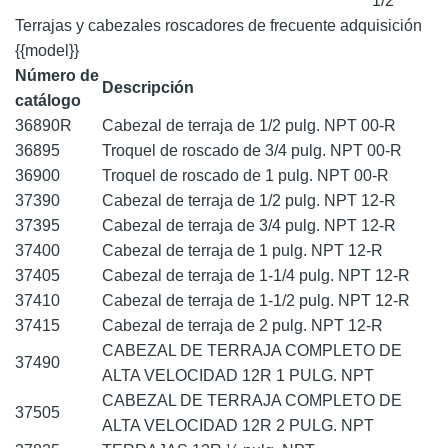
1/2
Terrajas y cabezales roscadores de frecuente adquisición
{{model}}
Número de
Descripción
catálogo
36890R
Cabezal de terraja de 1/2 pulg. NPT 00-R
36895
Troquel de roscado de 3/4 pulg. NPT 00-R
36900
Troquel de roscado de 1 pulg. NPT 00-R
37390
Cabezal de terraja de 1/2 pulg. NPT 12-R
37395
Cabezal de terraja de 3/4 pulg. NPT 12-R
37400
Cabezal de terraja de 1 pulg. NPT 12-R
37405
Cabezal de terraja de 1-1/4 pulg. NPT 12-R
37410
Cabezal de terraja de 1-1/2 pulg. NPT 12-R
37415
Cabezal de terraja de 2 pulg. NPT 12-R
CABEZAL DE TERRAJA COMPLETO DE
37490
ALTA VELOCIDAD 12R 1 PULG. NPT
CABEZAL DE TERRAJA COMPLETO DE
37505
ALTA VELOCIDAD 12R 2 PULG. NPT