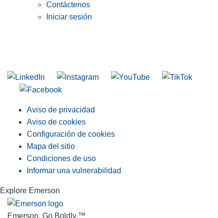
Contáctenos
Iniciar sesión
INGRESE EN LA LISTA DE DIRECCIONES DE RIDGID
Unirse a nuestra lista de correo
Aviso de privacidad
Aviso de cookies
Configuración de cookies
Mapa del sitio
Condiciones de uso
Informar una vulnerabilidad
Explore Emerson
Emerson. Go Boldly.
™