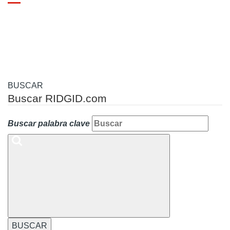
Toggle
navigation
BUSCAR
Buscar RIDGID.com
Buscar palabra clave
BUSCAR