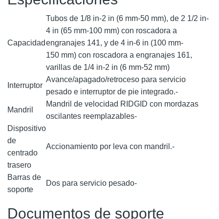
Tubos de 1/8 in-2 in (6 mm-50 mm), de 2 1/2 in-
4 in (65 mm-100 mm) con roscadora a
Capacidad
engranajes 141, y de 4 in-6 in (100 mm-
150 mm) con roscadora a engranajes 161,
varillas de 1/4 in-2 in (6 mm-52 mm)
Avance/apagado/retroceso para servicio
Interruptor
pesado e interruptor de pie integrado.-
Mandril de velocidad RIDGID con mordazas
Mandril
oscilantes reemplazables-
Dispositivo
de
Accionamiento por leva con mandril.-
centrado
trasero
Barras de
Dos para servicio pesado-
soporte
Documentos de soporte