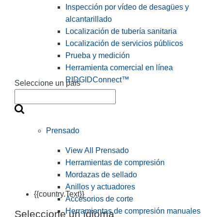
Inspección por vídeo de desagües y
alcantarillado
Localización de tubería sanitaria
Localización de servicios públicos
Prueba y medición
Herramienta comercial en línea
RIDGIDConnect™
Seleccione un país
Prensado
View All Prensado
Herramientas de compresión
Mordazas de sellado
Anillos y actuadores
{{country.Text}}
Accesorios de corte
Herramientas de compresión manuales
Seleccione un idioma