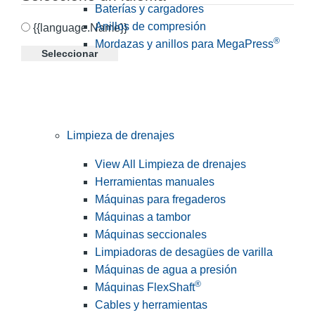
Baterías y cargadores
Anillos de compresión
{{language.Name}}
®
Mordazas y anillos para MegaPress
Seleccionar
Limpieza de drenajes
View All Limpieza de drenajes
Herramientas manuales
Máquinas para fregaderos
Máquinas a tambor
Máquinas seccionales
Limpiadoras de desagües de varilla
Máquinas de agua a presión
®
Máquinas FlexShaft
Cables y herramientas