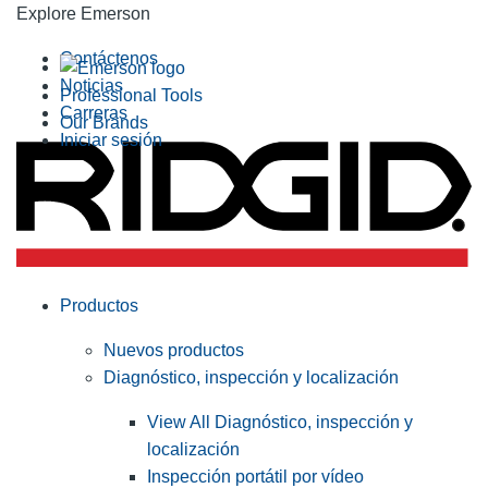
Explore Emerson
Contáctenos
Noticias
Professional Tools
Carreras
Our Brands
Iniciar sesión
Productos
Nuevos productos
Diagnóstico, inspección y localización
View All Diagnóstico, inspección y
localización
Inspección portátil por vídeo