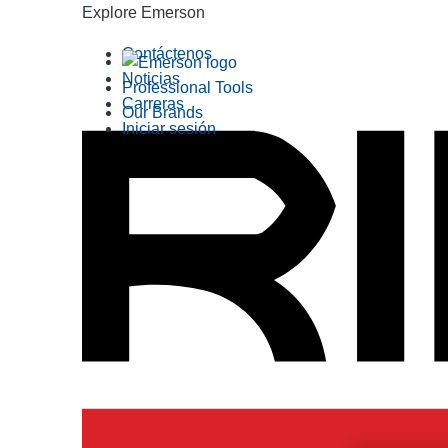
Explore Emerson
Contáctenos
Noticias
Professional Tools
Carreras
Our Brands
Iniciar sesión