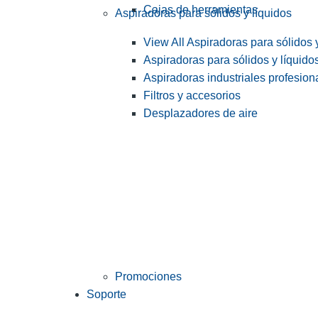
Cajas de herramientas
Aspiradoras para sólidos y líquidos
View All Aspiradoras para sólidos 
Aspiradoras para sólidos y líquido
Aspiradoras industriales profesiona
Filtros y accesorios
Desplazadores de aire
Promociones
Soporte