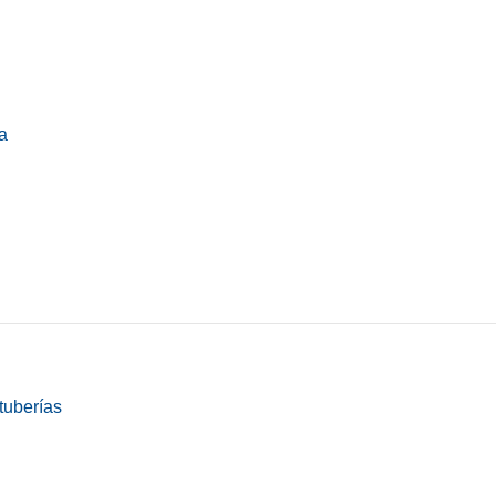
a
tuberías