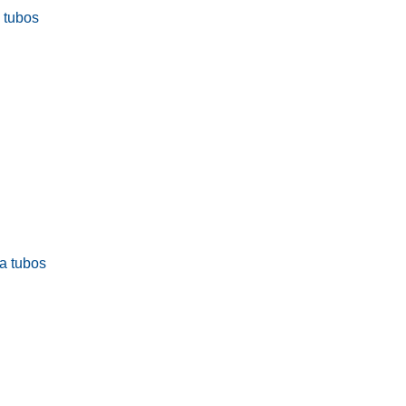
a tubos
ra tubos