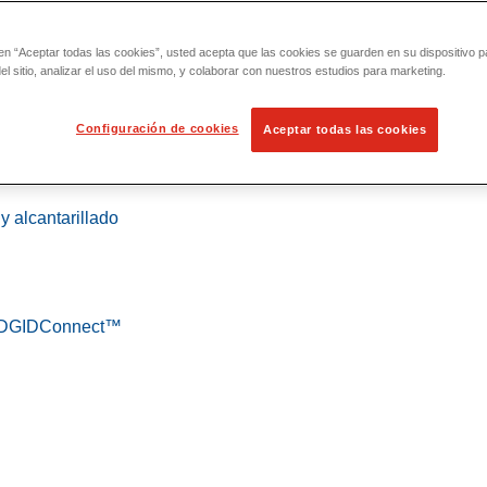
 en “Aceptar todas las cookies”, usted acepta que las cookies se guarden en su dispositivo p
l sitio, analizar el uso del mismo, y colaborar con nuestros estudios para marketing.
Configuración de cookies
Aceptar todas las cookies
 localización
y alcantarillado
 RIDGIDConnect™