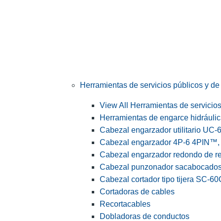
Herramientas de servicios públicos y de 
View All Herramientas de servicios 
Herramientas de engarce hidráuli
Cabezal engarzador utilitario UC-
Cabezal engarzador 4P-6 4PIN™, s
Cabezal engarzador redondo de r
Cabezal punzonador sacabocado
Cabezal cortador tipo tijera SC-60
Cortadoras de cables
Recortacables
Dobladoras de conductos