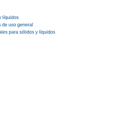
y líquidos
s de uso general
les para sólidos y líquidos