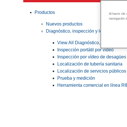
Productos
Al hacer clic
navegación de
Nuevos productos
Diagnóstico, inspección y localización
View All Diagnóstico, inspección y
Inspección portátil por vídeo
Inspección por vídeo de desagües 
Localización de tubería sanitaria
Localización de servicios públicos
Prueba y medición
Herramienta comercial en línea