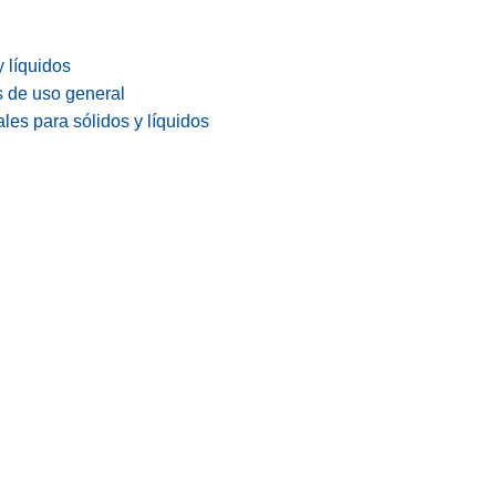
y líquidos
s de uso general
les para sólidos y líquidos