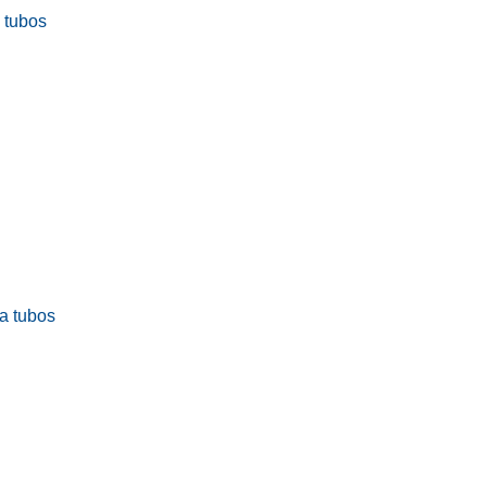
a tubos
ra tubos