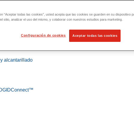
 en “Aceptar todas las cookies”, usted acepta que las cookies se guarden en su dispositivo p
l sitio, analizar el uso del mismo, y colaborar con nuestros estudios para marketing.
Configuración de cookies
Aceptar todas las cookies
 localización
y alcantarillado
 RIDGIDConnect™