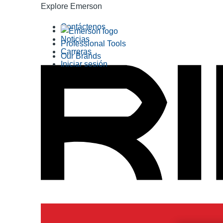
Explore Emerson
Contáctenos
Noticias
Professional Tools
Carreras
Our Brands
Iniciar sesión