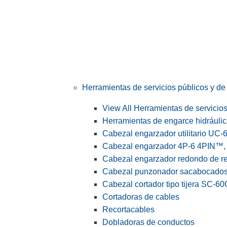
Herramientas de servicios públicos y de 
View All Herramientas de servicios 
Herramientas de engarce hidráuli
Cabezal engarzador utilitario UC-
Cabezal engarzador 4P-6 4PIN™, s
Cabezal engarzador redondo de r
Cabezal punzonador sacabocado
Cabezal cortador tipo tijera SC-60
Cortadoras de cables
Recortacables
Dobladoras de conductos