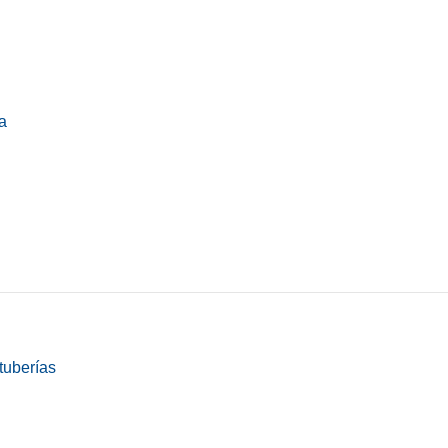
a
tuberías