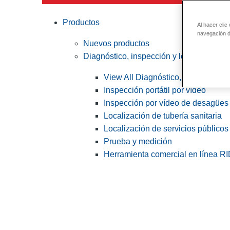
Productos
Al hacer clic
navegación de
Nuevos productos
Diagnóstico, inspección y localización
View All Diagnóstico, inspección y
Inspección portátil por vídeo
Inspección por vídeo de desagües 
Localización de tubería sanitaria
Localización de servicios públicos
Prueba y medición
Herramienta comercial en línea