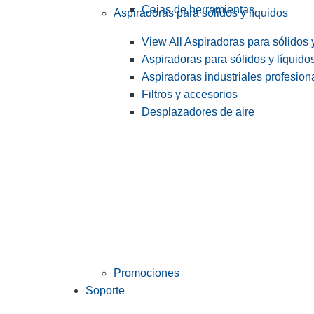
Cajas de herramientas
Aspiradoras para sólidos y líquidos
View All Aspiradoras para sólidos 
Aspiradoras para sólidos y líquido
Aspiradoras industriales profesiona
Filtros y accesorios
Desplazadores de aire
Promociones
Soporte