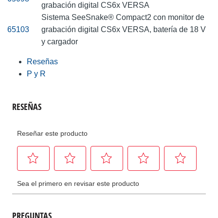
grabación digital CS6x VERSA
Sistema SeeSnake® Compact2 con monitor de
65103
grabación digital CS6x VERSA, batería de 18 V
y cargador
Reseñas
P y R
PREGUNTAS