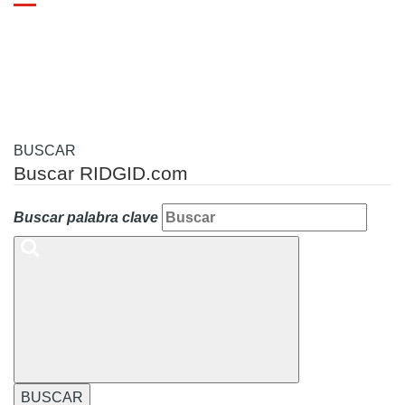
Toggle
navigation
BUSCAR
Buscar RIDGID.com
Buscar palabra clave
BUSCAR