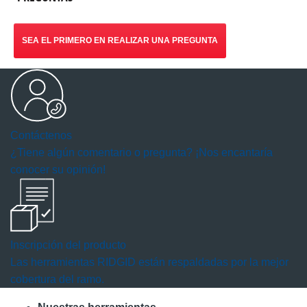
SEA EL PRIMERO EN REALIZAR UNA PREGUNTA
Contáctenos
¿Tiene algún comentario o pregunta? ¡Nos encantaría
conocer su opinión!
Inscripción del producto
Las herramientas RIDGID están respaldadas por la mejor
cobertura del ramo.