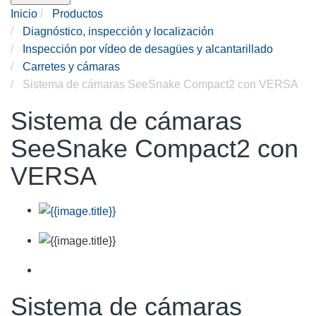
Inicio
Productos
Diagnóstico, inspección y localización
Inspección por vídeo de desagües y alcantarillado
Carretes y cámaras
Sistema de cámaras SeeSnake Compact2 con VERSA
Sistema de cámaras
SeeSnake Compact2 con
VERSA
Sistema de cámaras