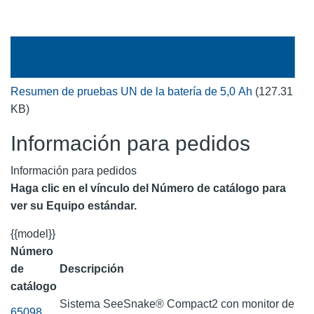
Resumen de pruebas UN de la batería de 5,0 Ah
(127.31
KB)
Información para pedidos
Información para pedidos
Haga clic en el vínculo del Número de catálogo para
ver su Equipo estándar.
{{model}}
Número
de
Descripción
catálogo
Sistema SeeSnake® Compact2 con monitor de
65098