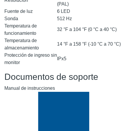
Resolución
(PAL)
Fuente de luz
6 LED
Sonda
512 Hz
Temperatura de
32 °F a 104 °F (0 °C a 40 °C)
funcionamiento
Temperatura de
14 °F a 158 °F (-10 °C a 70 °C)
almacenamiento
Protección de ingreso sin
IPx5
monitor
Documentos de soporte
Manual de instrucciones