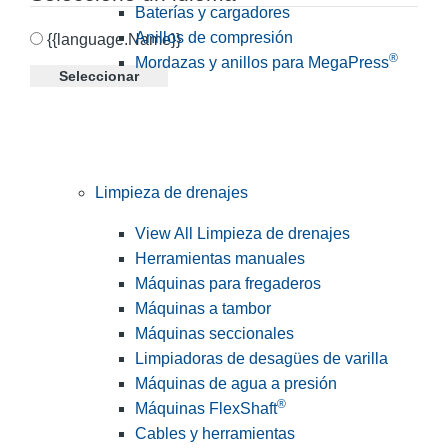
Baterías y cargadores
Anillos de compresión
{{language.Name}}
®
Mordazas y anillos para MegaPress
Seleccionar
Limpieza de drenajes
View All Limpieza de drenajes
Herramientas manuales
Máquinas para fregaderos
Máquinas a tambor
Máquinas seccionales
Limpiadoras de desagües de varilla
Máquinas de agua a presión
®
Máquinas FlexShaft
Cables y herramientas