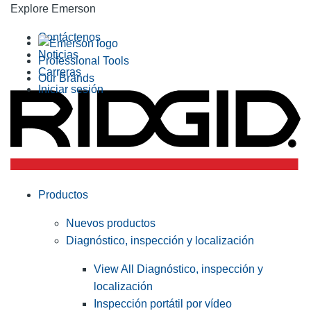
Explore Emerson
Contáctenos
Noticias
Professional Tools
Carreras
Our Brands
Iniciar sesión
Productos
Nuevos productos
Diagnóstico, inspección y localización
View All Diagnóstico, inspección y
localización
Inspección portátil por vídeo