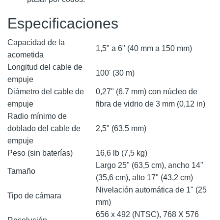
Especificaciones
Capacidad de la
1,5" a 6" (40 mm a 150 mm)
acometida
Longitud del cable de
100' (30 m)
empuje
Diámetro del cable de
0,27" (6,7 mm) con núcleo de
empuje
fibra de vidrio de 3 mm (0,12 in)
Radio mínimo de
doblado del cable de
2,5" (63,5 mm)
empuje
Peso (sin baterías)
16,6 lb (7,5 kg)
Largo 25" (63,5 cm), ancho 14"
Tamaño
(35,6 cm), alto 17" (43,2 cm)
Nivelación automática de 1" (25
Tipo de cámara
mm)
656 x 492 (NTSC), 768 X 576