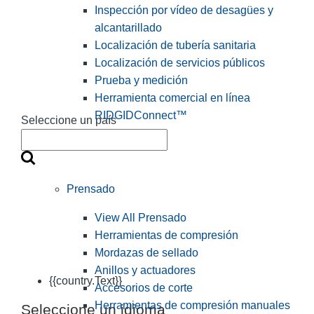
Inspección por vídeo de desagües y
alcantarillado
Localización de tubería sanitaria
Localización de servicios públicos
Prueba y medición
Herramienta comercial en línea
RIDGIDConnect™
Seleccione un país
Prensado
View All Prensado
Herramientas de compresión
Mordazas de sellado
Anillos y actuadores
{{country.Text}}
Accesorios de corte
Herramientas de compresión manuales
Seleccione un idioma