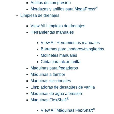
Anillos de compresión
®
Mordazas y anillos para MegaPress
Limpieza de drenajes
View All Limpieza de drenajes
Herramientas manuales
View All Herramientas manuales
Barrenas para inodoros/mingitorios
Molinetes manuales
Cinta para alcantarilla
Máquinas para fregaderos
Máquinas a tambor
Máquinas seccionales
Limpiadoras de desagües de varilla
Máquinas de agua a presión
®
Máquinas FlexShaft
®
View All Máquinas FlexShaft