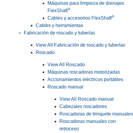
Máquinas para limpieza de drenajes
®
FlexShaft
®
Cables y accesorios FlexShaft
Cables y herramientas
Fabricación de roscado y tuberías
View All Fabricación de roscado y tuberías
Roscado
View All Roscado
Máquinas roscadoras motorizadas
Accionamientos eléctricos portátiles
Roscado manual
View All Roscado manual
Cabezales roscadores
Roscadoras de trinquete manuales
Roscadoras manuales con
retroceso