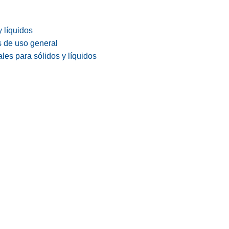
y líquidos
s de uso general
les para sólidos y líquidos