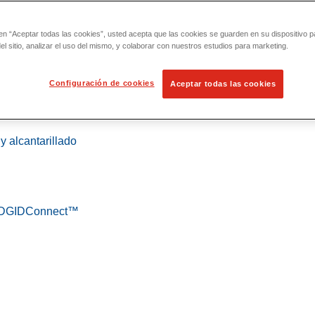
 en “Aceptar todas las cookies”, usted acepta que las cookies se guarden en su dispositivo p
l sitio, analizar el uso del mismo, y colaborar con nuestros estudios para marketing.
Configuración de cookies
Aceptar todas las cookies
 localización
y alcantarillado
 RIDGIDConnect™