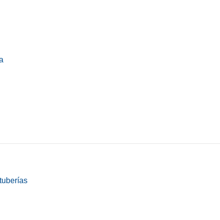
a
tuberías