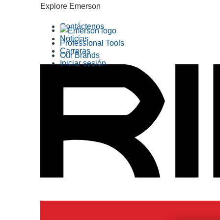
Explore Emerson
Contáctenos
Noticias
Professional Tools
Carreras
Our Brands
Iniciar sesión