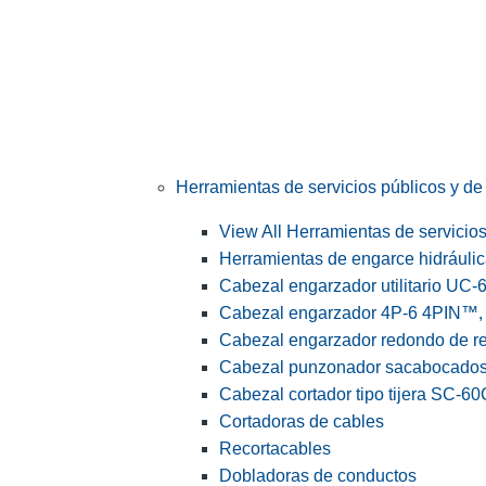
Herramientas de servicios públicos y de 
View All Herramientas de servicios 
Herramientas de engarce hidráuli
Cabezal engarzador utilitario UC-
Cabezal engarzador 4P-6 4PIN™, s
Cabezal engarzador redondo de r
Cabezal punzonador sacabocado
Cabezal cortador tipo tijera SC-60
Cortadoras de cables
Recortacables
Dobladoras de conductos