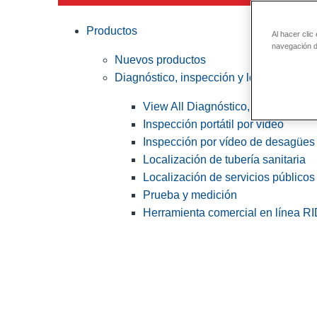
Productos
Al hacer clic
navegación de
Nuevos productos
Diagnóstico, inspección y localización
View All Diagnóstico, inspección y
Inspección portátil por vídeo
Inspección por vídeo de desagües 
Localización de tubería sanitaria
Localización de servicios públicos
Prueba y medición
Herramienta comercial en línea