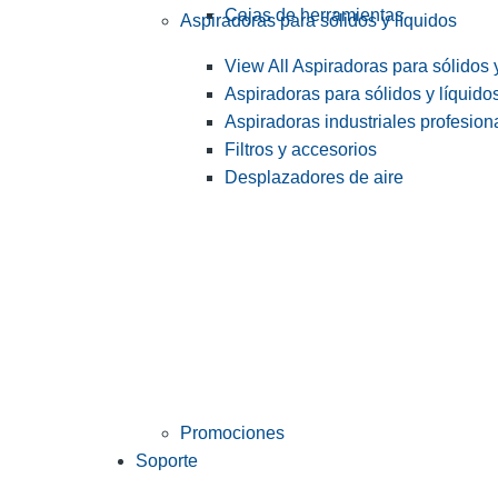
Cajas de herramientas
Aspiradoras para sólidos y líquidos
View All Aspiradoras para sólidos 
Aspiradoras para sólidos y líquido
Aspiradoras industriales profesiona
Filtros y accesorios
Desplazadores de aire
Promociones
Soporte