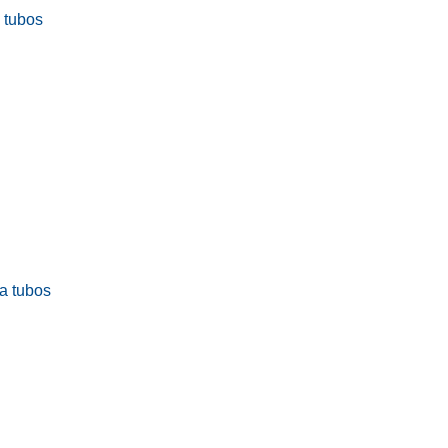
a tubos
ra tubos