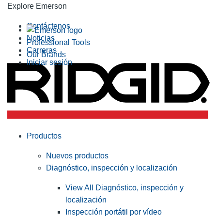
Explore Emerson
Contáctenos
Noticias
Professional Tools
Carreras
Our Brands
Iniciar sesión
Productos
Nuevos productos
Diagnóstico, inspección y localización
View All Diagnóstico, inspección y
localización
Inspección portátil por vídeo