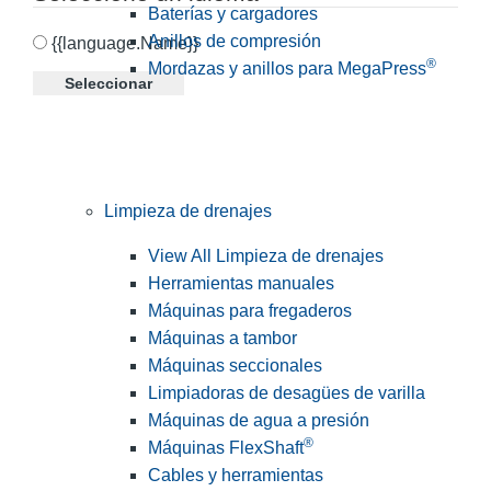
Baterías y cargadores
Anillos de compresión
{{language.Name}}
®
Mordazas y anillos para MegaPress
Seleccionar
Limpieza de drenajes
View All Limpieza de drenajes
Herramientas manuales
Máquinas para fregaderos
Máquinas a tambor
Máquinas seccionales
Limpiadoras de desagües de varilla
Máquinas de agua a presión
®
Máquinas FlexShaft
Cables y herramientas