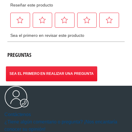
PREGUNTAS
SEA EL PRIMERO EN REALIZAR UNA PREGUNTA
Contáctenos
¿Tiene algún comentario o pregunta? ¡Nos encantaría
conocer su opinión!