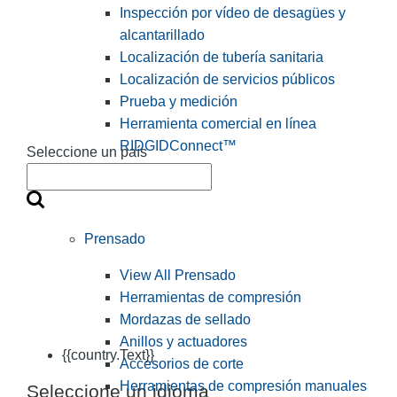
Inspección por vídeo de desagües y
alcantarillado
Localización de tubería sanitaria
Localización de servicios públicos
Prueba y medición
Herramienta comercial en línea
RIDGIDConnect™
Seleccione un país
Prensado
View All Prensado
Herramientas de compresión
Mordazas de sellado
Anillos y actuadores
{{country.Text}}
Accesorios de corte
Herramientas de compresión manuales
Seleccione un idioma