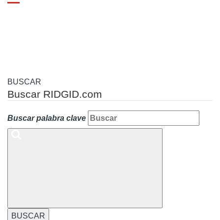
Toggle
navigation
BUSCAR
Buscar RIDGID.com
Buscar palabra clave
BUSCAR