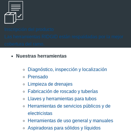
Inscripción del producto
Las herramientas RIDGID están respaldadas por la mejor
cobertura del ramo.
Nuestras herramientas
Diagnóstico, inspección y localización
Prensado
Limpieza de drenajes
Fabricación de roscado y tuberías
Llaves y herramientas para tubos
Herramientas de servicios públicos y de
electricistas
Herramientas de uso general y manuales
Aspiradoras para sólidos y líquidos