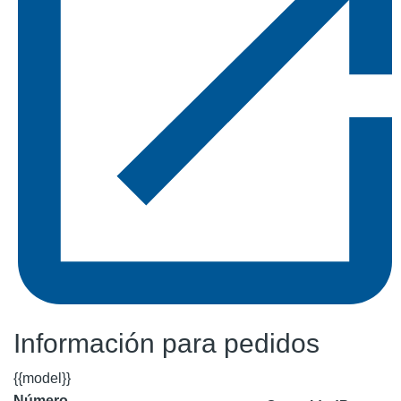
Información para pedidos
{{model}}
Número