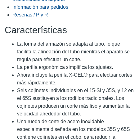
Información para pedidos
Reseñas / P y R
Características
La forma del armazón se adapta al tubo, lo que
facilita la alineación del tubo mientras el aparato se
regula para efectuar un corte.
La perilla ergonómica simplifica los ajustes.
Ahora incluye la perilla X-CEL® para efectuar cortes
más rápidamente.
Seis cojinetes individuales en el 15-SI y 35S, y 12 en
el 65S sustituyen a los rodillos tradicionales. Los
cojinetes producen un corte más liso y aumentan la
velocidad alrededor del tubo.
Una rueda de corte de acero inoxidable
especialmente diseñada en los modelos 35S y 65S
contiene cojinetes en el cubo, para reducir la