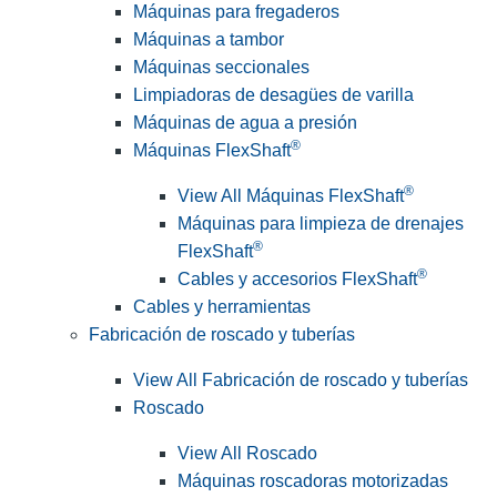
Máquinas para fregaderos
Máquinas a tambor
Máquinas seccionales
Limpiadoras de desagües de varilla
Máquinas de agua a presión
®
Máquinas FlexShaft
®
View All Máquinas FlexShaft
Máquinas para limpieza de drenajes
®
FlexShaft
®
Cables y accesorios FlexShaft
Cables y herramientas
Fabricación de roscado y tuberías
View All Fabricación de roscado y tuberías
Roscado
View All Roscado
Máquinas roscadoras motorizadas