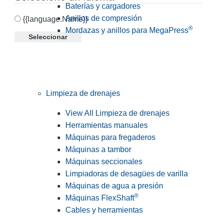
Baterías y cargadores
Anillos de compresión
{{language.Name}}
®
Mordazas y anillos para MegaPress
Seleccionar
Limpieza de drenajes
View All Limpieza de drenajes
Herramientas manuales
Máquinas para fregaderos
Máquinas a tambor
Máquinas seccionales
Limpiadoras de desagües de varilla
Máquinas de agua a presión
®
Máquinas FlexShaft
Cables y herramientas