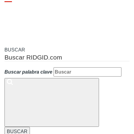
Toggle
navigation
BUSCAR
Buscar RIDGID.com
Buscar palabra clave
BUSCAR