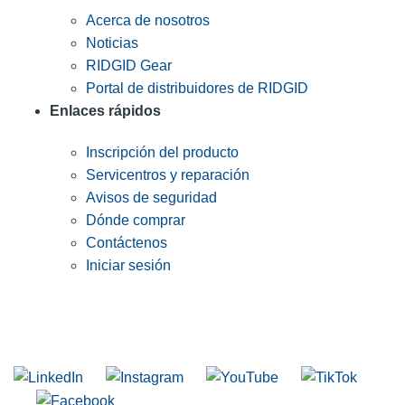
Acerca de nosotros
Noticias
RIDGID Gear
Portal de distribuidores de RIDGID
Enlaces rápidos
Inscripción del producto
Servicentros y reparación
Avisos de seguridad
Dónde comprar
Contáctenos
Iniciar sesión
INGRESE EN LA LISTA DE DIRECCIONES DE RIDGID
Unirse a nuestra lista de correo