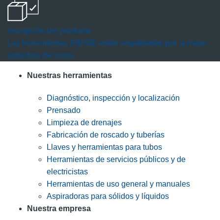
Inscripción del producto
Las herramientas RIDGID están respaldadas por la mejor
cobertura del ramo.
Nuestras herramientas
Diagnóstico, inspección y localización
Prensado
Limpieza de drenajes
Fabricación de roscado y tuberías
Llaves y herramientas para tubos
Herramientas de servicios públicos y de
electricistas
Herramientas de uso general y manuales
Aspiradoras para sólidos y líquidos
Nuestra empresa