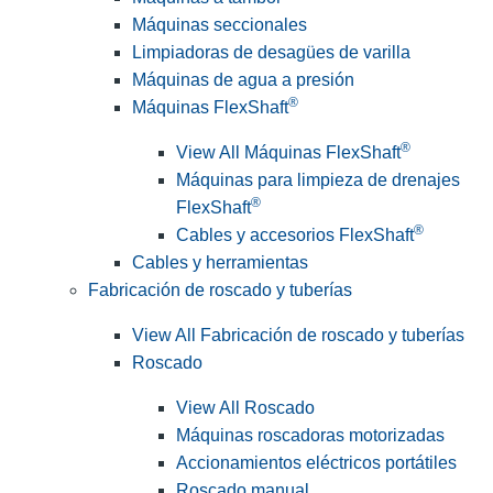
Máquinas seccionales
Limpiadoras de desagües de varilla
Máquinas de agua a presión
®
Máquinas FlexShaft
®
View All Máquinas FlexShaft
Máquinas para limpieza de drenajes
®
FlexShaft
®
Cables y accesorios FlexShaft
Cables y herramientas
Fabricación de roscado y tuberías
View All Fabricación de roscado y tuberías
Roscado
View All Roscado
Máquinas roscadoras motorizadas
Accionamientos eléctricos portátiles
Roscado manual