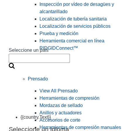
Inspección por vídeo de desagües y
alcantarillado
Localización de tubería sanitaria
Localización de servicios públicos
Prueba y medición
Herramienta comercial en línea
RIDGIDConnect™
Seleccione un país
Prensado
View All Prensado
Herramientas de compresión
Mordazas de sellado
Anillos y actuadores
{{country.Text}}
Accesorios de corte
Herramientas de compresión manuales
Seleccione un idioma