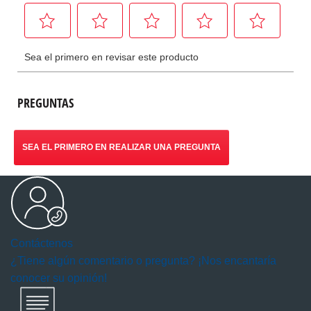
PREGUNTAS
SEA EL PRIMERO EN REALIZAR UNA PREGUNTA
Contáctenos
¿Tiene algún comentario o pregunta? ¡Nos encantaría
conocer su opinión!