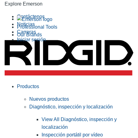
Explore Emerson
Contáctenos
Noticias
Professional Tools
Carreras
Our Brands
Iniciar sesión
Productos
Nuevos productos
Diagnóstico, inspección y localización
View All Diagnóstico, inspección y
localización
Inspección portátil por vídeo