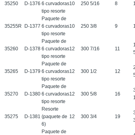
35250
D-1376
6 curvadoras
10
250
5/16
8
tipo resorte
Paquete de
35255R
D-1377
6 curvadoras
10
250
3/8
9
tipo resorte
Paquete de
35260
D-1378
6 curvadoras
12
300
7/16
11
tipo resorte
Paquete de
35265
D-1379
6 curvadoras
12
300
1/2
12
tipo resorte
Paquete de
35270
D-1380
6 curvadoras
12
300
5/8
16
tipo resorte
Resorte
35275
D-1381
(paquete de
12
300
3/4
19
6)
Paquete de