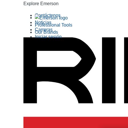
Explore Emerson
Contáctenos
Noticias
Professional Tools
Carreras
Our Brands
Iniciar sesión