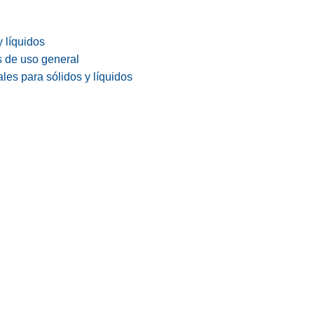
y líquidos
s de uso general
les para sólidos y líquidos