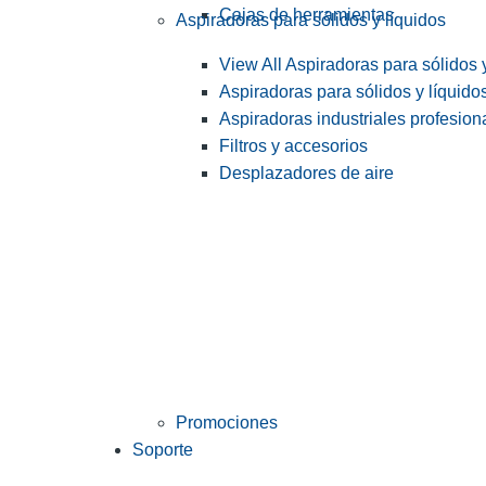
Cajas de herramientas
Aspiradoras para sólidos y líquidos
View All Aspiradoras para sólidos 
Aspiradoras para sólidos y líquido
Aspiradoras industriales profesiona
Filtros y accesorios
Desplazadores de aire
Promociones
Soporte