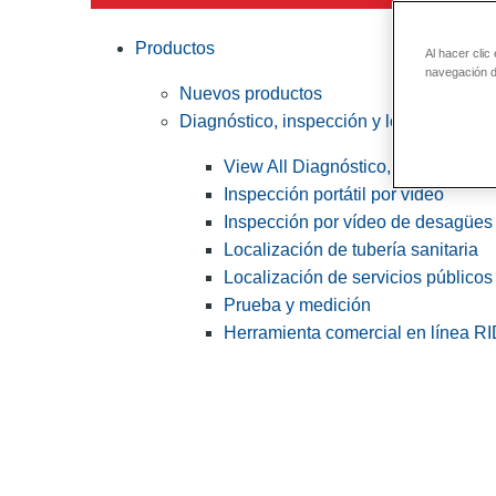
Productos
Al hacer clic
navegación de
Nuevos productos
Diagnóstico, inspección y localización
View All Diagnóstico, inspección y
Inspección portátil por vídeo
Inspección por vídeo de desagües 
Localización de tubería sanitaria
Localización de servicios públicos
Prueba y medición
Herramienta comercial en línea