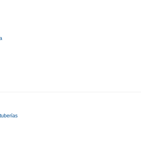
a
tuberías