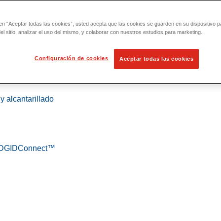
 en “Aceptar todas las cookies”, usted acepta que las cookies se guarden en su dispositivo p
l sitio, analizar el uso del mismo, y colaborar con nuestros estudios para marketing.
Configuración de cookies
Aceptar todas las cookies
 localización
y alcantarillado
 RIDGIDConnect™