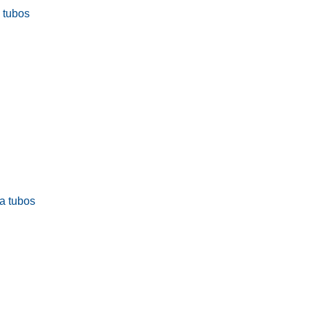
a tubos
ra tubos