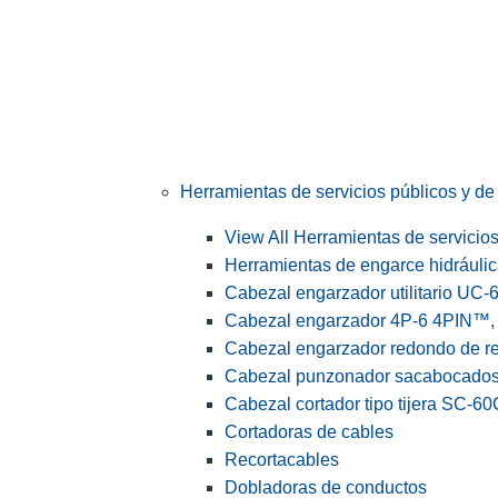
Herramientas de servicios públicos y de 
View All Herramientas de servicios 
Herramientas de engarce hidráuli
Cabezal engarzador utilitario UC-
Cabezal engarzador 4P-6 4PIN™, s
Cabezal engarzador redondo de r
Cabezal punzonador sacabocado
Cabezal cortador tipo tijera SC-60
Cortadoras de cables
Recortacables
Dobladoras de conductos