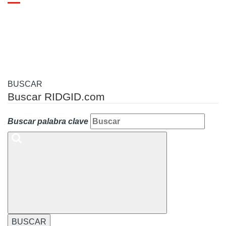
Toggle
navigation
BUSCAR
Buscar RIDGID.com
Buscar palabra clave
BUSCAR