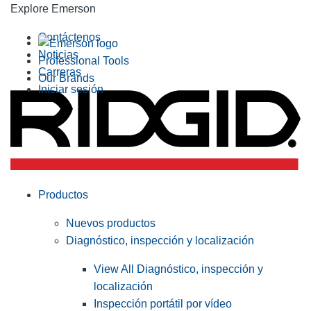
Explore Emerson
Contáctenos
Noticias
Professional Tools
Carreras
Our Brands
Iniciar sesión
Productos
Nuevos productos
Diagnóstico, inspección y localización
View All Diagnóstico, inspección y
localización
Inspección portátil por vídeo