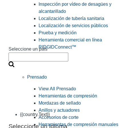
Inspección por vídeo de desagües y
alcantarillado
Localización de tubería sanitaria
Localización de servicios públicos
Prueba y medición
Herramienta comercial en línea
RIDGIDConnect™
Seleccione un país
Prensado
View All Prensado
Herramientas de compresión
Mordazas de sellado
Anillos y actuadores
{{country.Text}}
Accesorios de corte
Herramientas de compresión manuales
Seleccione un idioma