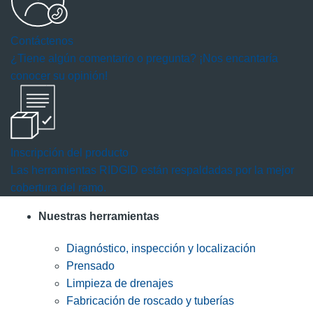
Contáctenos
¿Tiene algún comentario o pregunta? ¡Nos encantaría
conocer su opinión!
Inscripción del producto
Las herramientas RIDGID están respaldadas por la mejor
cobertura del ramo.
Nuestras herramientas
Diagnóstico, inspección y localización
Prensado
Limpieza de drenajes
Fabricación de roscado y tuberías