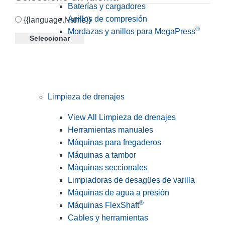
Baterías y cargadores
Anillos de compresión
{{language.Name}}
®
Mordazas y anillos para MegaPress
Seleccionar
Limpieza de drenajes
View All Limpieza de drenajes
Herramientas manuales
Máquinas para fregaderos
Máquinas a tambor
Máquinas seccionales
Limpiadoras de desagües de varilla
Máquinas de agua a presión
®
Máquinas FlexShaft
Cables y herramientas