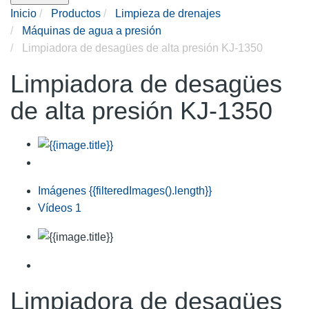
Inicio
Productos
Limpieza de drenajes
Máquinas de agua a presión
Limpiadora de desagües de alta presión KJ-1350
Limpiadora de desagües
de alta presión KJ-1350
Imágenes
{{filteredImages().length}}
Vídeos
1
Limpiadora de desagües