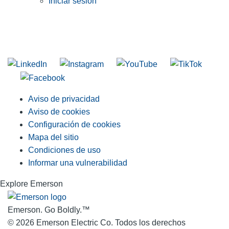
Iniciar sesión
INGRESE EN LA LISTA DE DIRECCIONES DE RIDGID
Unirse a nuestra lista de correo
Aviso de privacidad
Aviso de cookies
Configuración de cookies
Mapa del sitio
Condiciones de uso
Informar una vulnerabilidad
Explore Emerson
Emerson. Go Boldly.
™
© 2026 Emerson Electric Co. Todos los derechos