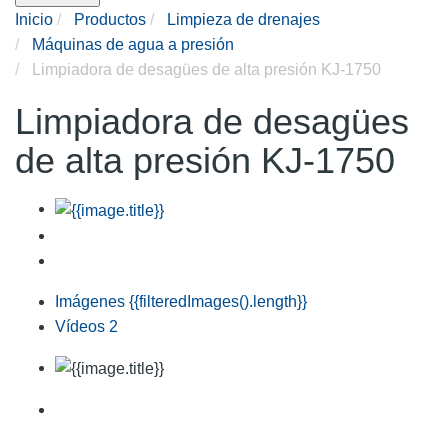
Inicio
Productos
Limpieza de drenajes
Máquinas de agua a presión
Limpiadora de desagües de alta presión KJ-1750
Limpiadora de desagües
de alta presión KJ-1750
Imágenes
{{filteredImages().length}}
Vídeos
2