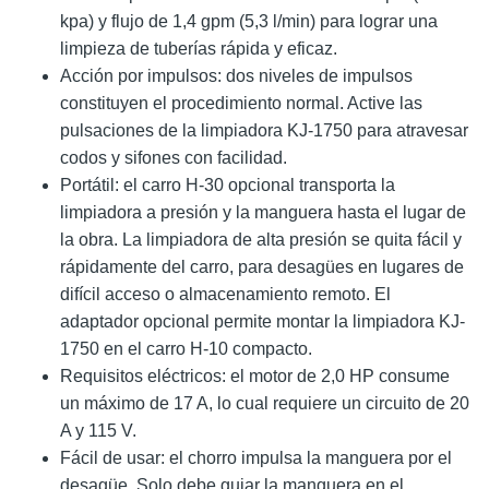
kpa) y flujo de 1,4 gpm (5,3 l/min) para lograr una
limpieza de tuberías rápida y eficaz.
Acción por impulsos: dos niveles de impulsos
constituyen el procedimiento normal. Active las
pulsaciones de la limpiadora KJ-1750 para atravesar
codos y sifones con facilidad.
Portátil: el carro H-30 opcional transporta la
limpiadora a presión y la manguera hasta el lugar de
la obra. La limpiadora de alta presión se quita fácil y
rápidamente del carro, para desagües en lugares de
difícil acceso o almacenamiento remoto. El
adaptador opcional permite montar la limpiadora KJ-
1750 en el carro H-10 compacto.
Requisitos eléctricos: el motor de 2,0 HP consume
un máximo de 17 A, lo cual requiere un circuito de 20
A y 115 V.
Fácil de usar: el chorro impulsa la manguera por el
desagüe. Solo debe guiar la manguera en el