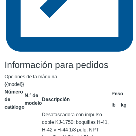
Información para pedidos
Opciones de la máquina
{{model}}
Número
Peso
N.° de
de
Descripción
modelo
lb
kg
catálogo
Desatascadora con impulso
doble KJ-1750: boquillas H-41,
H-42 y H-44 1/8 pulg. NPT;