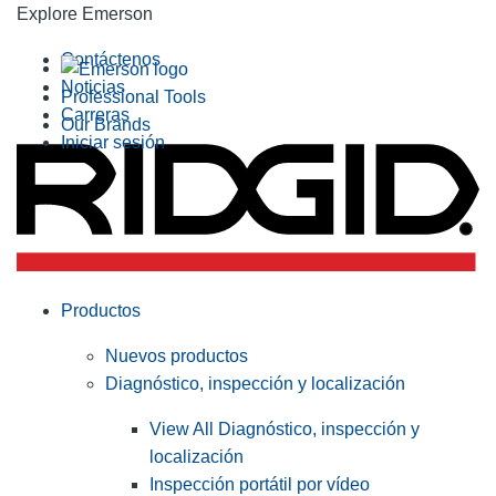
Explore Emerson
Contáctenos
Noticias
Professional Tools
Carreras
Our Brands
Iniciar sesión
Productos
Nuevos productos
Diagnóstico, inspección y localización
View All Diagnóstico, inspección y
localización
Inspección portátil por vídeo