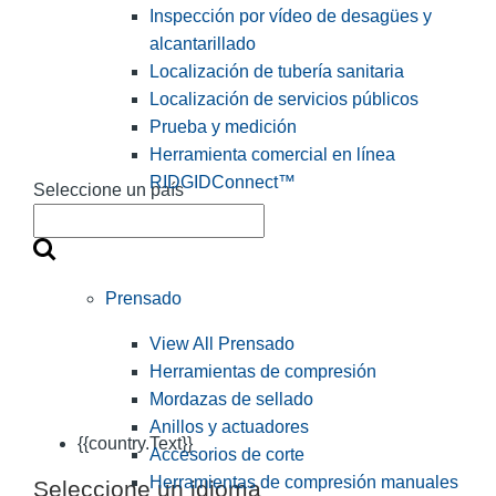
Inspección por vídeo de desagües y
alcantarillado
Localización de tubería sanitaria
Localización de servicios públicos
Prueba y medición
Herramienta comercial en línea
RIDGIDConnect™
Seleccione un país
Prensado
View All Prensado
Herramientas de compresión
Mordazas de sellado
Anillos y actuadores
{{country.Text}}
Accesorios de corte
Herramientas de compresión manuales
Seleccione un idioma