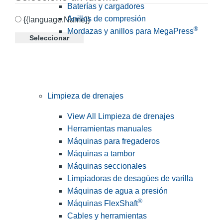
Baterías y cargadores
Anillos de compresión
{{language.Name}}
®
Mordazas y anillos para MegaPress
Seleccionar
Limpieza de drenajes
View All Limpieza de drenajes
Herramientas manuales
Máquinas para fregaderos
Máquinas a tambor
Máquinas seccionales
Limpiadoras de desagües de varilla
Máquinas de agua a presión
®
Máquinas FlexShaft
Cables y herramientas