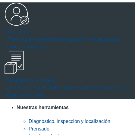
Contáctenos
¿Tiene algún comentario o pregunta? ¡Nos encantaría
conocer su opinión!
Inscripción del producto
Las herramientas RIDGID están respaldadas por la mejor
cobertura del ramo.
Nuestras herramientas
Diagnóstico, inspección y localización
Prensado