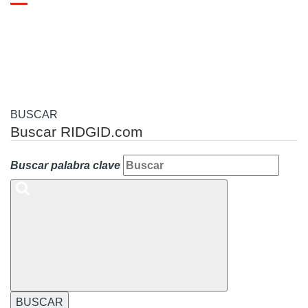
Toggle
navigation
BUSCAR
Buscar RIDGID.com
Buscar palabra clave
BUSCAR